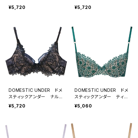
ス ブラジャー（オフホワイ
ス ブラジャー（ラベンダ
¥5,720
¥5,720
ト）D2257
ー）D2257
DOMESTIC UNDER ドメ
DOMESTIC UNDER ドメ
スティックアンダー ナルシ
スティックアンダー ティン
ス ブラジャー（ブラック）D
クルギュピール ブラ ブラ
¥5,720
¥5,060
2257
ジャー （イングリッシュグ
リーン）D2251