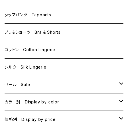
C75
L
M
タップパンツ Tappants
D65
L
ブラ＆ショーツ Bra & Shorts
D70
コットン Cotton Lingerie
E70
シルク Silk Lingerie
セール Sale
B70
カラー別 Display by color
B75
BLACK
価格別 Display by price