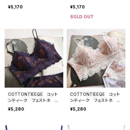
（ブラック）22499
（オフホワイト）22499
¥5,170
¥5,170
SOLD OUT
COTTONTIEEQE コット
COTTONTIEEQE コット
ンティーク フェストネ 肌
ンティーク フェストネ 肌
側コットン100％ ブラレッ
側コットン100％ ブラレッ
¥5,280
¥5,280
ト（ダークパープル）
ト（オフホワイト）