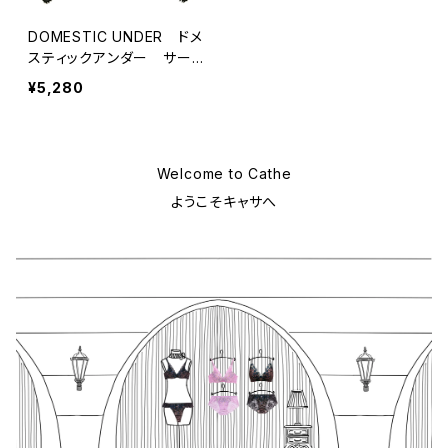
DOMESTIC UNDER ドメ
スティックアンダー サーモ
カットレース ブラ ブラジ
¥5,280
ャー（ネイビー） D2249
Welcome to Cathe
ようこそキャサへ