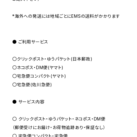
*海外への発送には地域ごとにEMSの送料がかかります
● ご利用サービス
〇クリックポスト・ゆうパケット(日本郵政)
〇ネコポス・DM便(ヤマト)
〇宅急便コンパクト(ヤマト)
〇宅急便(佐川急便)
● サービス内容
〇 クリックポスト・ゆうパケット・ネコポス・DM便
（郵便受けにお届け・お荷物追跡あり・保証なし）
〇 宅急便コンパクト・宅急便