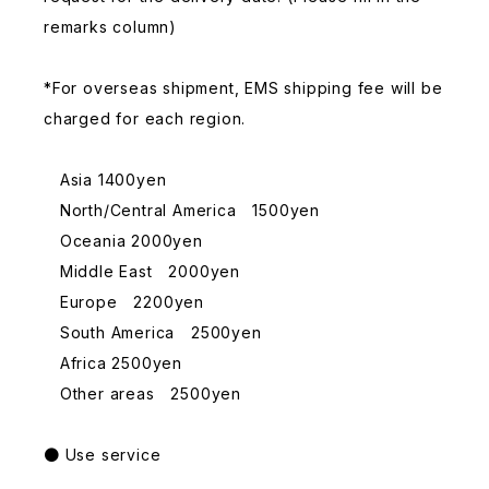
remarks column)
*For overseas shipment, EMS shipping fee will be
charged for each region.
Asia 1400yen
North/Central America 1500yen
Oceania 2000yen
Middle East 2000yen
Europe 2200yen
South America 2500yen
Africa 2500yen
Other areas 2500yen
● Use service