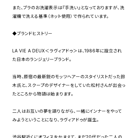
また、ブラのお洗濯表示は『手洗い』となっておりますが、洗
濯機で洗える基準（ネット使用）で作られています。
◆ブランドヒストリー
LA VIE A DEUX＜ラヴィアドゥ＞は、1986年に設立され
た日本のランジェリーブランド。
当時、原宿の最新鋭のモッツヘアーのスタイリストだった鈴
木氏と、スクープのデザイナーをしていた松村さんが出会っ
たところから物語は始まります。
二人はお互いの夢を語りながら、一緒にインナーをやって
みようということになり、ラヴィアドゥが誕生。
渋谷駅近くにオフィスをかまえて、まだ20代だった二人の