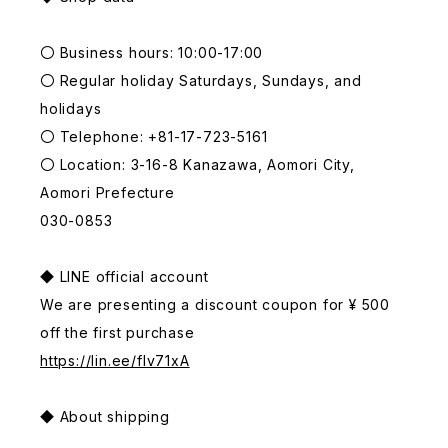
〇 Business hours: 10:00-17:00
〇 Regular holiday Saturdays, Sundays, and
holidays
〇 Telephone: +81-17-723-5161
〇 Location: 3-16-8 Kanazawa, Aomori City,
Aomori Prefecture
030-0853
◆ LINE official account
We are presenting a discount coupon for ¥ 500
off the first purchase
https://lin.ee/fIv71xA
◆ About shipping