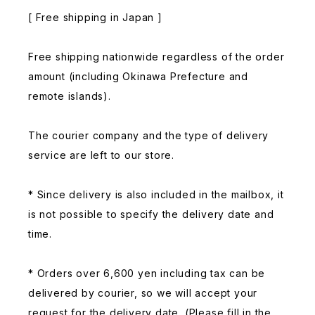
[ Free shipping in Japan ]
Free shipping nationwide regardless of the order
amount (including Okinawa Prefecture and
remote islands).
The courier company and the type of delivery
service are left to our store.
* Since delivery is also included in the mailbox, it
is not possible to specify the delivery date and
time.
* Orders over 6,600 yen including tax can be
delivered by courier, so we will accept your
request for the delivery date. (Please fill in the