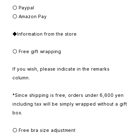
〇 Paypal
〇 Amazon Pay
◆Information from the store
〇 Free gift wrapping
If you wish, please indicate in the remarks
column.
*Since shipping is free, orders under 6,600 yen
including tax will be simply wrapped without a gift
box.
〇 Free bra size adjustment