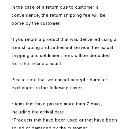
In the case of a return due to customer's
convenience, the return shipping fee will be
borne by the customer.
If you return a product that was delivered using a
free shipping and settlement service, the actual
shipping and settlement fees will be deducted
from the refund amount.
Please note that we cannot accept returns or
exchanges in the following cases.
・Items that have passed more than 7 days,
including the arrival date
・Products that have been used or that have been
soiled or damaged by the customer