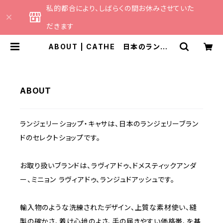
私的都合により、しばらくの間お休みさせていた
だきます
ABOUT | CATHE 日本のランジェ
リーブランドのセレクトショップ
ABOUT
ランジェリーショップ・キャサは、日本のランジェリーブラン
ドのセレクトショップです。
お取り扱いブランドは、ラヴィアドゥ、ドメスティックアンダ
ー、ミニョン ラヴィアドゥ、ランジュドアッシュです。
輸入物のような洗練されたデザイン、上質な素材使い、縫
製の確かさ、着け心地のよさ、手の届きやすい価格帯、を基