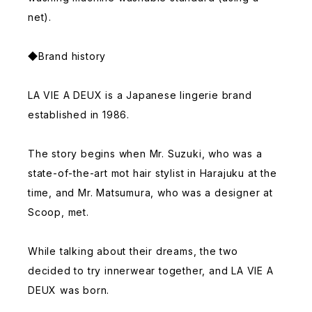
net).
◆Brand history
LA VIE A DEUX is a Japanese lingerie brand
established in 1986.
The story begins when Mr. Suzuki, who was a
state-of-the-art mot hair stylist in Harajuku at the
time, and Mr. Matsumura, who was a designer at
Scoop, met.
While talking about their dreams, the two
decided to try innerwear together, and LA VIE A
DEUX was born.