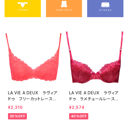
LA VIE A DEUX ラヴィア
LA VIE A DEUX ラヴィア
ドゥ フリーカットレース
ドゥ ラメチュールレース
ブラレット ソフトブラ（トマ
ブラジャー C75 ブラ
¥2,310
¥2,574
トレッド）22457 SALE
（レッド）22452 SALE セ
30%OFF
40%OFF
送料無料
ール 送料無料