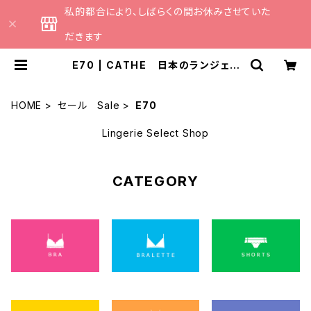
私的都合により、しばらくの間お休みさせていた
だきます
E70 | CATHE 日本のランジェリ
ーブランドのセレクトショップ
HOME
セール Sale
E70
Lingerie Select Shop
CATEGORY