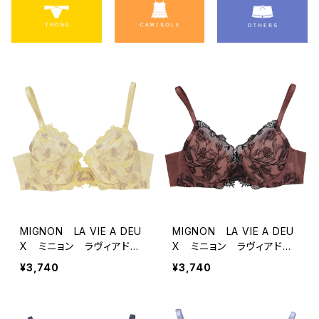
MIGNON LA VIE A DEU
MIGNON LA VIE A DEU
X ミニョン ラヴィアド
X ミニョン ラヴィアド
ゥ シェル＆チューリップ
ゥ シェル＆チューリップ
¥3,740
¥3,740
ブラジャー（シトロンクリー
ブラジャー（ライトブラウン）
ム）M2007
M2007