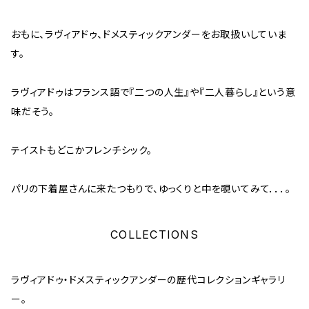
おもに、ラヴィアドゥ、ドメスティックアンダーをお取扱いしていま
す。
ラヴィアドゥはフランス語で『二つの人生』や『二人暮らし』という意
味だそう。
テイストもどこかフレンチシック。
パリの下着屋さんに来たつもりで、ゆっくりと中を覗いてみて．．．。
COLLECTIONS
ラヴィアドゥ・ドメスティックアンダーの歴代コレクションギャラリ
ー。