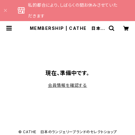
私的都合により、しばらくの間お休みさせていた
だきます
MEMBERSHIP | CATHE 日本の
ランジェリーブランドのセレクトショ
ップ
現在、準備中です。
会員情報を確認する
© CATHE 日本のランジェリーブランドのセレクトショップ