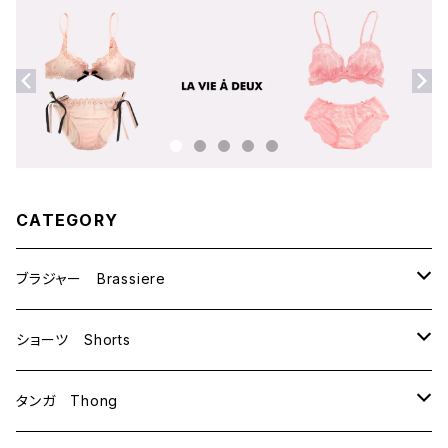
CATEGORY
ブラジャー Brassiere
B70
ショーツ Shorts
B75
M
タンガ Thong