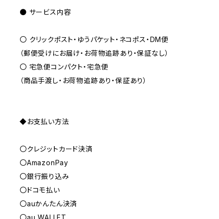
● サービス内容
〇 クリックポスト・ゆうパケット・ネコポス・DM便
（郵便受けにお届け・お荷物追跡あり・保証なし）
〇 宅急便コンパクト・宅急便
（商品手渡し・お荷物追跡あり・保証あり）
◆お支払い方法
〇クレジットカード決済
〇AmazonPay
〇銀行振り込み
〇ドコモ払い
〇auかんたん決済
〇au WALLET