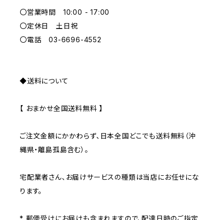
〇営業時間 10:00 - 17:00
GRAY
〇定休日 土日祝
〇電話 03-6696-4552
◆送料について
【 おまかせ全国送料無料 】
ご注文金額にかかわらず、日本全国どこでも送料無料（沖
縄県・離島孤島含む）。
宅配業者さん、お届けサービスの種類は当店にお任せにな
ります。
* 郵便受けにお届けも含まれますので、配達日時のご指定