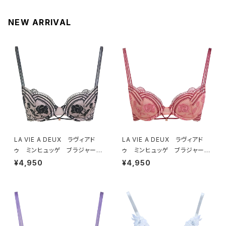
NEW ARRIVAL
LA VIE A DEUX ラヴィアド
LA VIE A DEUX ラヴィアド
ゥ ミンヒュッゲ ブラジャー
ゥ ミンヒュッゲ ブラジャー
（ブラック）BRA BLACK 2249
（ヒュッゲオレンジ）BRA HYGG
¥4,950
¥4,950
7
E ORANGE 22497