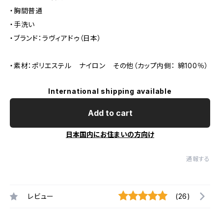
・胸間普通
・手洗い
・ブランド：ラヴィアドゥ（日本）
・素材：ポリエステル ナイロン その他（カップ内側： 綿100％）
International shipping available
Add to cart
日本国内にお住まいの方向け
通報する
レビュー
(26)