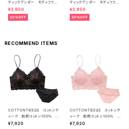
ティックアンダー モティフフル
ティックアンダー モティフフル
ール ブラジャー（レモネード）
ール ブラジャー（ブルー）D22
¥3,850
¥3,850
D2255 送料無料
55
30%OFF
30%OFF
RECOMMEND ITEMS
COTTONTIEEQE コットンテ
COTTONTIEEQE コットンテ
ィーク 肌側コットン100％ ソ
ィーク 肌側コットン100％ ソ
フトブラ ＆ ショーツセット（ブラ
フトブラ ＆ ショーツセット（ピー
¥7,920
¥7,920
ック）
チ）