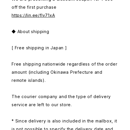
off the first purchase
https://lin.ee/fIv71xA
◆ About shipping
[ Free shipping in Japan ]
Free shipping nationwide regardless of the order
amount (including Okinawa Prefecture and
remote islands).
The courier company and the type of delivery
service are left to our store.
* Since delivery is also included in the mailbox, it
is not possible to specify the delivery date and