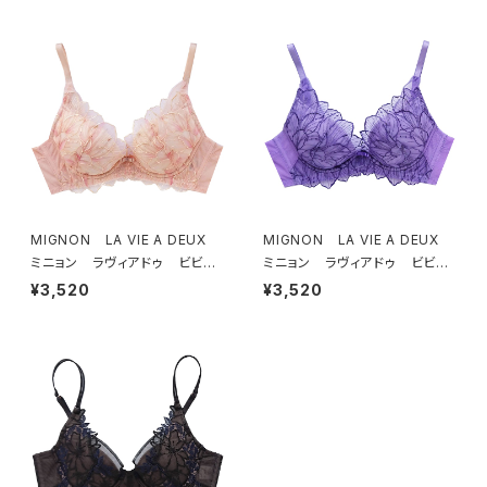
MIGNON LA VIE A DEUX
MIGNON LA VIE A DEUX
ミニョン ラヴィアドゥ ビビア
ミニョン ラヴィアドゥ ビビア
ーナ ブラジャー（ピーチ）M20
ーナ ブラジャー（ヴィオレッタ）
¥3,520
¥3,520
06
M2006 送料無料