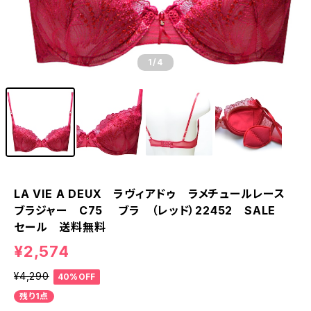
1
/4
LA VIE A DEUX ラヴィアドゥ ラメチュールレース
ブラジャー C75 ブラ （レッド）22452 SALE
セール 送料無料
¥2,574
¥4,290
40%OFF
残り1点