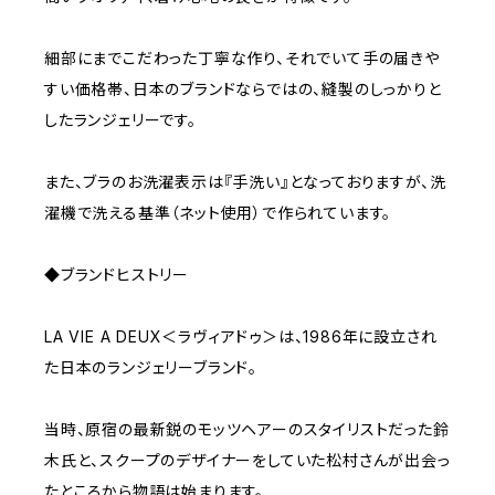
細部にまでこだわった丁寧な作り、それでいて手の届きや
すい価格帯、日本のブランドならではの、縫製のしっかりと
したランジェリーです。
また、ブラのお洗濯表示は『手洗い』となっておりますが、洗
濯機で洗える基準（ネット使用）で作られています。
◆ブランドヒストリー
LA VIE A DEUX＜ラヴィアドゥ＞は、1986年に設立され
た日本のランジェリーブランド。
当時、原宿の最新鋭のモッツヘアーのスタイリストだった鈴
木氏と、スクープのデザイナーをしていた松村さんが出会っ
たところから物語は始まります。