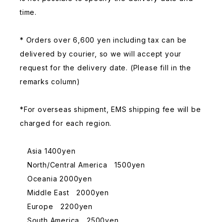
time.
* Orders over 6,600 yen including tax can be
delivered by courier, so we will accept your
request for the delivery date. (Please fill in the
remarks column)
*For overseas shipment, EMS shipping fee will be
charged for each region.
Asia 1400yen
North/Central America 1500yen
Oceania 2000yen
Middle East 2000yen
Europe 2200yen
South America 2500yen