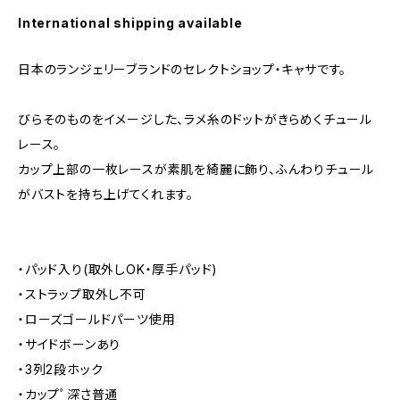
International shipping available
日本のランジェリーブランドのセレクトショップ・キャサです。
びらそのものをイメージした、ラメ糸のドットがきらめくチュール
レース。
カップ上部の一枚レースが素肌を綺麗に飾り、ふんわりチュール
がバストを持ち上げてくれます。
・パッド入り(取外しOK・厚手パッド)
・ストラップ取外し不可
・ローズゴールドパーツ使用
・サイドボーンあり
・3列2段ホック
・カップﾟ深さ普通