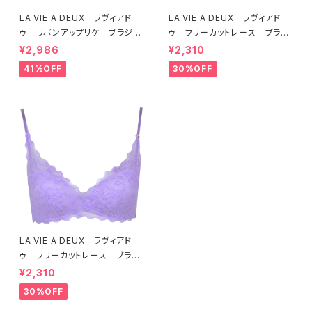
LA VIE A DEUX ラヴィアド
LA VIE A DEUX ラヴィアド
ゥ リボンアップリケ ブラジャ
ゥ フリーカットレース ブラレ
ー（ラベンダー） 22293 SA
ット ソフトブラ（トマトレッド）2
¥2,986
¥2,310
LE セール 送料無料
2457 SALE 送料無料
41%OFF
30%OFF
LA VIE A DEUX ラヴィアド
ゥ フリーカットレース ブラレ
ット ソフトブラ（ラベンダー）22
¥2,310
463 SALE 送料無料
30%OFF