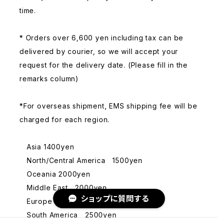
time.
* Orders over 6,600 yen including tax can be
delivered by courier, so we will accept your
request for the delivery date. (Please fill in the
remarks column)
*For overseas shipment, EMS shipping fee will be
charged for each region.
Asia 1400yen
North/Central America 1500yen
Oceania 2000yen
Middle East 2000yen
ショップに質問する
Europe 2200yen
South America 2500yen