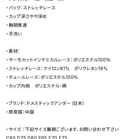
・バック：ストレッチレース
・カップ深さやや深め
・胸間普通
・手洗い
・素材：
・サーモカットインケミカルレース：ポリエステル100％
・ストレッチレース：ナイロン81% ポリウレタン19%
・チュールレース：ポリエステル100％
・カップ内側 ポリエステル・綿
・ブランド：ドメスティックアンダー（日本）
・原産国：中国
・サイズ ：下記サイズ展開ございます、お問い合わせ下さい
C80 D75 D80 E65 E70 E75