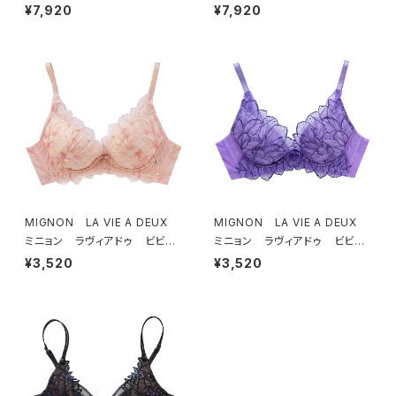
フトブラ ＆ ショーツセット（ブラ
フトブラ ＆ ショーツセット（ピー
¥7,920
¥7,920
ック）
チ）
MIGNON LA VIE A DEUX
MIGNON LA VIE A DEUX
ミニョン ラヴィアドゥ ビビア
ミニョン ラヴィアドゥ ビビア
ーナ ブラジャー（ピーチ）M20
ーナ ブラジャー（ヴィオレッタ）
¥3,520
¥3,520
06
M2006 送料無料