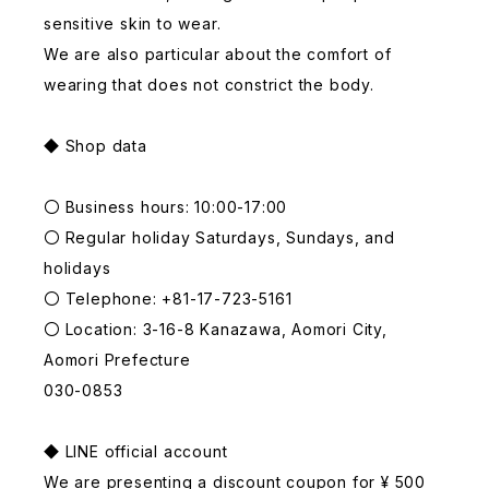
sensitive skin to wear.
We are also particular about the comfort of
wearing that does not constrict the body.
◆ Shop data
〇 Business hours: 10:00-17:00
〇 Regular holiday Saturdays, Sundays, and
holidays
〇 Telephone: +81-17-723-5161
〇 Location: 3-16-8 Kanazawa, Aomori City,
Aomori Prefecture
030-0853
◆ LINE official account
We are presenting a discount coupon for ¥ 500