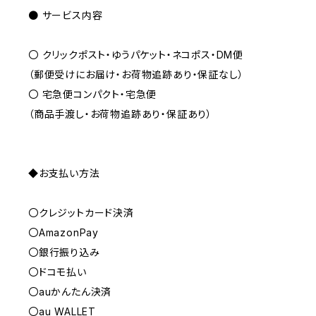
● サービス内容
〇 クリックポスト・ゆうパケット・ネコポス・DM便
（郵便受けにお届け・お荷物追跡あり・保証なし）
〇 宅急便コンパクト・宅急便
（商品手渡し・お荷物追跡あり・保証あり）
◆お支払い方法
〇クレジットカード決済
〇AmazonPay
〇銀行振り込み
〇ドコモ払い
〇auかんたん決済
〇au WALLET