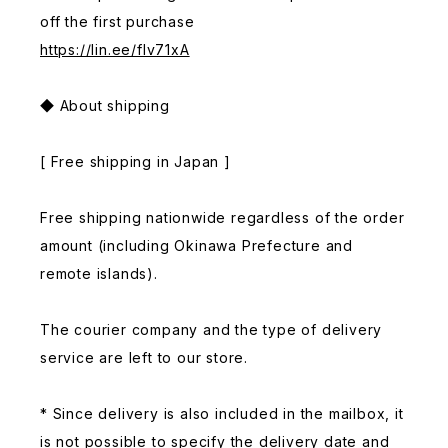
off the first purchase
https://lin.ee/fIv71xA
◆ About shipping
[ Free shipping in Japan ]
Free shipping nationwide regardless of the order
amount (including Okinawa Prefecture and
remote islands).
The courier company and the type of delivery
service are left to our store.
* Since delivery is also included in the mailbox, it
is not possible to specify the delivery date and