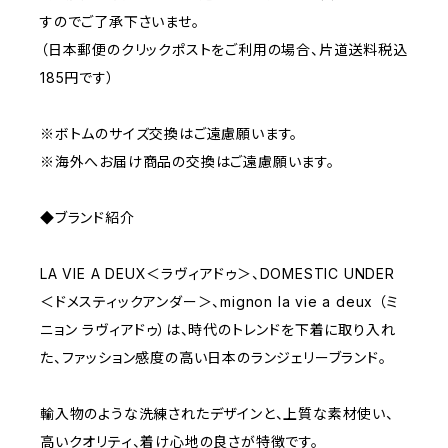
すのでご了承下さいませ。
（日本郵便のクリックポストをご利用の場合、片道送料税込
185円です）
※ボトムのサイズ交換はご遠慮願います。
※海外へお届け商品の交換はご遠慮願います。
◆ブランド紹介
LA VIE A DEUX＜ラヴィアドゥ＞、DOMESTIC UNDER
＜ドメスティックアンダー＞、mignon la vie a deux （ミ
ニョン ラヴィアドゥ）は、時代のトレンドを下着に取り入れ
た、ファッション感度の高い日本のランジェリーブランド。
輸入物のような洗練されたデザインと、上質な素材使い、
高いクオリティ、着け心地の良さが特徴です。