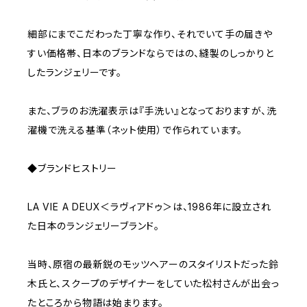
細部にまでこだわった丁寧な作り、それでいて手の届きや
すい価格帯、日本のブランドならではの、縫製のしっかりと
したランジェリーです。
また、ブラのお洗濯表示は『手洗い』となっておりますが、洗
濯機で洗える基準（ネット使用）で作られています。
◆ブランドヒストリー
LA VIE A DEUX＜ラヴィアドゥ＞は、1986年に設立され
た日本のランジェリーブランド。
当時、原宿の最新鋭のモッツヘアーのスタイリストだった鈴
木氏と、スクープのデザイナーをしていた松村さんが出会っ
たところから物語は始まります。