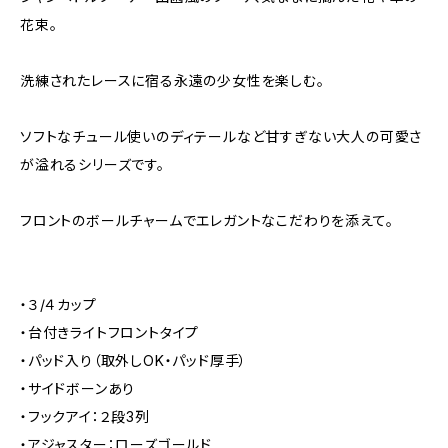
花束。
洗練されたレースに宿る永遠の少女性を楽しむ。
ソフトなチュール使いのディテールなど甘すぎない大人の可愛さ
が溢れるシリーズです。
フロントのボールチャームでエレガントなこだわりを添えて。
・３/４カップ
・台付きライトフロントタイプ
・パッド入り（取外しOK・パッド厚手）
・サイドボーンあり
・フックアイ：２段3列
・アジャスター：ローズゴールド