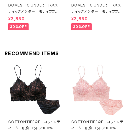
DOMESTIC UNDER ドメス
DOMESTIC UNDER ドメス
ティックアンダー モティフフル
ティックアンダー モティフフル
ール ブラジャー（レモネード）
ール ブラジャー（ブルー）D22
¥3,850
¥3,850
D2255 送料無料
55
30%OFF
30%OFF
RECOMMEND ITEMS
COTTONTIEEQE コットンテ
COTTONTIEEQE コットンテ
ィーク 肌側コットン100％ ソ
ィーク 肌側コットン100％ ソ