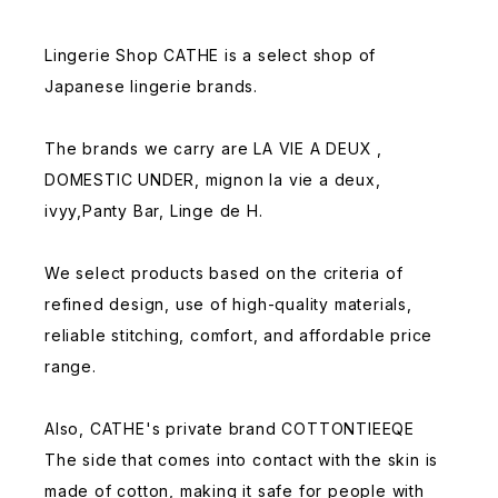
Lingerie Shop CATHE is a select shop of
Japanese lingerie brands.
The brands we carry are LA VIE A DEUX ,
DOMESTIC UNDER, mignon la vie a deux,
ivyy,Panty Bar, Linge de H.
We select products based on the criteria of
refined design, use of high-quality materials,
reliable stitching, comfort, and affordable price
range.
Also, CATHE's private brand COTTONTIEEQE
The side that comes into contact with the skin is
made of cotton, making it safe for people with