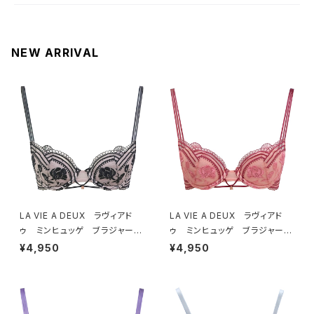
NEW ARRIVAL
LA VIE A DEUX ラヴィアド
LA VIE A DEUX ラヴィアド
ゥ ミンヒュッゲ ブラジャー
ゥ ミンヒュッゲ ブラジャー
（ブラック）BRA BLACK 2249
（ヒュッゲオレンジ）BRA HYGG
¥4,950
¥4,950
7
E ORANGE 22497