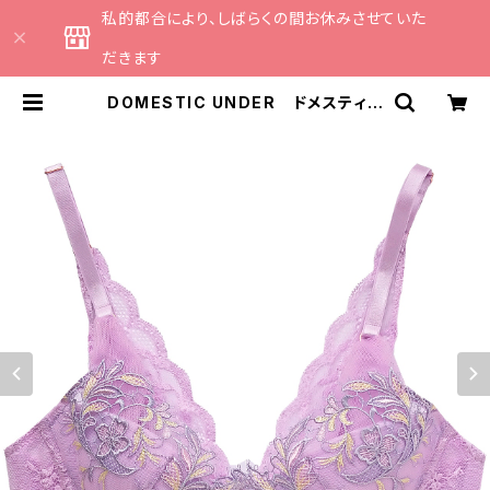
私的都合により、しばらくの間お休みさせていた
だきます
DOMESTIC UNDER ドメスティッ
クアンダー シャンペトルブーケ ブ
ラジャー（オーキッド）D2258 | CAT
HE 日本のランジェリーブランドの
セレクトショップ