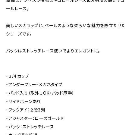
繊細なアラベスク模様のギュピールレース✖️透明度の高いチュ
ールレース。
美しいスカラップと、ベールのような柔らかな魅力を際立たせた
シリーズです。
バックはストレッチレース使いでよりエレガントに。
・３/４カップ
・アンダーフリー・メガネタイプ
・パッド入り（取外しOK・パッド厚手）
・サイドボーンあり
・フックアイ：２段3列
・アジャスター：ローズゴールド
・バック：ストレッチレース