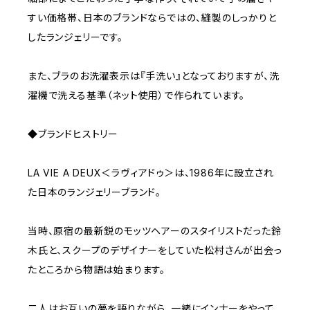
すい価格帯、日本のブランドならではの、縫製のしっかりと
したランジェリーです。
また、ブラのお洗濯表示は『手洗い』となっておりますが、洗
濯機で洗える基準（ネット使用）で作られています。
◆ブランドヒストリー
LA VIE A DEUX＜ラヴィアドゥ＞は、1986年に設立され
た日本のランジェリーブランド。
当時、原宿の最新鋭のモッツヘアーのスタイリストだった鈴
木氏と、スクープのデザイナーをしていた松村さんが出会っ
たところから物語は始まります。
二人はお互いの夢を語りながら、一緒にインナーをやって