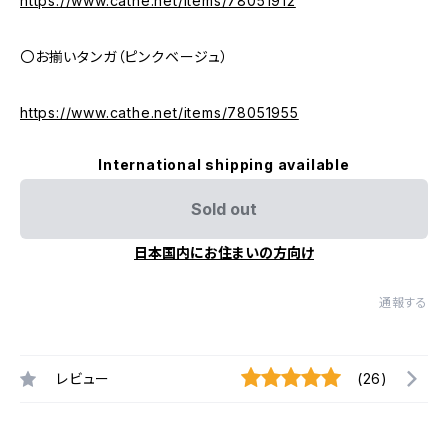
https://www.cathe.net/items/78051912
〇お揃いタンガ（ピンクベージュ）
https://www.cathe.net/items/78051955
International shipping available
Sold out
日本国内にお住まいの方向け
通報する
レビュー
(26)