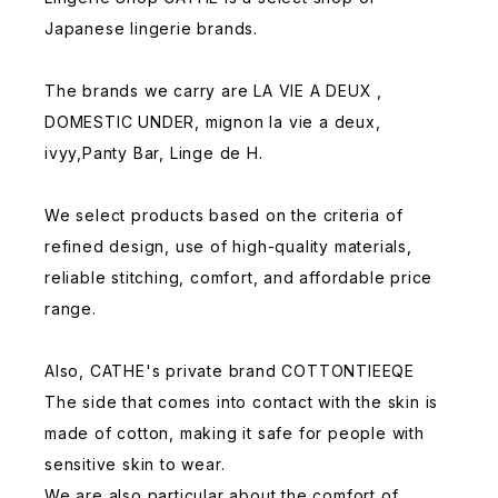
Japanese lingerie brands.
The brands we carry are LA VIE A DEUX ,
DOMESTIC UNDER, mignon la vie a deux,
ivyy,Panty Bar, Linge de H.
We select products based on the criteria of
refined design, use of high-quality materials,
reliable stitching, comfort, and affordable price
range.
Also, CATHE's private brand COTTONTIEEQE
The side that comes into contact with the skin is
made of cotton, making it safe for people with
sensitive skin to wear.
We are also particular about the comfort of