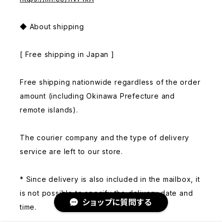
◆ About shipping
[ Free shipping in Japan ]
Free shipping nationwide regardless of the order
amount (including Okinawa Prefecture and
remote islands).
The courier company and the type of delivery
service are left to our store.
* Since delivery is also included in the mailbox, it
is not possible to specify the delivery date and
ショップに質問する
time.