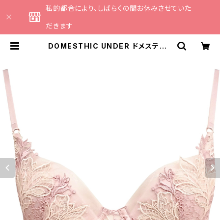
私的都合により、しばらくの間お休みさせていた
だきます
DOMESTHIC UNDER ドメスティッ
クアンダー アラベスク ブラジャー
（ピンクベージュ）D2260 | CATHE
日本のランジェリーブランドのセレ
クトショップ