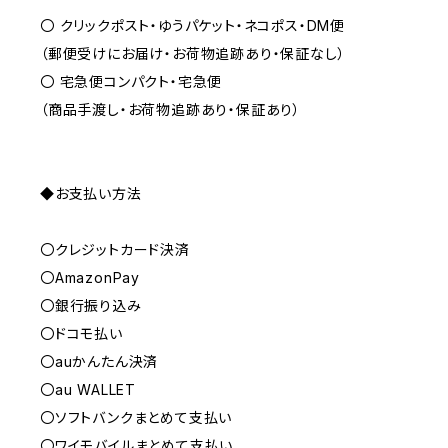
〇 クリックポスト・ゆうパケット・ネコポス・DM便
（郵便受けにお届け・お荷物追跡あり・保証なし）
〇 宅急便コンパクト・宅急便
（商品手渡し・お荷物追跡あり・保証あり）
◆お支払い方法
〇クレジットカード決済
〇AmazonPay
〇銀行振り込み
〇ドコモ払い
〇auかんたん決済
〇au WALLET
〇ソフトバンクまとめて支払い
〇ワイモバイルまとめて支払い