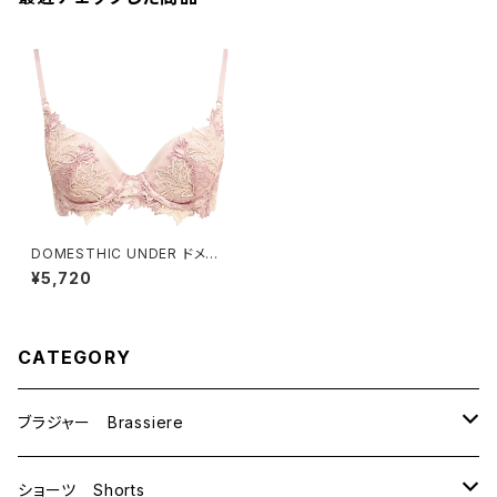
DOMESTHIC UNDER ドメス
ティックアンダー アラベスク
¥5,720
ブラジャー（ピンクベージュ）D2
260
CATEGORY
ブラジャー Brassiere
B70
ショーツ Shorts