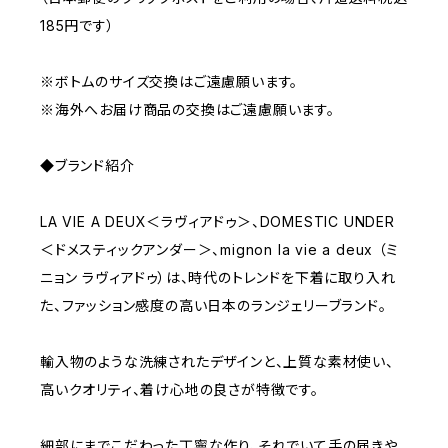
185円です）
※ボトムのサイズ交換はご遠慮願います。
※海外へお届け商品の交換はご遠慮願います。
◆ブランド紹介
LA VIE A DEUX＜ラヴィアドゥ＞、DOMESTIC UNDER
＜ドメスティックアンダー＞、mignon la vie a deux （ミ
ニョン ラヴィアドゥ）は、時代のトレンドを下着に取り入れ
た、ファッション感度の高い日本のランジェリーブランド。
輸入物のような洗練されたデザインと、上質な素材使い、
高いクオリティ、着け心地の良さが特徴です。
細部にまでこだわった丁寧な作り、それでいて手の届きや