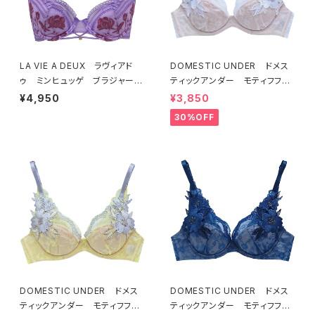
LA VIE A DEUX ラヴィアド
DOMESTIC UNDER ドメス
ゥ ミンヒュッゲ ブラジャー
ティックアンダー モティフフル
（ライラック）BRA LILAC 2249
ール ブラジャー（オフホワイ
¥4,950
¥3,850
7
ト）D2255
30%OFF
DOMESTIC UNDER ドメス
DOMESTIC UNDER ドメス
ティックアンダー モティフフル
ティックアンダー モティフフル