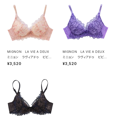
MIGNON LA VIE A DEUX
MIGNON LA VIE A DEUX
ミニョン ラヴィアドゥ ビビア
ミニョン ラヴィアドゥ ビビア
ーナ ブラジャー（ピーチ）M20
ーナ ブラジャー（ヴィオレッタ）
¥3,520
¥3,520
06
M2006 送料無料