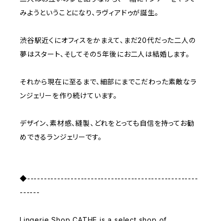
みようということになり、ラヴィアドゥが誕生。
渋谷駅近くにオフィスをかまえて、まだ20代だった二人の
夢はスタート、そしてその５年後にお二人は結婚します。
それから現在に至るまで、細部にまでこだわった素敵なラ
ンジェリーを作り続けています。
デザイン、素材感、縫製、どれをとっても自信を持ってお勧
めできるランジェリーです。
◆---------------------------------------------------
------
Lingerie Shop CATHE is a select shop of