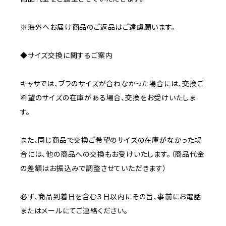
※海外へお届け商品のご返品はご遠慮願います。
◆サイズ交換に関するご案内
キャサでは、ブラのサイズが合わなかった場合には、交換ご
希望のサイズの在庫がある場合、交換をお受けいたしま
す。
また、同じ商品で交換ご希望のサイズの在庫がなかった場
合には、他の商品への交換もお受けいたします。（商品代金
の差額はお振込みで調整させていただきます）
必ず、商品到着日を含む３日以内にその旨、事前にお電話
またはメールにてご連絡ください。