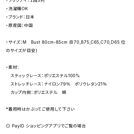
・フックアイ：１段3列
・洗濯機OK
・ブランド：日本
・原産国：中国
・サイズ：M Bust 80cm-85cm (B70,B75,C65,C70,D65 位
のサイズが目安)
・素材：
スティックレース：ポリエステル100%
ストレッチレース：ナイロン79％ ポリウレタン21％
カップ内側：ポリエステル 綿
*着用時はかぶってご使用して下さい
◎ PayID ショッピングアプリでご覧の場合