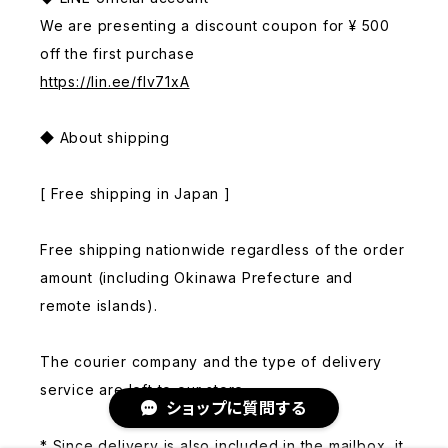
We are presenting a discount coupon for ¥ 500
off the first purchase
https://lin.ee/fIv71xA
◆ About shipping
[ Free shipping in Japan ]
Free shipping nationwide regardless of the order
amount (including Okinawa Prefecture and
remote islands).
The courier company and the type of delivery
service are left to our store.
ショップに質問する
* Since delivery is also included in the mailbox, it