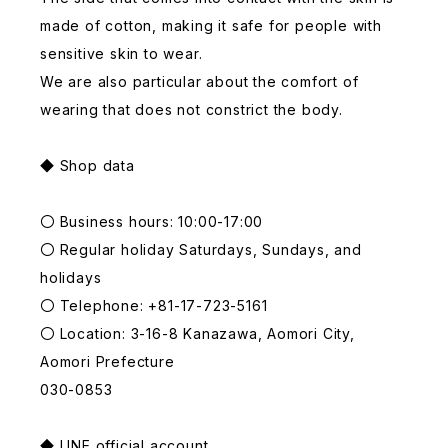
made of cotton, making it safe for people with
sensitive skin to wear.
We are also particular about the comfort of
wearing that does not constrict the body.
◆ Shop data
〇 Business hours: 10:00-17:00
〇 Regular holiday Saturdays, Sundays, and
holidays
〇 Telephone: +81-17-723-5161
〇 Location: 3-16-8 Kanazawa, Aomori City,
Aomori Prefecture
030-0853
◆ LINE official account