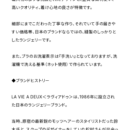
高いクオリティ、着け心地の良さが特徴です。
細部にまでこだわった丁寧な作り、それでいて手の届きや
すい価格帯、日本のブランドならではの、縫製のしっかりと
したランジェリーです。
また、ブラのお洗濯表示は『手洗い』となっておりますが、洗
濯機で洗える基準（ネット使用）で作られています。
◆ブランドヒストリー
LA VIE A DEUX＜ラヴィアドゥ＞は、1986年に設立され
た日本のランジェリーブランド。
当時、原宿の最新鋭のモッツヘアーのスタイリストだった鈴
木氏と、スクープのデザイナーをしていた松村さんが出会っ