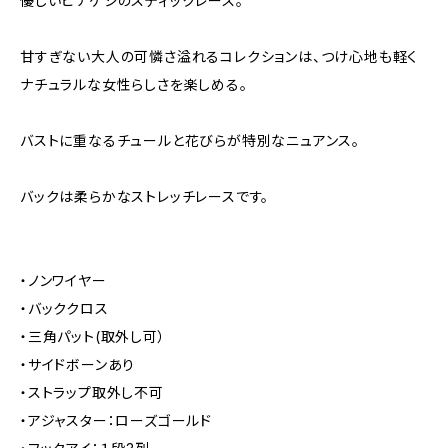
優しいヒナゲシのスティックレース。
甘すぎない大人の可憐さ溢れるコレクションは、つけ心地も軽く
ナチュラルな女性らしさを楽しめる。
バストに重なるチュールと花びらが特別なニュアンス。
バックは柔らかなストレッチレースです。
・ノンワイヤー
・バッククロス
・三角パット(取外し可）
・サイドボーンあり
・ストラップ取外し不可
・アジャスター：ローズゴールド