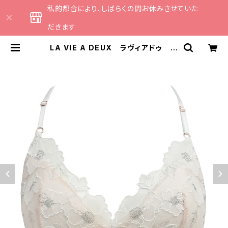
私的都合により、しばらくの間お休みさせていた
だきます
LA VIE A DEUX ラヴィアドゥ コ
クリコ ブラレット（オフホワイト）22
499 | CATHE 日本のランジェリ
ーブランドのセレクトショップ