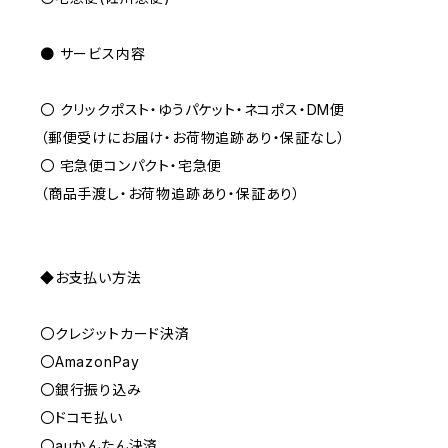
● サービス内容
〇 クリックポスト・ゆうパケット・ネコポス・DM便
（郵便受けにお届け・お荷物追跡あり・保証なし）
〇 宅急便コンパクト・宅急便
（商品手渡し・お荷物追跡あり・保証あり）
◆お支払い方法
〇クレジットカード決済
〇AmazonPay
〇銀行振り込み
〇ドコモ払い
〇auかんたん決済