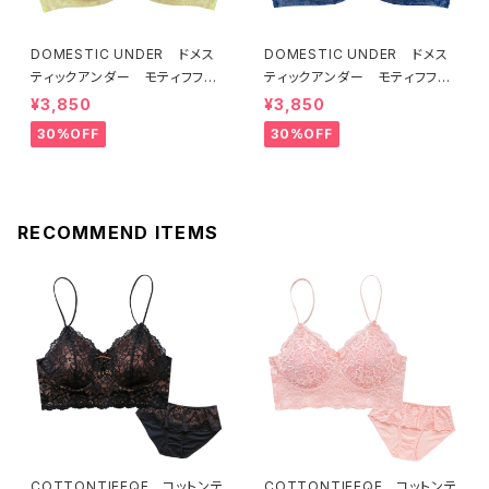
DOMESTIC UNDER ドメス
DOMESTIC UNDER ドメス
ティックアンダー モティフフル
ティックアンダー モティフフル
ール ブラジャー（レモネード）
ール ブラジャー（ブルー）D22
¥3,850
¥3,850
D2255 送料無料
55
30%OFF
30%OFF
RECOMMEND ITEMS
COTTONTIEEQE コットンテ
COTTONTIEEQE コットンテ