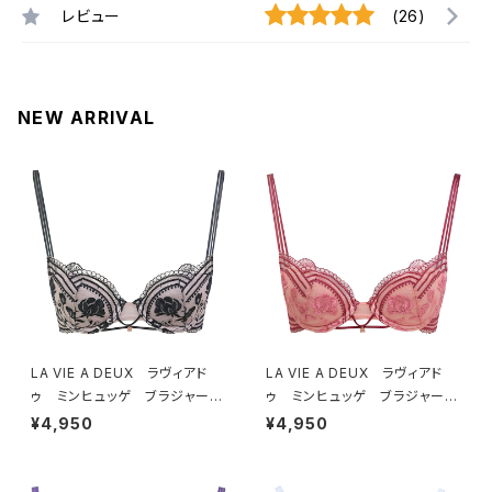
レビュー
(26)
NEW ARRIVAL
LA VIE A DEUX ラヴィアド
LA VIE A DEUX ラヴィアド
ゥ ミンヒュッゲ ブラジャー
ゥ ミンヒュッゲ ブラジャー
（ブラック）BRA BLACK 2249
（ヒュッゲオレンジ）BRA HYGG
¥4,950
¥4,950
7
E ORANGE 22497