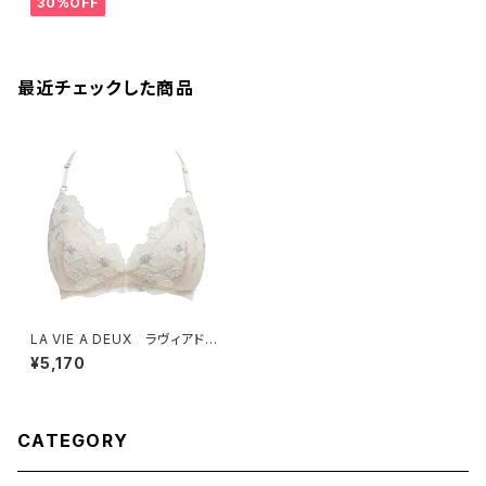
30%OFF
最近チェックした商品
LA VIE A DEUX ラヴィアド
ゥ コクリコ ブラレット（オフ
¥5,170
ホワイト）22499
CATEGORY