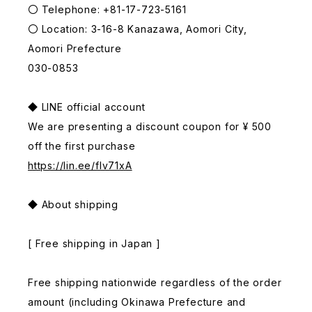
〇 Telephone: +81-17-723-5161
〇 Location: 3-16-8 Kanazawa, Aomori City,
Aomori Prefecture
030-0853
◆ LINE official account
We are presenting a discount coupon for ¥ 500
off the first purchase
https://lin.ee/fIv71xA
◆ About shipping
[ Free shipping in Japan ]
Free shipping nationwide regardless of the order
amount (including Okinawa Prefecture and