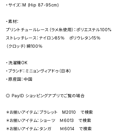
・サイズ：M (Hip 87-95cm)
・素材：
プリントチュールレース（ラメ糸使用）：ポリエステル100%
ストレッチレース：ナイロン85％ ポリウレタン15％
（クロッチ）綿100％
・洗濯機OK
・ブランド：ミニョンヴィアドゥ（日本）
・原産国：中国
◎ PayID ショッピングアプリでご覧の場合
＊お揃いアイテム：ブラレット M2010 で検索
＊お揃いアイテム：ショーツ Ｍ6013 で検索
＊お揃いアイテム：タンガ Ｍ6014 で検索