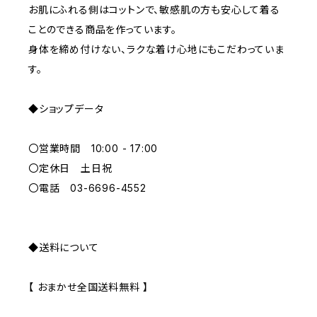
お肌にふれる側はコットンで、敏感肌の方も安心して着る
ことのできる商品を作っています。
BLUE
身体を締め付けない、ラクな着け心地にもこだわっていま
す。
ORANGE
◆ショップデータ
GREEN
〇営業時間 10:00 - 17:00
GRAY
〇定休日 土日祝
〇電話 03-6696-4552
◆送料について
【 おまかせ全国送料無料 】