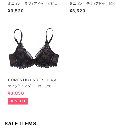
ミニョン ラヴィアドゥ ビビア
ミニョン ラヴィアドゥ ビビア
ーナ ブラジャー（ピーチ）M20
ーナ ブラジャー（ヴィオレッタ）
¥3,520
¥3,520
06
M2006 送料無料
DOMESTIC UNDER ドメス
ティックアンダー オルフェーヴ
ル ブラジャー（ブラック）D225
¥3,850
4 送料無料
30%OFF
SALE ITEMS