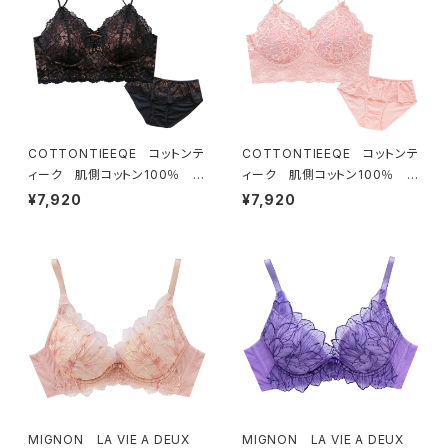
COTTONTIEEQE コットンテ
COTTONTIEEQE コットンテ
ィーク 肌側コットン100％ ソ
ィーク 肌側コットン100％ ソ
フトブラ ＆ ショーツセット（ブラ
フトブラ ＆ ショーツセット（ピー
¥7,920
¥7,920
ック）
チ）
MIGNON LA VIE A DEUX
MIGNON LA VIE A DEUX