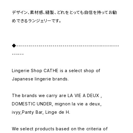
デザイン、素材感、縫製、どれをとっても自信を持ってお勧
めできるランジェリーです。
◆---------------------------------------------------
------
Lingerie Shop CATHE is a select shop of
Japanese lingerie brands.
The brands we carry are LA VIE A DEUX ,
DOMESTIC UNDER, mignon la vie a deux,
ivyy,Panty Bar, Linge de H.
We select products based on the criteria of