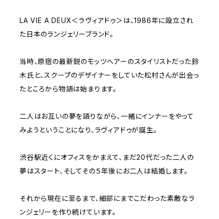
LA VIE A DEUX＜ラヴィアドゥ＞は、1986年に設立され
た日本のランジェリーブランド。
当時、原宿の最新鋭のモッツヘアーのスタイリストだった鈴
木氏と、スクープのデザイナーをしていた松村さんが出会っ
たところから物語は始まります。
二人はお互いの夢を語りながら、一緒にインナーをやって
みようということになり、ラヴィアドゥが誕生。
渋谷駅近くにオフィスをかまえて、まだ20代だった二人の
夢はスタート、そしてその５年後にお二人は結婚します。
それから現在に至るまで、細部にまでこだわった素敵なラ
ンジェリーを作り続けています。