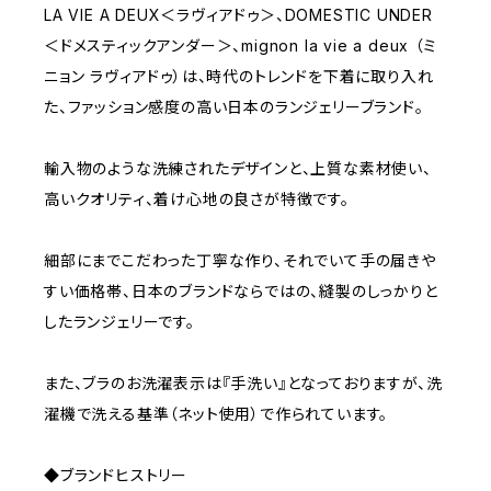
LA VIE A DEUX＜ラヴィアドゥ＞、DOMESTIC UNDER
＜ドメスティックアンダー＞、mignon la vie a deux （ミ
ニョン ラヴィアドゥ）は、時代のトレンドを下着に取り入れ
た、ファッション感度の高い日本のランジェリーブランド。
輸入物のような洗練されたデザインと、上質な素材使い、
高いクオリティ、着け心地の良さが特徴です。
細部にまでこだわった丁寧な作り、それでいて手の届きや
すい価格帯、日本のブランドならではの、縫製のしっかりと
したランジェリーです。
また、ブラのお洗濯表示は『手洗い』となっておりますが、洗
濯機で洗える基準（ネット使用）で作られています。
◆ブランドヒストリー