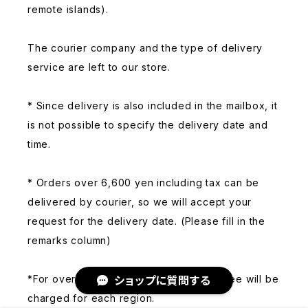
remote islands).
The courier company and the type of delivery
service are left to our store.
* Since delivery is also included in the mailbox, it
is not possible to specify the delivery date and
time.
* Orders over 6,600 yen including tax can be
delivered by courier, so we will accept your
request for the delivery date. (Please fill in the
remarks column)
*For overseas shipment, EMS shipping fee will be
ショップに質問する
charged for each region.