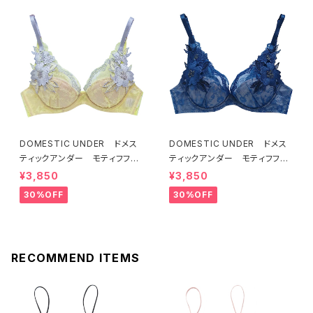
DOMESTIC UNDER ドメス
DOMESTIC UNDER ドメス
ティックアンダー モティフフル
ティックアンダー モティフフル
ール ブラジャー（レモネード）
ール ブラジャー（ブルー）D22
¥3,850
¥3,850
D2255 送料無料
55
30%OFF
30%OFF
RECOMMEND ITEMS