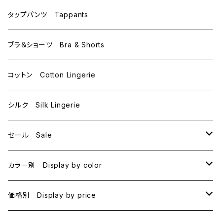
C75
L
M
タップパンツ Tappants
D65
L
ブラ＆ショーツ Bra & Shorts
D70
コットン Cotton Lingerie
E70
シルク Silk Lingerie
セール Sale
B70
カラー別 Display by color
B75
BLACK
価格別 Display by price