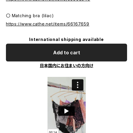
〇 Matching bra (lilac)
https://www.cathe.net/items/66167659
International shipping available
Add to cart
日本国内にお住まいの方向け