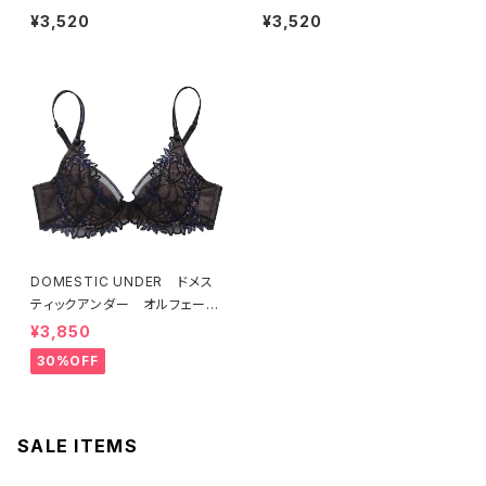
ーナ ブラジャー（ピーチ）M20
ーナ ブラジャー（ヴィオレッタ）
¥3,520
¥3,520
06
M2006 送料無料
DOMESTIC UNDER ドメス
ティックアンダー オルフェーヴ
ル ブラジャー（ブラック）D225
¥3,850
4 送料無料
30%OFF
SALE ITEMS