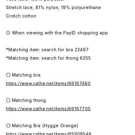
Stretch lace, 81% nylon, 19% polyurethane
Crotch cotton
◎ When viewing with the PayID shopping app
*Matching item: search for bra 22497
*Matching item: search for thong 6255
〇 Matching bra
https://www.cathe.net/items/66167480
〇 Matching thong
https://www.cathe.net/items/66167705
〇 Matching Bra (Hygge Orange)
https://www.cathe.net/items/65908546