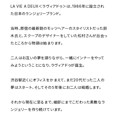
LA VIE A DEUX＜ラヴィアドゥ＞は、1986年に設立され
た日本のランジェリーブランド。
当時、原宿の最新鋭のモッツヘアーのスタイリストだった鈴
木氏と、スクープのデザイナーをしていた松村さんが出会っ
たところから物語は始まります。
二人はお互いの夢を語りながら、一緒にインナーをやって
みようということになり、ラヴィアドゥが誕生。
渋谷駅近くにオフィスをかまえて、まだ20代だった二人の
夢はスタート、そしてその５年後にお二人は結婚します。
それから現在に至るまで、細部にまでこだわった素敵なラ
ンジェリーを作り続けています。