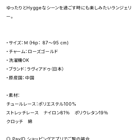
ゆったりとHyggeなシーンを過ごす時にも楽しみたいランジェリ
ー。
・サイズ：Ｍ（Hip： 87～95 cm)
・チャーム：ローズゴールド
・洗濯機OK
・ブランド：ラヴィアドゥ（日本）
・原産国：中国
・素材：
チュールレース：ポリエステル100%
ストレッチレース ナイロン81％ ポリウレタン19％
クロッチ 綿
◎ PayID ショッピングアプリでご覧の場合