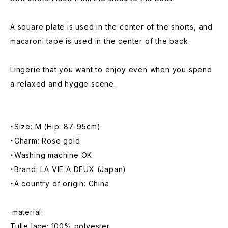
A square plate is used in the center of the shorts, and
macaroni tape is used in the center of the back.
Lingerie that you want to enjoy even when you spend
a relaxed and hygge scene.
・Size: M (Hip: 87-95cm)
・Charm: Rose gold
・Washing machine OK
・Brand: LA VIE A DEUX (Japan)
・A country of origin: China
·material:
Tulle lace: 100% polyester