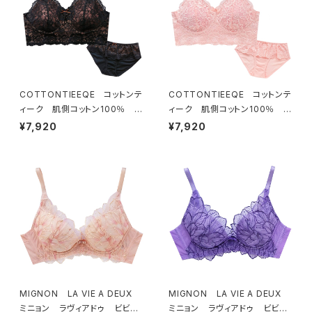
COTTONTIEEQE コットンテ
COTTONTIEEQE コットンテ
ィーク 肌側コットン100％ ソ
ィーク 肌側コットン100％ ソ
フトブラ ＆ ショーツセット（ブラ
フトブラ ＆ ショーツセット（ピー
¥7,920
¥7,920
ック）
チ）
MIGNON LA VIE A DEUX
MIGNON LA VIE A DEUX
ミニョン ラヴィアドゥ ビビア
ミニョン ラヴィアドゥ ビビア