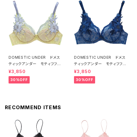
DOMESTIC UNDER ドメス
DOMESTIC UNDER ドメス
ティックアンダー モティフフル
ティックアンダー モティフフル
ール ブラジャー（レモネード）
ール ブラジャー（ブルー）D22
¥3,850
¥3,850
D2255 送料無料
55
30%OFF
30%OFF
RECOMMEND ITEMS