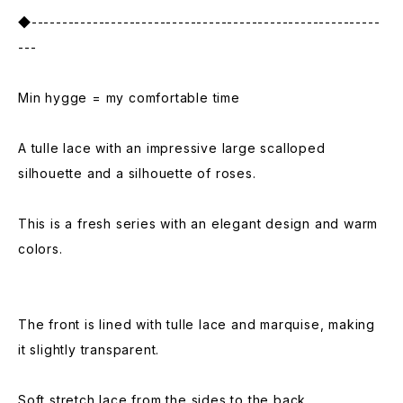
◆---------------------------------------------------------
---
Min hygge = my comfortable time
A tulle lace with an impressive large scalloped
silhouette and a silhouette of roses.
This is a fresh series with an elegant design and warm
colors.
The front is lined with tulle lace and marquise, making
it slightly transparent.
Soft stretch lace from the sides to the back.