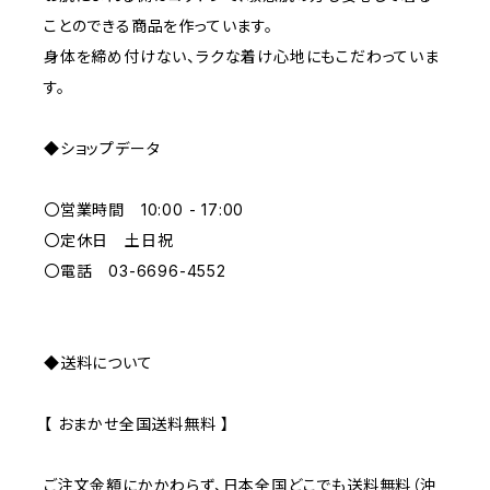
ことのできる商品を作っています。
BLUE
身体を締め付けない、ラクな着け心地にもこだわっていま
す。
ORANGE
◆ショップデータ
GREEN
〇営業時間 10:00 - 17:00
GRAY
〇定休日 土日祝
〇電話 03-6696-4552
◆送料について
【 おまかせ全国送料無料 】
ご注文金額にかかわらず、日本全国どこでも送料無料（沖