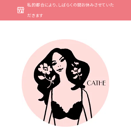
私的都合により、しばらくの間お休みさせていた
だきます