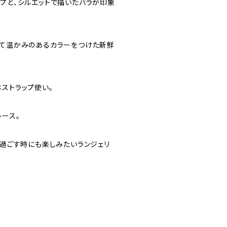
ップと、シルエットで描いたバラが印象
えて温かみのあるカラーをつけた新鮮
ストラップ使い。
レース。
を過ごす時にも楽しみたいランジェリ