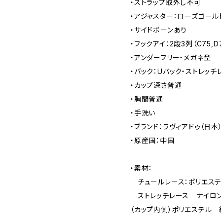
・ストラップ取外し不可
・アジャスター：ローズゴール
・サイドボーンあり
・フックアイ：2段3列（C75,D7
・アンダーフリー・メガネ型
・バック：Uバック・ストレッチ
・カップ深さ普通
・胸間普通
・手洗い
・ブランド：ラヴィアドゥ（日本
・原産国：中国
・素材：
チュールレース：ポリエステ
ストレッチレース ナイロン8
（カップ内側）ポリエステル 