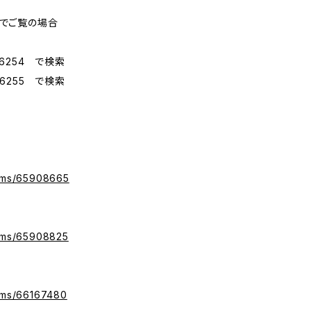
プリでご覧の場合
6254 で検索
6255 で検索
tems/65908665
tems/65908825
tems/66167480