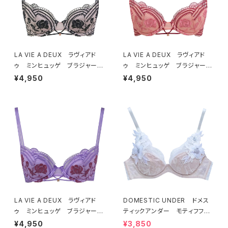
LA VIE A DEUX ラヴィアド
LA VIE A DEUX ラヴィアド
ゥ ミンヒュッゲ ブラジャー
ゥ ミンヒュッゲ ブラジャー
（ブラック）BRA BLACK 2249
（ヒュッゲオレンジ）BRA HYGG
¥4,950
¥4,950
7
E ORANGE 22497
LA VIE A DEUX ラヴィアド
DOMESTIC UNDER ドメス
ゥ ミンヒュッゲ ブラジャー
ティックアンダー モティフフル
（ライラック）BRA LILAC 2249
ール ブラジャー（オフホワイ
¥4,950
¥3,850