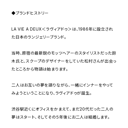
◆ブランドヒストリー
LA VIE A DEUX＜ラヴィアドゥ＞は、1986年に設立され
た日本のランジェリーブランド。
当時、原宿の最新鋭のモッツヘアーのスタイリストだった鈴
木氏と、スクープのデザイナーをしていた松村さんが出会っ
たところから物語は始まります。
二人はお互いの夢を語りながら、一緒にインナーをやって
みようということになり、ラヴィアドゥが誕生。
渋谷駅近くにオフィスをかまえて、まだ20代だった二人の
夢はスタート、そしてその５年後にお二人は結婚します。