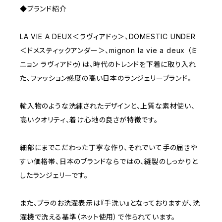
◆ブランド紹介
LA VIE A DEUX＜ラヴィアドゥ＞、DOMESTIC UNDER
＜ドメスティックアンダー＞、mignon la vie a deux （ミ
ニョン ラヴィアドゥ）は、時代のトレンドを下着に取り入れ
た、ファッション感度の高い日本のランジェリーブランド。
輸入物のような洗練されたデザインと、上質な素材使い、
高いクオリティ、着け心地の良さが特徴です。
細部にまでこだわった丁寧な作り、それでいて手の届きや
すい価格帯、日本のブランドならではの、縫製のしっかりと
したランジェリーです。
また、ブラのお洗濯表示は『手洗い』となっておりますが、洗
濯機で洗える基準（ネット使用）で作られています。