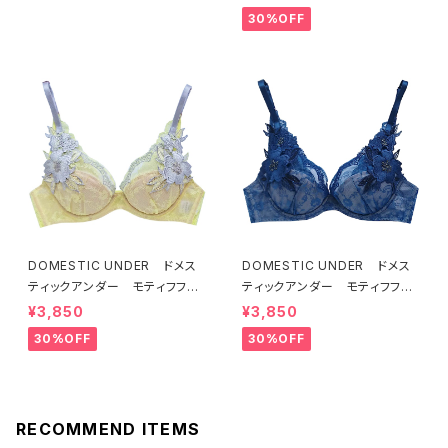
7
ト）D2255
30%OFF
DOMESTIC UNDER ドメス
DOMESTIC UNDER ドメス
ティックアンダー モティフフル
ティックアンダー モティフフル
ール ブラジャー（レモネード）
ール ブラジャー（ブルー）D22
¥3,850
¥3,850
D2255 送料無料
55
30%OFF
30%OFF
RECOMMEND ITEMS