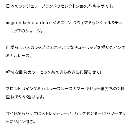
日本のランジェリーブランドのセレクトショップ・キャサです。
mignon la vie a deux ＜ミニョン ラヴィアドゥ＞シェル＆チュ
ーリップのショーツ。
可愛らしいスカラップと流れるようなチューリップを描いたインケ
ミカルレース。
軽快な最旬カラーとラメ糸のきらめきに心躍らせて！
フロントはインケミカルレースレースとマーキゼット裏打ちの２枚
重ねでやや透けます。
サイドからバックはストレッチレース、バックセンターはパワーネッ
トにリボン付き。