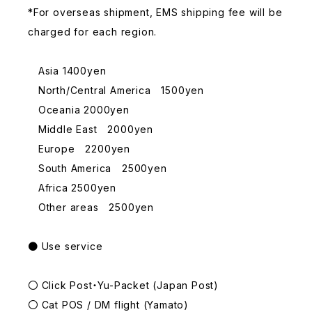
*For overseas shipment, EMS shipping fee will be
charged for each region.
Asia 1400yen
North/Central America 1500yen
Oceania 2000yen
Middle East 2000yen
Europe 2200yen
South America 2500yen
Africa 2500yen
Other areas 2500yen
● Use service
〇 Click Post・Yu-Packet (Japan Post)
〇 Cat POS / DM flight (Yamato)