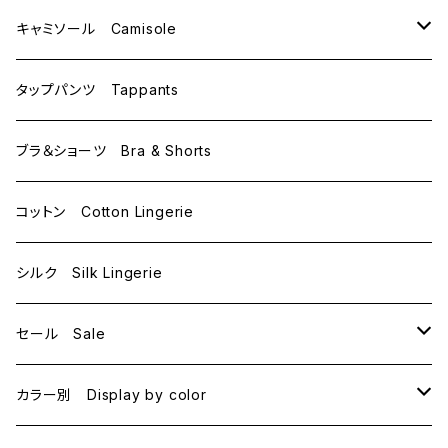
C70
M
キャミソール Camisole
C75
L
M
タップパンツ Tappants
D65
L
ブラ＆ショーツ Bra & Shorts
D70
コットン Cotton Lingerie
E70
シルク Silk Lingerie
セール Sale
B70
カラー別 Display by color