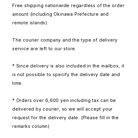
Free shipping nationwide regardless of the order
amount (including Okinawa Prefecture and
remote islands).
The courier company and the type of delivery
service are left to our store.
* Since delivery is also included in the mailbox, it
is not possible to specify the delivery date and
time.
* Orders over 6,600 yen including tax can be
delivered by courier, so we will accept your
request for the delivery date. (Please fill in the
remarks column)