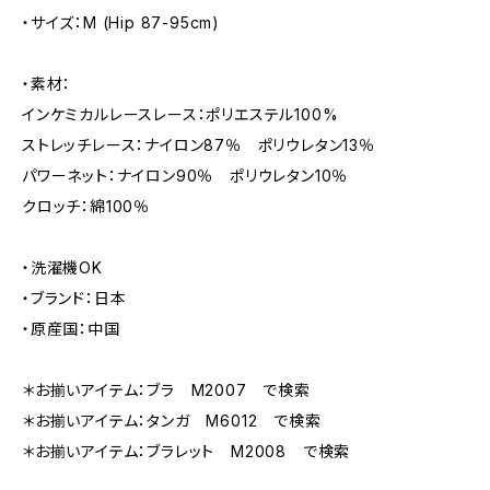
・サイズ：M (Hip 87-95cm)
・素材：
インケミカルレースレース：ポリエステル100%
ストレッチレース：ナイロン87％ ポリウレタン13％
パワーネット：ナイロン90％ ポリウレタン10％
クロッチ：綿100％
・洗濯機OK
・ブランド：日本
・原産国：中国
＊お揃いアイテム：ブラ M2007 で検索
＊お揃いアイテム：タンガ M6012 で検索
＊お揃いアイテム：ブラレット M2008 で検索