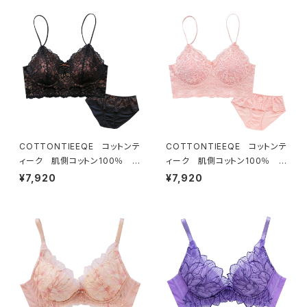
COTTONTIEEQE コットンテ
COTTONTIEEQE コットンテ
ィーク 肌側コットン100％ ソ
ィーク 肌側コットン100％ ソ
フトブラ ＆ ショーツセット（ブラ
フトブラ ＆ ショーツセット（ピー
¥7,920
¥7,920
ック）
チ）