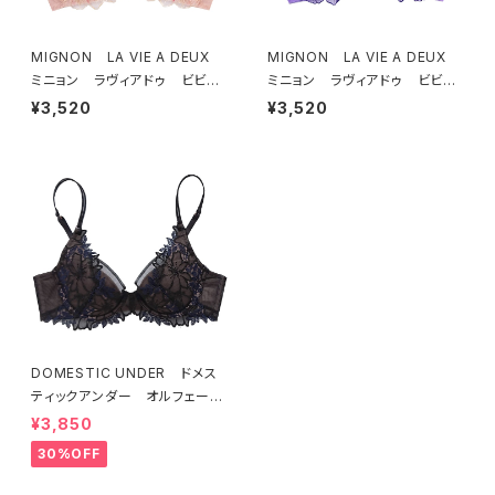
MIGNON LA VIE A DEUX
MIGNON LA VIE A DEUX
ミニョン ラヴィアドゥ ビビア
ミニョン ラヴィアドゥ ビビア
ーナ ブラジャー（ピーチ）M20
ーナ ブラジャー（ヴィオレッタ）
¥3,520
¥3,520
06
M2006 送料無料
DOMESTIC UNDER ドメス
ティックアンダー オルフェーヴ
ル ブラジャー（ブラック）D225
¥3,850
4 送料無料
30%OFF