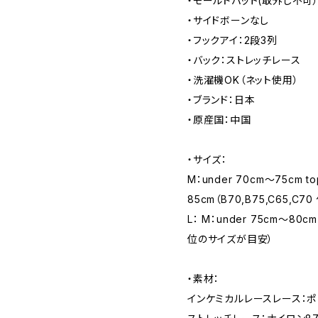
・モールドパット(取外し不可
・サイドボーンなし
・フックアイ：2段3列
・バック：ストレッチレース
・洗濯機OK（ネット使用）
・ブランド：日本
・原産国：中国
・サイズ：
M：under 70cm〜75cm to
85cm（B70,B75,C65,C
L： M：under 75cm〜80cm
位のサイズが目安）
・素材：
インケミカルレースレース：ポ