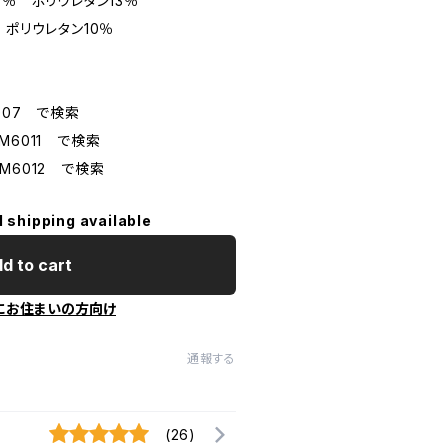
7％ ポリウレタン13％
 ポリウレタン10％
007 で検索
M6011 で検索
6012 で検索
l shipping available
d to cart
にお住まいの方向け
通報する
(26)