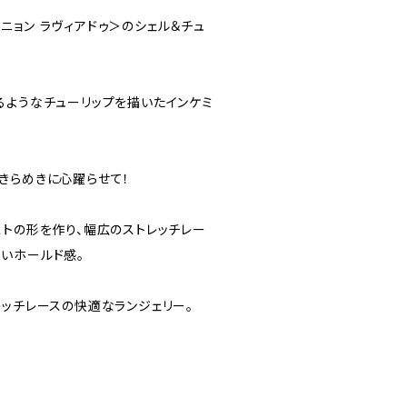
ux ＜ミニョン ラヴィアドゥ＞のシェル＆チュ
るようなチューリップを描いたインケミ
きらめきに心躍らせて！
ストの形を作り、幅広のストレッチレー
いホールド感。
レッチレースの快適なランジェリー。