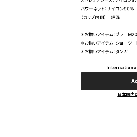
ストレッチレース：ナイロン8
パワーネット：ナイロン90％
（カップ内側） 綿混
＊お揃いアイテム：ブラ M2
＊お揃いアイテム：ショーツ 
＊お揃いアイテム：タンガ M
Internationa
Ad
日本国内