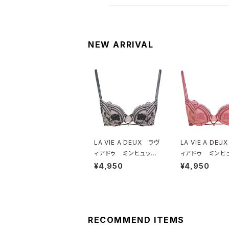
NEW ARRIVAL
LA VIE A DEUX ラヴ
LA VIE A DE
ィアドゥ ミンヒュッ
ィアドゥ ミンヒ
ゲ ブラジャー（ブラッ
ゲ ブラジャー（
¥4,950
¥4,950
ク）BRA BLACK 224
ゲオレンジ）BRA HY
97
GE OR
RECOMMEND ITEMS