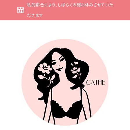
私的都合により、しばらくの間お休みさせていた
だきます