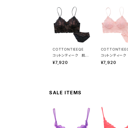
COTTONTIEEQE
COTTONTIE
コットンティーク 肌側
コットンティーク
コットン100％ ソフト
コットン100％ 
¥7,920
¥7,920
ブラ ＆ ショーツセット
ブラ ＆ ショーツ
（ブラック）
（ピーチ）
SALE ITEMS