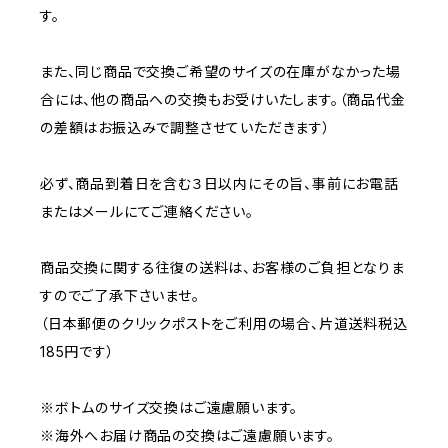
す。
また、同じ商品で交換ご希望のサイズの在庫がなかった場
合には、他の商品への交換もお受けいたします。（商品代金
の差額はお振込みで調整させていただきます）
必ず、商品到着日を含む３日以内にその旨、事前にお電話
またはメールにてご連絡ください。
商品交換に関する往復の送料は、お客様のご負担となりま
すのでご了承下さいませ。
（日本郵便のクリックポストをご利用の場合、片道送料税込
185円です）
※ボトムのサイズ交換はご遠慮願います。
※海外へお届け商品の交換はご遠慮願います。