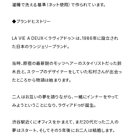
濯機で洗える基準（ネット使用）で作られています。
◆ブランドヒストリー
LA VIE A DEUX＜ラヴィアドゥ＞は、1986年に設立され
た日本のランジェリーブランド。
当時、原宿の最新鋭のモッツヘアーのスタイリストだった鈴
木氏と、スクープのデザイナーをしていた松村さんが出会っ
たところから物語は始まります。
二人はお互いの夢を語りながら、一緒にインナーをやって
みようということになり、ラヴィアドゥが誕生。
渋谷駅近くにオフィスをかまえて、まだ20代だった二人の
夢はスタート、そしてその５年後にお二人は結婚します。