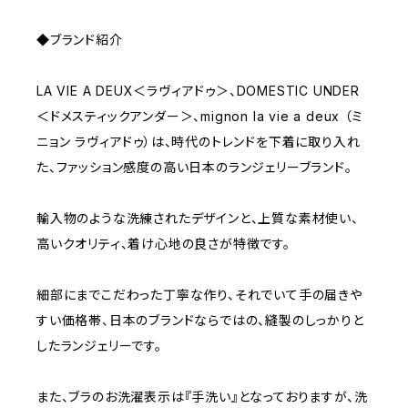
◆ブランド紹介
LA VIE A DEUX＜ラヴィアドゥ＞、DOMESTIC UNDER
＜ドメスティックアンダー＞、mignon la vie a deux （ミ
ニョン ラヴィアドゥ）は、時代のトレンドを下着に取り入れ
た、ファッション感度の高い日本のランジェリーブランド。
輸入物のような洗練されたデザインと、上質な素材使い、
高いクオリティ、着け心地の良さが特徴です。
細部にまでこだわった丁寧な作り、それでいて手の届きや
すい価格帯、日本のブランドならではの、縫製のしっかりと
したランジェリーです。
また、ブラのお洗濯表示は『手洗い』となっておりますが、洗