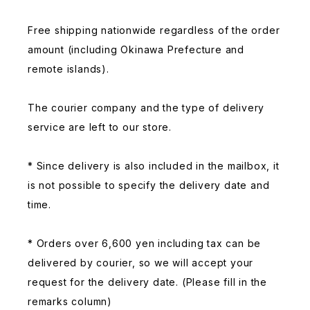
Free shipping nationwide regardless of the order
amount (including Okinawa Prefecture and
remote islands).
The courier company and the type of delivery
service are left to our store.
* Since delivery is also included in the mailbox, it
is not possible to specify the delivery date and
time.
* Orders over 6,600 yen including tax can be
delivered by courier, so we will accept your
request for the delivery date. (Please fill in the
remarks column)