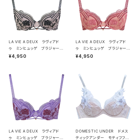
LA VIE A DEUX ラヴィアド
LA VIE A DEUX ラヴィアド
ゥ ミンヒュッゲ ブラジャー
ゥ ミンヒュッゲ ブラジャー
（ブラック）BRA BLACK 2249
（ヒュッゲオレンジ）BRA HYGG
¥4,950
¥4,950
7
E ORANGE 22497
LA VIE A DEUX ラヴィアド
DOMESTIC UNDER ドメス
ゥ ミンヒュッゲ ブラジャー
ティックアンダー モティフフル