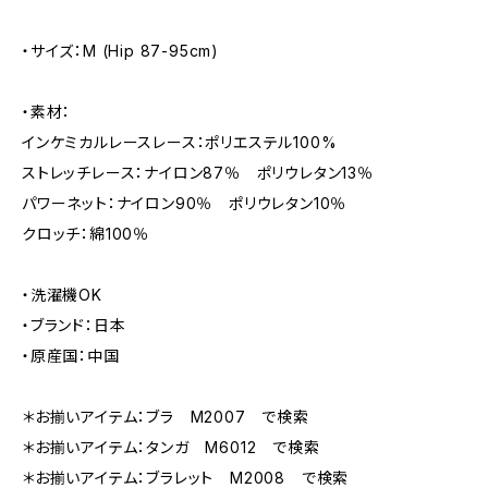
・サイズ：M (Hip 87-95cm)
・素材：
インケミカルレースレース：ポリエステル100%
ストレッチレース：ナイロン87％ ポリウレタン13％
パワーネット：ナイロン90％ ポリウレタン10％
クロッチ：綿100％
・洗濯機OK
・ブランド：日本
・原産国：中国
＊お揃いアイテム：ブラ M2007 で検索
＊お揃いアイテム：タンガ M6012 で検索
＊お揃いアイテム：ブラレット M2008 で検索