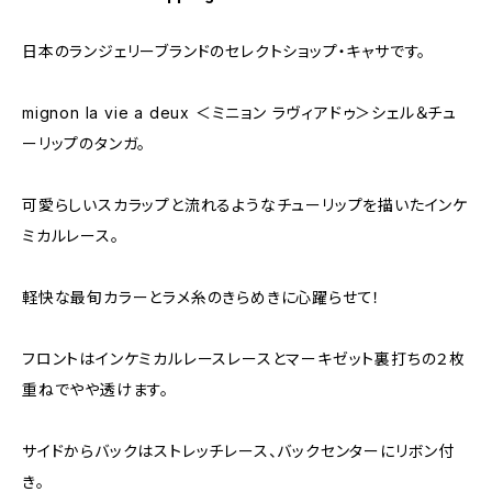
日本のランジェリーブランドのセレクトショップ・キャサです。
mignon la vie a deux ＜ミニョン ラヴィアドゥ＞シェル＆チュ
ーリップのタンガ。
可愛らしいスカラップと流れるようなチューリップを描いたインケ
ミカルレース。
軽快な最旬カラーとラメ糸のきらめきに心躍らせて！
フロントはインケミカルレースレースとマーキゼット裏打ちの２枚
重ねでやや透けます。
サイドからバックはストレッチレース、バックセンターにリボン付
き。