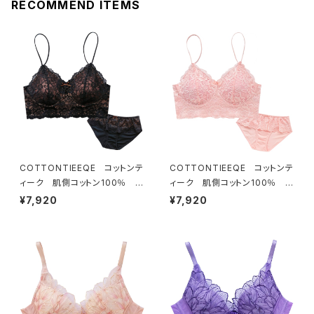
RECOMMEND ITEMS
COTTONTIEEQE コットンテ
COTTONTIEEQE コットンテ
ィーク 肌側コットン100％ ソ
ィーク 肌側コットン100％ ソ
フトブラ ＆ ショーツセット（ブラ
フトブラ ＆ ショーツセット（ピー
¥7,920
¥7,920
ック）
チ）