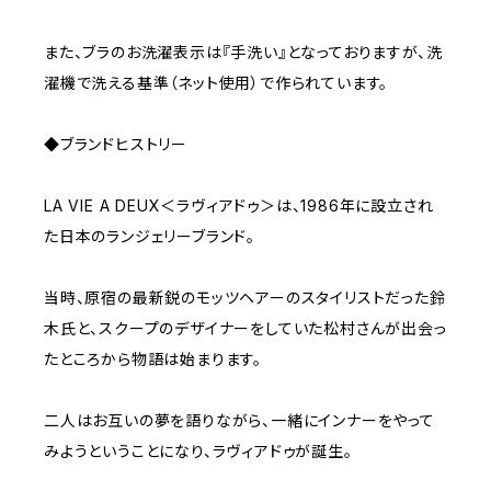
また、ブラのお洗濯表示は『手洗い』となっておりますが、洗
濯機で洗える基準（ネット使用）で作られています。
◆ブランドヒストリー
LA VIE A DEUX＜ラヴィアドゥ＞は、1986年に設立され
た日本のランジェリーブランド。
当時、原宿の最新鋭のモッツヘアーのスタイリストだった鈴
木氏と、スクープのデザイナーをしていた松村さんが出会っ
たところから物語は始まります。
二人はお互いの夢を語りながら、一緒にインナーをやって
みようということになり、ラヴィアドゥが誕生。