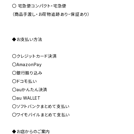
〇 宅急便コンパクト・宅急便
（商品手渡し・お荷物追跡あり・保証あり）
◆お支払い方法
〇クレジットカード決済
〇AmazonPay
〇銀行振り込み
〇ドコモ払い
〇auかんたん決済
〇au WALLET
〇ソフトバンクまとめて支払い
〇ワイモバイルまとめて支払い
◆お店からのご案内