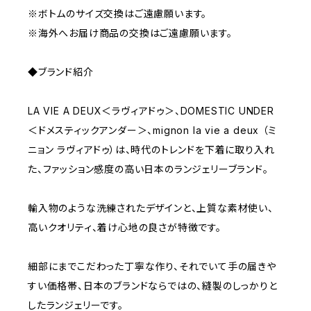
※ボトムのサイズ交換はご遠慮願います。
※海外へお届け商品の交換はご遠慮願います。
◆ブランド紹介
LA VIE A DEUX＜ラヴィアドゥ＞、DOMESTIC UNDER
＜ドメスティックアンダー＞、mignon la vie a deux （ミ
ニョン ラヴィアドゥ）は、時代のトレンドを下着に取り入れ
た、ファッション感度の高い日本のランジェリーブランド。
輸入物のような洗練されたデザインと、上質な素材使い、
高いクオリティ、着け心地の良さが特徴です。
細部にまでこだわった丁寧な作り、それでいて手の届きや
すい価格帯、日本のブランドならではの、縫製のしっかりと
したランジェリーです。