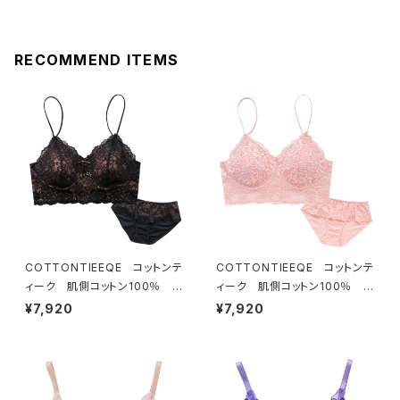
RECOMMEND ITEMS
COTTONTIEEQE コットンテ
COTTONTIEEQE コットンテ
ィーク 肌側コットン100％ ソ
ィーク 肌側コットン100％ ソ
フトブラ ＆ ショーツセット（ブラ
フトブラ ＆ ショーツセット（ピー
¥7,920
¥7,920
ック）
チ）