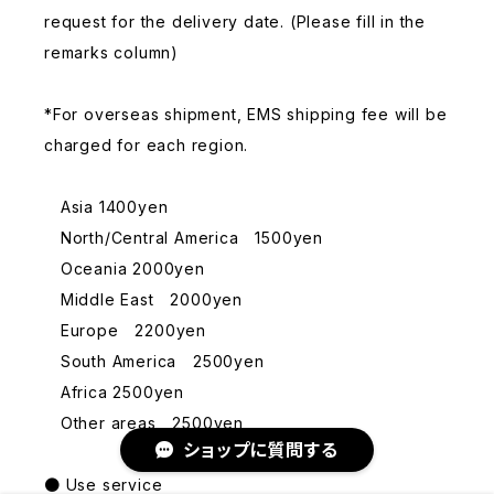
request for the delivery date. (Please fill in the
remarks column)
*For overseas shipment, EMS shipping fee will be
charged for each region.
Asia 1400yen
North/Central America 1500yen
Oceania 2000yen
Middle East 2000yen
Europe 2200yen
South America 2500yen
Africa 2500yen
Other areas 2500yen
ショップに質問する
● Use service