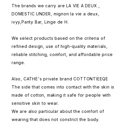
The brands we carry are LA VIE A DEUX ,
DOMESTIC UNDER, mignon la vie a deux,
ivyy,Panty Bar, Linge de H.
We select products based on the criteria of
refined design, use of high-quality materials,
reliable stitching, comfort, and affordable price
range.
Also, CATHE's private brand COTTONTIEEQE
The side that comes into contact with the skin is
made of cotton, making it safe for people with
sensitive skin to wear.
We are also particular about the comfort of
wearing that does not constrict the body.