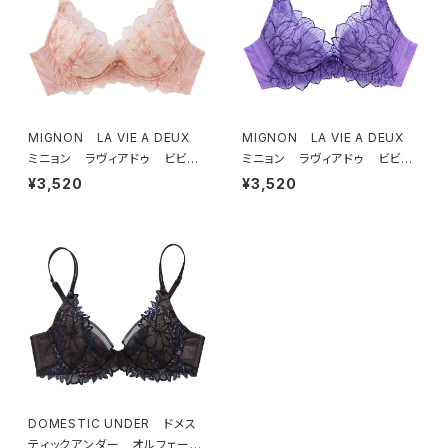
MIGNON LA VIE A DEUX
MIGNON LA VIE A DEUX
ミニョン ラヴィアドゥ ビビア
ミニョン ラヴィアドゥ ビビア
ーナ ブラジャー（ピーチ）M20
ーナ ブラジャー（ヴィオレッタ）
¥3,520
¥3,520
06
M2006 送料無料
DOMESTIC UNDER ドメス
ティックアンダー オルフェーヴ