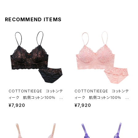
RECOMMEND ITEMS
COTTONTIEEQE コットンテ
COTTONTIEEQE コットンテ
ィーク 肌側コットン100％ ソ
ィーク 肌側コットン100％ ソ
フトブラ ＆ ショーツセット（ブラ
フトブラ ＆ ショーツセット（ピー
¥7,920
¥7,920
ック）
チ）