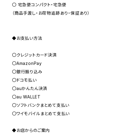
〇 宅急便コンパクト・宅急便
（商品手渡し・お荷物追跡あり・保証あり）
◆お支払い方法
〇クレジットカード決済
〇AmazonPay
〇銀行振り込み
〇ドコモ払い
〇auかんたん決済
〇au WALLET
〇ソフトバンクまとめて支払い
〇ワイモバイルまとめて支払い
◆お店からのご案内