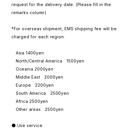
request for the delivery date. (Please fill in the
remarks column)
*For overseas shipment, EMS shipping fee will be
charged for each region.
Asia 1400yen
North/Central America 1500yen
Oceania 2000yen
Middle East 2000yen
Europe 2200yen
South America 2500yen
Africa 2500yen
Other areas 2500yen
● Use service