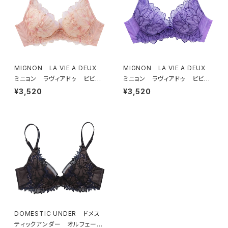
MIGNON LA VIE A DEUX
MIGNON LA VIE A DEUX
ミニョン ラヴィアドゥ ビビア
ミニョン ラヴィアドゥ ビビア
ーナ ブラジャー（ピーチ）M20
ーナ ブラジャー（ヴィオレッタ）
¥3,520
¥3,520
06
M2006 送料無料
DOMESTIC UNDER ドメス
ティックアンダー オルフェーヴ