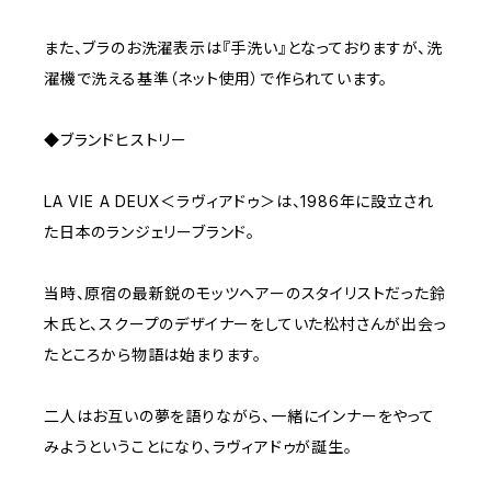
また、ブラのお洗濯表示は『手洗い』となっておりますが、洗
濯機で洗える基準（ネット使用）で作られています。
◆ブランドヒストリー
LA VIE A DEUX＜ラヴィアドゥ＞は、1986年に設立され
た日本のランジェリーブランド。
当時、原宿の最新鋭のモッツヘアーのスタイリストだった鈴
木氏と、スクープのデザイナーをしていた松村さんが出会っ
たところから物語は始まります。
二人はお互いの夢を語りながら、一緒にインナーをやって
みようということになり、ラヴィアドゥが誕生。