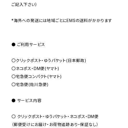
ご記入下さい）
*海外への発送には地域ごとにEMSの送料がかかります
● ご利用サービス
〇クリックポスト・ゆうパケット(日本郵政)
〇ネコポス・DM便(ヤマト)
〇宅急便コンパクト(ヤマト)
〇宅急便(佐川急便)
● サービス内容
〇 クリックポスト・ゆうパケット・ネコポス・DM便
（郵便受けにお届け・お荷物追跡あり・保証なし）