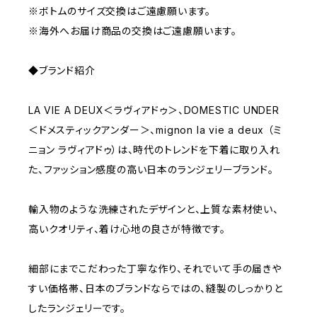
※ボトムのサイズ交換はご遠慮願います。
※海外へお届け商品の交換はご遠慮願います。
◆ブランド紹介
LA VIE A DEUX＜ラヴィアドゥ＞、DOMESTIC UNDER
＜ドメスティックアンダー＞、mignon la vie a deux （ミ
ニョン ラヴィアドゥ）は、時代のトレンドを下着に取り入れ
た、ファッション感度の高い日本のランジェリーブランド。
輸入物のような洗練されたデザインと、上質な素材使い、
高いクオリティ、着け心地の良さが特徴です。
細部にまでこだわった丁寧な作り、それでいて手の届きや
すい価格帯、日本のブランドならではの、縫製のしっかりと
したランジェリーです。