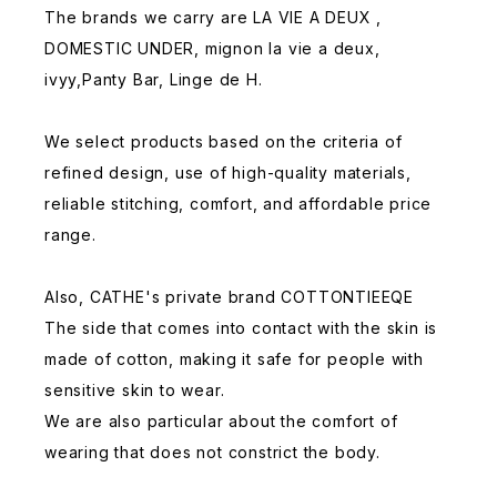
The brands we carry are LA VIE A DEUX ,
DOMESTIC UNDER, mignon la vie a deux,
ivyy,Panty Bar, Linge de H.
We select products based on the criteria of
refined design, use of high-quality materials,
reliable stitching, comfort, and affordable price
range.
Also, CATHE's private brand COTTONTIEEQE
The side that comes into contact with the skin is
made of cotton, making it safe for people with
sensitive skin to wear.
We are also particular about the comfort of
wearing that does not constrict the body.