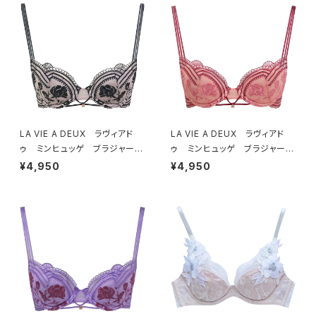
LA VIE A DEUX ラヴィアド
LA VIE A DEUX ラヴィアド
ゥ ミンヒュッゲ ブラジャー
ゥ ミンヒュッゲ ブラジャー
（ブラック）BRA BLACK 2249
（ヒュッゲオレンジ）BRA HYGG
¥4,950
¥4,950
7
E ORANGE 22497