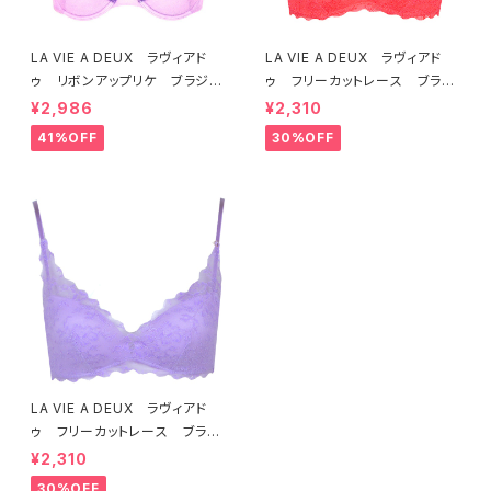
LA VIE A DEUX ラヴィアド
LA VIE A DEUX ラヴィアド
ゥ リボンアップリケ ブラジャ
ゥ フリーカットレース ブラレ
ー（ラベンダー） 22293 SA
ット ソフトブラ（トマトレッド）2
¥2,986
¥2,310
LE セール 送料無料
2457 SALE 送料無料
41%OFF
30%OFF
LA VIE A DEUX ラヴィアド
ゥ フリーカットレース ブラレ
ット ソフトブラ（ラベンダー）22
¥2,310
463 SALE 送料無料
30%OFF