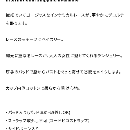
繊細でいてゴージャスなインケミカルレースが、華やかにデコルテ
を飾ります。
レースのモチーフはペイズリー。
胸元に重なるレースが、大人の女性に魅せてくれるランジェリー。
厚手のパッドで脇からバストをぐっと寄せて谷間をメイクします。
カップ内側コットンで柔らかな着け心地。
・パッド入り(パッド厚め・取外しOK)
・ストラップ取外し不可（コードピコストラップ）
・サイドボーン入り