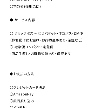
〇宅急便(佐川急便)
● サービス内容
〇 クリックポスト・ゆうパケット・ネコポス・DM便
（郵便受けにお届け・お荷物追跡あり・保証なし）
〇 宅急便コンパクト・宅急便
（商品手渡し・お荷物追跡あり・保証あり）
◆お支払い方法
〇クレジットカード決済
〇AmazonPay
〇銀行振り込み
〇ドコモ払い