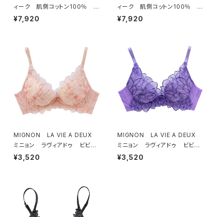
ィーク 肌側コットン100％ ソ
ィーク 肌側コットン100％ ソ
フトブラ ＆ ショーツセット（ブラ
フトブラ ＆ ショーツセット（ピー
¥7,920
¥7,920
ック）
チ）
MIGNON LA VIE A DEUX
MIGNON LA VIE A DEUX
ミニョン ラヴィアドゥ ビビア
ミニョン ラヴィアドゥ ビビア
ーナ ブラジャー（ピーチ）M20
ーナ ブラジャー（ヴィオレッタ）
¥3,520
¥3,520
06
M2006 送料無料