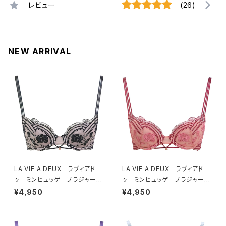
レビュー
(26)
NEW ARRIVAL
LA VIE A DEUX ラヴィアド
LA VIE A DEUX ラヴィアド
ゥ ミンヒュッゲ ブラジャー
ゥ ミンヒュッゲ ブラジャー
（ブラック）BRA BLACK 2249
（ヒュッゲオレンジ）BRA HYGG
¥4,950
¥4,950
7
E ORANGE 22497