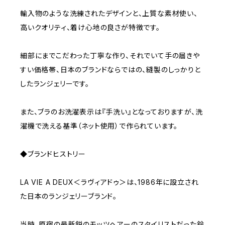
輸入物のような洗練されたデザインと、上質な素材使い、
高いクオリティ、着け心地の良さが特徴です。
細部にまでこだわった丁寧な作り、それでいて手の届きや
すい価格帯、日本のブランドならではの、縫製のしっかりと
したランジェリーです。
また、ブラのお洗濯表示は『手洗い』となっておりますが、洗
濯機で洗える基準（ネット使用）で作られています。
◆ブランドヒストリー
LA VIE A DEUX＜ラヴィアドゥ＞は、1986年に設立され
た日本のランジェリーブランド。
当時、原宿の最新鋭のモッツヘアーのスタイリストだった鈴