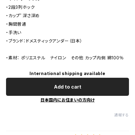
・2段3列ホック
・カップﾟ深さ深め
・胸間普通
・手洗い
・ブランド：ドメスティックアンダー（日本）
・素材： ポリエステル ナイロン その他 カップ内側 綿100％
International shipping available
Add to cart
日本国内にお住まいの方向け
通報する