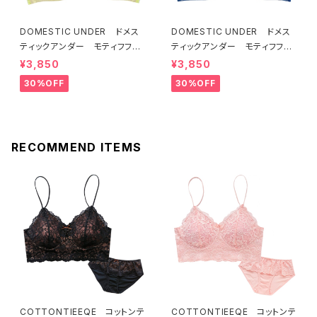
DOMESTIC UNDER ドメス
DOMESTIC UNDER ドメス
ティックアンダー モティフフル
ティックアンダー モティフフル
ール ブラジャー（レモネード）
ール ブラジャー（ブルー）D22
¥3,850
¥3,850
D2255 送料無料
55
30%OFF
30%OFF
RECOMMEND ITEMS
COTTONTIEEQE コットンテ
COTTONTIEEQE コットンテ