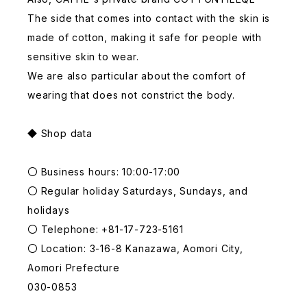
The side that comes into contact with the skin is
made of cotton, making it safe for people with
sensitive skin to wear.
We are also particular about the comfort of
wearing that does not constrict the body.
◆ Shop data
〇 Business hours: 10:00-17:00
〇 Regular holiday Saturdays, Sundays, and
holidays
〇 Telephone: +81-17-723-5161
〇 Location: 3-16-8 Kanazawa, Aomori City,
Aomori Prefecture
030-0853