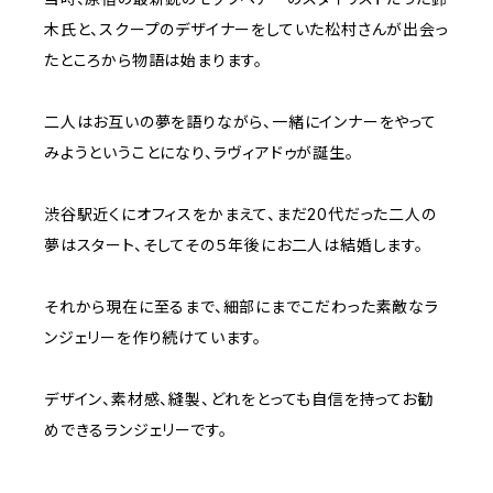
木氏と、スクープのデザイナーをしていた松村さんが出会っ
たところから物語は始まります。
二人はお互いの夢を語りながら、一緒にインナーをやって
みようということになり、ラヴィアドゥが誕生。
渋谷駅近くにオフィスをかまえて、まだ20代だった二人の
夢はスタート、そしてその５年後にお二人は結婚します。
それから現在に至るまで、細部にまでこだわった素敵なラ
ンジェリーを作り続けています。
デザイン、素材感、縫製、どれをとっても自信を持ってお勧
めできるランジェリーです。