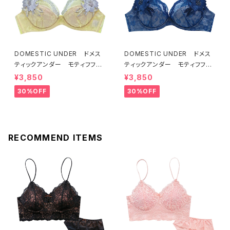
DOMESTIC UNDER ドメス
DOMESTIC UNDER ドメス
ティックアンダー モティフフル
ティックアンダー モティフフル
ール ブラジャー（レモネード）
ール ブラジャー（ブルー）D22
¥3,850
¥3,850
D2255 送料無料
55
30%OFF
30%OFF
RECOMMEND ITEMS