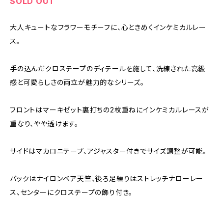
SOLD OUT
大人キュートなフラワーモチーフに、心ときめくインケミカルレー
ス。
手の込んだクロステープのディテールを施して、洗練された高級
感と可愛らしさの両立が魅力的なシリーズ。
フロントはマーキゼット裏打ちの2枚重ねにインケミカルレースが
重なり、やや透けます。
サイドはマカロニテープ、アジャスター付きでサイズ調整が可能。
バックはナイロンベア天竺、後ろ足繰りはストレッチナローレー
ス、センターにクロステープの飾り付き。