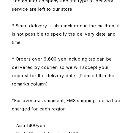
The courier company and the type of delivery
service are left to our store.
* Since delivery is also included in the mailbox, it
is not possible to specify the delivery date and
time.
* Orders over 6,600 yen including tax can be
delivered by courier, so we will accept your
request for the delivery date. (Please fill in the
remarks column)
*For overseas shipment, EMS shipping fee will be
charged for each region.
Asia 1400yen