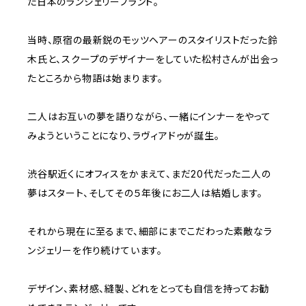
た日本のランジェリーブランド。
当時、原宿の最新鋭のモッツヘアーのスタイリストだった鈴
木氏と、スクープのデザイナーをしていた松村さんが出会っ
たところから物語は始まります。
二人はお互いの夢を語りながら、一緒にインナーをやって
みようということになり、ラヴィアドゥが誕生。
渋谷駅近くにオフィスをかまえて、まだ20代だった二人の
夢はスタート、そしてその５年後にお二人は結婚します。
それから現在に至るまで、細部にまでこだわった素敵なラ
ンジェリーを作り続けています。
デザイン、素材感、縫製、どれをとっても自信を持ってお勧