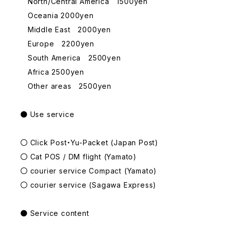
North/Central America 1500yen
Oceania 2000yen
Middle East 2000yen
Europe 2200yen
South America 2500yen
Africa 2500yen
Other areas 2500yen
● Use service
〇 Click Post・Yu-Packet (Japan Post)
〇 Cat POS / DM flight (Yamato)
〇 courier service Compact (Yamato)
〇 courier service (Sagawa Express)
● Service content