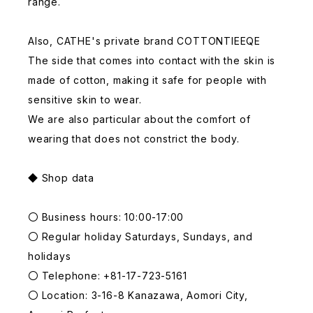
range.
Also, CATHE's private brand COTTONTIEEQE
The side that comes into contact with the skin is
made of cotton, making it safe for people with
sensitive skin to wear.
We are also particular about the comfort of
wearing that does not constrict the body.
◆ Shop data
〇 Business hours: 10:00-17:00
〇 Regular holiday Saturdays, Sundays, and
holidays
〇 Telephone: +81-17-723-5161
〇 Location: 3-16-8 Kanazawa, Aomori City,