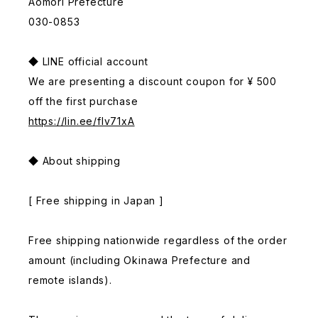
Aomori Prefecture
030-0853
◆ LINE official account
We are presenting a discount coupon for ¥ 500
off the first purchase
https://lin.ee/fIv71xA
◆ About shipping
[ Free shipping in Japan ]
Free shipping nationwide regardless of the order
amount (including Okinawa Prefecture and
remote islands).