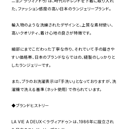
ニョン ラヴィアドゥ）は、時代のトレンドを下着に取り入れ
た、ファッション感度の高い日本のランジェリーブランド。
輸入物のような洗練されたデザインと、上質な素材使い、
高いクオリティ、着け心地の良さが特徴です。
細部にまでこだわった丁寧な作り、それでいて手の届きや
すい価格帯、日本のブランドならではの、縫製のしっかりと
したランジェリーです。
また、ブラのお洗濯表示は『手洗い』となっておりますが、洗
濯機で洗える基準（ネット使用）で作られています。
◆ブランドヒストリー
LA VIE A DEUX＜ラヴィアドゥ＞は、1986年に設立され