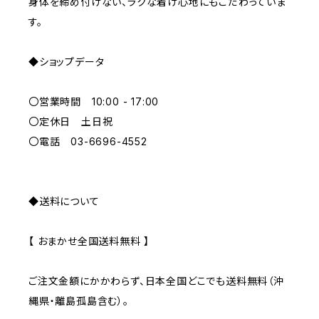
身体を締め付けない、ラクな着け心地にもこだわっていま
す。
ORANGE
◆ショップデータ
GREEN
〇営業時間 10:00 - 17:00
GRAY
〇定休日 土日祝
〇電話 03-6696-4552
◆送料について
【 おまかせ全国送料無料 】
ご注文金額にかかわらず、日本全国どこでも送料無料（沖
縄県・離島孤島含む）。