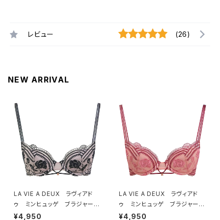
レビュー
(26)
NEW ARRIVAL
LA VIE A DEUX ラヴィアド
LA VIE A DEUX ラヴィアド
ゥ ミンヒュッゲ ブラジャー
ゥ ミンヒュッゲ ブラジャー
（ブラック）BRA BLACK 2249
（ヒュッゲオレンジ）BRA HYGG
¥4,950
¥4,950