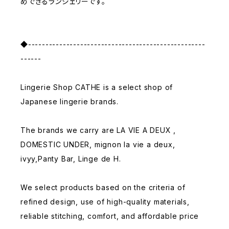
めできるランジェリーです。
◆---------------------------------------------------
------
Lingerie Shop CATHE is a select shop of
Japanese lingerie brands.
The brands we carry are LA VIE A DEUX ,
DOMESTIC UNDER, mignon la vie a deux,
ivyy,Panty Bar, Linge de H.
We select products based on the criteria of
refined design, use of high-quality materials,
reliable stitching, comfort, and affordable price