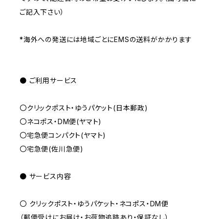
ご記入下さい）
*海外への発送には地域ごとにEMSの送料がかかります
● ご利用サービス
〇クリックポスト・ゆうパケット(日本郵政)
〇ネコポス・DM便(ヤマト)
〇宅急便コンパクト(ヤマト)
〇宅急便(佐川急便)
● サービス内容
〇 クリックポスト・ゆうパケット・ネコポス・DM便
（郵便受けにお届け・お荷物追跡あり・保証なし）