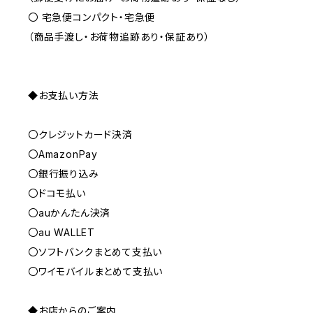
〇 宅急便コンパクト・宅急便
（商品手渡し・お荷物追跡あり・保証あり）
◆お支払い方法
〇クレジットカード決済
〇AmazonPay
〇銀行振り込み
〇ドコモ払い
〇auかんたん決済
〇au WALLET
〇ソフトバンクまとめて支払い
〇ワイモバイルまとめて支払い
◆お店からのご案内