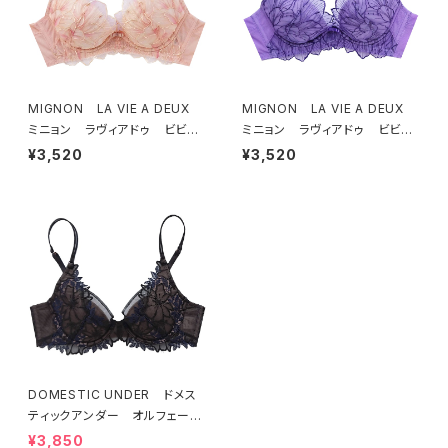
MIGNON LA VIE A DEUX
MIGNON LA VIE A DEUX
ミニョン ラヴィアドゥ ビビア
ミニョン ラヴィアドゥ ビビア
ーナ ブラジャー（ピーチ）M20
ーナ ブラジャー（ヴィオレッタ）
¥3,520
¥3,520
06
M2006 送料無料
DOMESTIC UNDER ドメス
ティックアンダー オルフェーヴ
ル ブラジャー（ブラック）D225
¥3,850