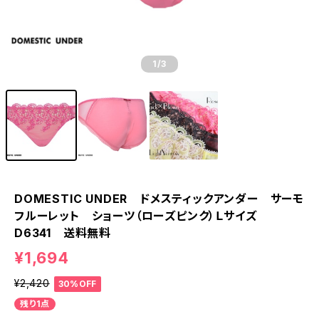
1
/3
DOMESTIC UNDER ドメスティックアンダー サーモ
フルーレット ショーツ（ローズピンク）Ｌサイズ
D6341 送料無料
¥1,694
¥2,420
30%OFF
残り1点