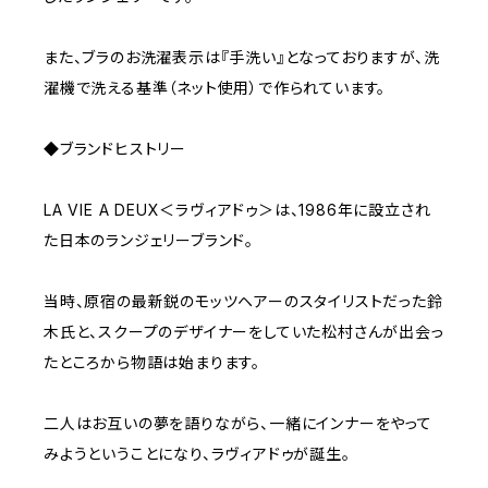
また、ブラのお洗濯表示は『手洗い』となっておりますが、洗
濯機で洗える基準（ネット使用）で作られています。
◆ブランドヒストリー
LA VIE A DEUX＜ラヴィアドゥ＞は、1986年に設立され
た日本のランジェリーブランド。
当時、原宿の最新鋭のモッツヘアーのスタイリストだった鈴
木氏と、スクープのデザイナーをしていた松村さんが出会っ
たところから物語は始まります。
二人はお互いの夢を語りながら、一緒にインナーをやって
みようということになり、ラヴィアドゥが誕生。