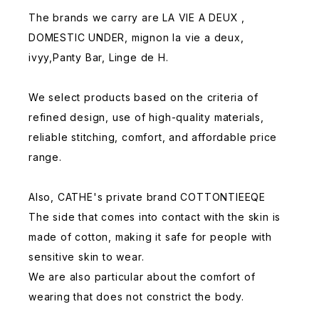
The brands we carry are LA VIE A DEUX ,
DOMESTIC UNDER, mignon la vie a deux,
ivyy,Panty Bar, Linge de H.
We select products based on the criteria of
refined design, use of high-quality materials,
reliable stitching, comfort, and affordable price
range.
Also, CATHE's private brand COTTONTIEEQE
The side that comes into contact with the skin is
made of cotton, making it safe for people with
sensitive skin to wear.
We are also particular about the comfort of
wearing that does not constrict the body.