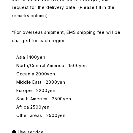
request for the delivery date. (Please fill in the
remarks column)
*For overseas shipment, EMS shipping fee will be
charged for each region.
Asia 1400yen
North/Central America 1500yen
Oceania 2000yen
Middle East 2000yen
Europe 2200yen
South America 2500yen
Africa 2500yen
Other areas 2500yen
● Use service