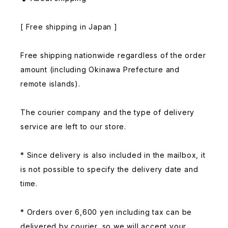
[ Free shipping in Japan ]
Free shipping nationwide regardless of the order
amount (including Okinawa Prefecture and
remote islands).
The courier company and the type of delivery
service are left to our store.
* Since delivery is also included in the mailbox, it
is not possible to specify the delivery date and
time.
* Orders over 6,600 yen including tax can be
delivered by courier, so we will accept your