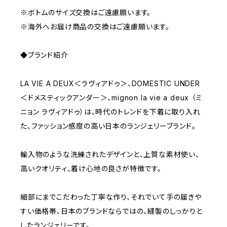
※ボトムのサイズ交換はご遠慮願います。
※海外へお届け商品の交換はご遠慮願います。
◆ブランド紹介
LA VIE A DEUX＜ラヴィアドゥ＞、DOMESTIC UNDER
＜ドメスティックアンダー＞、mignon la vie a deux （ミ
ニョン ラヴィアドゥ）は、時代のトレンドを下着に取り入れ
た、ファッション感度の高い日本のランジェリーブランド。
輸入物のような洗練されたデザインと、上質な素材使い、
高いクオリティ、着け心地の良さが特徴です。
細部にまでこだわった丁寧な作り、それでいて手の届きや
すい価格帯、日本のブランドならではの、縫製のしっかりと
したランジェリーです。