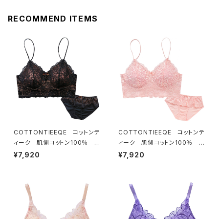
RECOMMEND ITEMS
COTTONTIEEQE コットンテ
COTTONTIEEQE コットンテ
ィーク 肌側コットン100％ ソ
ィーク 肌側コットン100％ ソ
フトブラ ＆ ショーツセット（ブラ
フトブラ ＆ ショーツセット（ピー
¥7,920
¥7,920
ック）
チ）