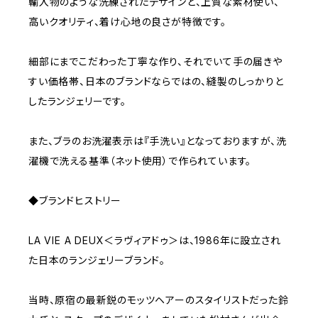
輸入物のような洗練されたデザインと、上質な素材使い、
高いクオリティ、着け心地の良さが特徴です。
細部にまでこだわった丁寧な作り、それでいて手の届きや
すい価格帯、日本のブランドならではの、縫製のしっかりと
したランジェリーです。
また、ブラのお洗濯表示は『手洗い』となっておりますが、洗
濯機で洗える基準（ネット使用）で作られています。
◆ブランドヒストリー
LA VIE A DEUX＜ラヴィアドゥ＞は、1986年に設立され
た日本のランジェリーブランド。
当時、原宿の最新鋭のモッツヘアーのスタイリストだった鈴