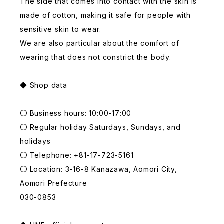
The side that comes into contact with the skin is
made of cotton, making it safe for people with
sensitive skin to wear.
We are also particular about the comfort of
wearing that does not constrict the body.
◆ Shop data
〇 Business hours: 10:00-17:00
〇 Regular holiday Saturdays, Sundays, and
holidays
〇 Telephone: +81-17-723-5161
〇 Location: 3-16-8 Kanazawa, Aomori City,
Aomori Prefecture
030-0853