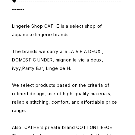
◆---------------------------------------------------
------
Lingerie Shop CATHE is a select shop of
Japanese lingerie brands.
The brands we carry are LA VIE A DEUX ,
DOMESTIC UNDER, mignon la vie a deux,
ivyy,Panty Bar, Linge de H.
We select products based on the criteria of
refined design, use of high-quality materials,
reliable stitching, comfort, and affordable price
range.
Also, CATHE's private brand COTTONTIEEQE