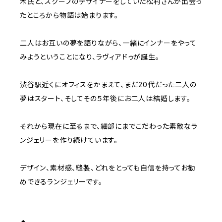
木氏と、スクープのデザイナーをしていた松村さんが出会っ
たところから物語は始まります。
二人はお互いの夢を語りながら、一緒にインナーをやって
みようということになり、ラヴィアドゥが誕生。
渋谷駅近くにオフィスをかまえて、まだ20代だった二人の
夢はスタート、そしてその５年後にお二人は結婚します。
それから現在に至るまで、細部にまでこだわった素敵なラ
ンジェリーを作り続けています。
デザイン、素材感、縫製、どれをとっても自信を持ってお勧
めできるランジェリーです。