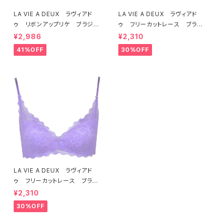
LA VIE A DEUX ラヴィアド
LA VIE A DEUX ラヴィアド
ゥ リボンアップリケ ブラジャ
ゥ フリーカットレース ブラレ
ー（ラベンダー） 22293 SA
ット ソフトブラ（トマトレッド）2
¥2,986
¥2,310
LE セール 送料無料
2457 SALE 送料無料
41%OFF
30%OFF
LA VIE A DEUX ラヴィアド
ゥ フリーカットレース ブラレ
ット ソフトブラ（ラベンダー）22
¥2,310
463 SALE 送料無料
30%OFF