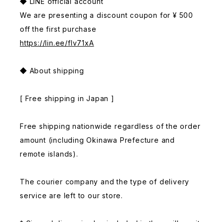
◆ LINE official account
We are presenting a discount coupon for ¥ 500
off the first purchase
https://lin.ee/fIv71xA
◆ About shipping
[ Free shipping in Japan ]
Free shipping nationwide regardless of the order
amount (including Okinawa Prefecture and
remote islands).
The courier company and the type of delivery
service are left to our store.