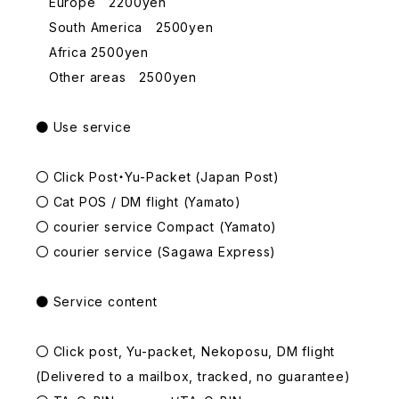
Europe 2200yen
South America 2500yen
Africa 2500yen
Other areas 2500yen
● Use service
〇 Click Post・Yu-Packet (Japan Post)
〇 Cat POS / DM flight (Yamato)
〇 courier service Compact (Yamato)
〇 courier service (Sagawa Express)
● Service content
〇 Click post, Yu-packet, Nekoposu, DM flight
(Delivered to a mailbox, tracked, no guarantee)