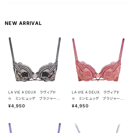
NEW ARRIVAL
LA VIE A DEUX ラヴィアド
LA VIE A DEUX ラヴィアド
ゥ ミンヒュッゲ ブラジャー
ゥ ミンヒュッゲ ブラジャー
（ブラック）BRA BLACK 2249
（ヒュッゲオレンジ）BRA HYGG
¥4,950
¥4,950
7
E ORANGE 22497