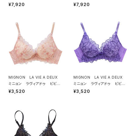
フトブラ ＆ ショーツセット（ブラ
フトブラ ＆ ショーツセット（ピー
¥7,920
¥7,920
ック）
チ）
MIGNON LA VIE A DEUX
MIGNON LA VIE A DEUX
ミニョン ラヴィアドゥ ビビア
ミニョン ラヴィアドゥ ビビア
ーナ ブラジャー（ピーチ）M20
ーナ ブラジャー（ヴィオレッタ）
¥3,520
¥3,520
06
M2006 送料無料