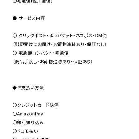
〇宅急便(佐川急便)
● サービス内容
〇 クリックポスト・ゆうパケット・ネコポス・DM便
（郵便受けにお届け・お荷物追跡あり・保証なし）
〇 宅急便コンパクト・宅急便
（商品手渡し・お荷物追跡あり・保証あり）
◆お支払い方法
〇クレジットカード決済
〇AmazonPay
〇銀行振り込み
〇ドコモ払い