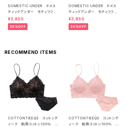
DOMESTIC UNDER ドメス
DOMESTIC UNDER ドメス
ティックアンダー モティフフル
ティックアンダー モティフフル
ール ブラジャー（レモネード）
ール ブラジャー（ブルー）D22
¥3,850
¥3,850
D2255 送料無料
55
30%OFF
30%OFF
RECOMMEND ITEMS
COTTONTIEEQE コットンテ
COTTONTIEEQE コットンテ
ィーク 肌側コットン100％ ソ
ィーク 肌側コットン100％ ソ