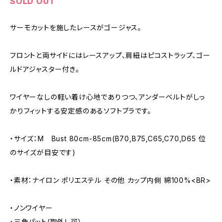
SOLD OUT
サーモカットを施したレースがゴージャス。
フロントと両サイドにはレースアップ、肩紐はピコストラップ、ゴー
ルドアジャスター付き。
ワイヤーなしの軽い着け心地でありつつ、アンダーベルトがしっ
かりフィットする安定感のあるソフトブラです。
・サイズ：M Bust 80cm-85cm(B70,B75,C65,C70,D65 位
のサイズが目安です)
・素材：ナイロン ポリエステル その他 カップ内側 綿100%<BR>
・ノンワイヤー
・三角パット(取外し可）