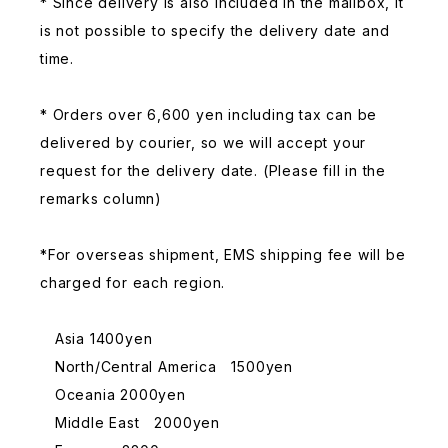
* Since delivery is also included in the mailbox, it
is not possible to specify the delivery date and
time.
* Orders over 6,600 yen including tax can be
delivered by courier, so we will accept your
request for the delivery date. (Please fill in the
remarks column)
*For overseas shipment, EMS shipping fee will be
charged for each region.
Asia 1400yen
North/Central America 1500yen
Oceania 2000yen
Middle East 2000yen