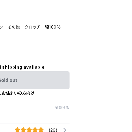
ン その他 クロッチ 綿100％
）
l shipping available
Sold out
にお住まいの方向け
通報する
(26)