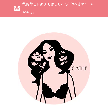
私的都合により、しばらくの間お休みさせていた
だきます