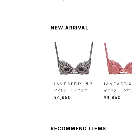
NEW ARRIVAL
LA VIE A DEUX ラヴ
LA VIE A DE
ィアドゥ ミンヒュッ
ィアドゥ ミンヒ
ゲ ブラジャー（ブラッ
ゲ ブラジャー（
¥4,950
¥4,950
ク）BRA BLACK 224
ゲオレンジ）BRA HY
97
GE OR
RECOMMEND ITEMS