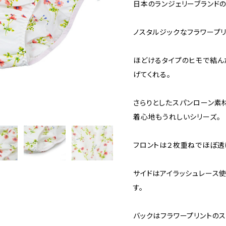
日本のランジェリーブランドの
ノスタルジックなフラワープリ
ほどけるタイプのヒモで結ん
げてくれる。
さらりとしたスパンローン素
着心地もうれしいシリーズ。
フロントは２枚重ねでほぼ透
サイドはアイラッシュレース
す。
バックはフラワープリントの