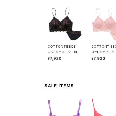
COTTONTIEEQE
COTTONTIE
コットンティーク 肌側
コットンティーク
コットン100％ ソフト
コットン100％ 
¥7,920
¥7,920
ブラ ＆ ショーツセット
ブラ ＆ ショーツ
（ブラック）
（ピーチ）
SALE ITEMS