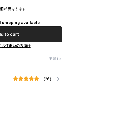
柄が異なります
l shipping available
d to cart
にお住まいの方向け
通報する
(26)