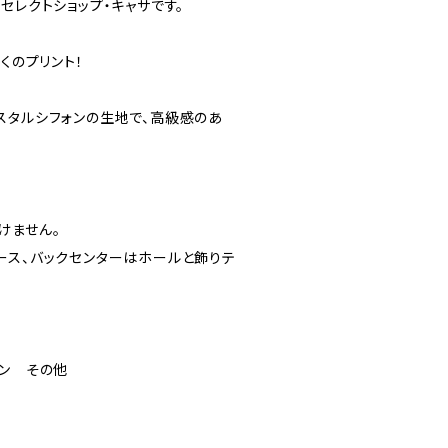
セレクトショップ・キャサです。
くのプリント！
スタルシフォンの生地で、高級感のあ
けません。
ース、バックセンターはホールと飾りテ
ロン その他
）