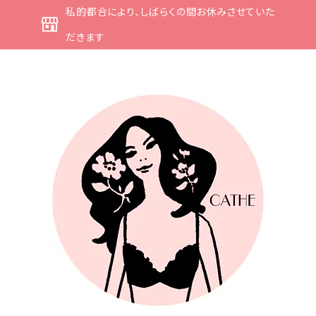
私的都合により、しばらくの間お休みさせていた
だきます