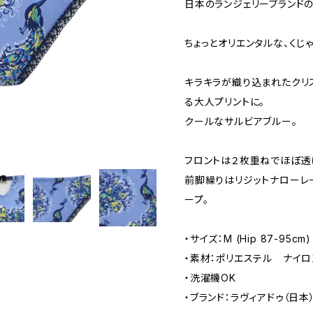
日本のランジェリーブランドの
ちょっとオリエンタルな、くじゃ
キラキラが織り込まれたクリ
る大人プリントに。
クールなサルビアブルー。
フロントは２枚重ねでほぼ透
前脚繰りはリジットナローレ
ープ。
・サイズ：M (Hip 87-95cm)
・素材：ポリエステル ナイ
・洗濯機OK
・ブランド：ラヴィアドゥ（日本