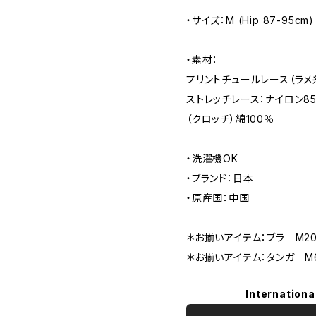
・サイズ：M (Hip 87-95cm)
・素材：
プリントチュールレース（ラメ
ストレッチレース：ナイロン8
（クロッチ）綿100％
・洗濯機OK
・ブランド：日本
・原産国：中国
＊お揃いアイテム：ブラ M2
＊お揃いアイテム：タンガ M
Internationa