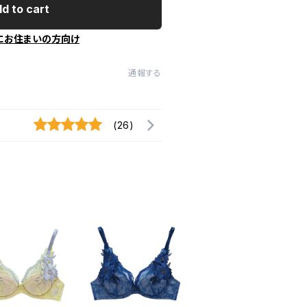
d to cart
にお住まいの方向け
通報する
(26)