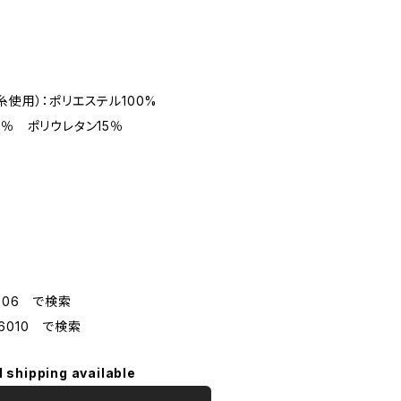
糸使用）：ポリエステル100%
5％ ポリウレタン15％
006 で検索
6010 で検索
l shipping available