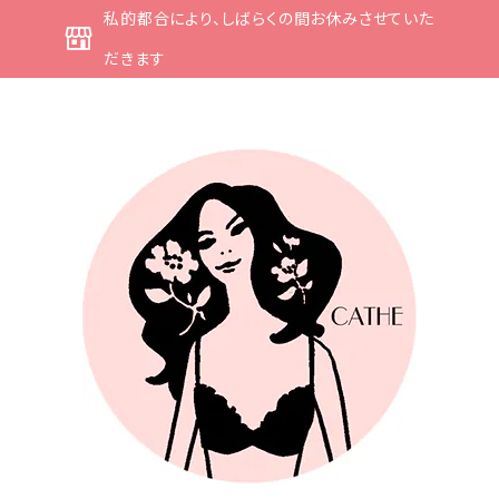
私的都合により、しばらくの間お休みさせていた
だきます