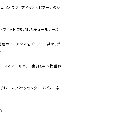
ux ＜ミニョン ラヴィアドゥ＞ビビアーナのシ
ィヴィットに表現したチュールレース。
花色のニュアンスをプリントで乗せ、ヴ
。
レースとマーキゼット裏打ちの２枚重ね
ッチレース、バックセンターはパワーネ
。