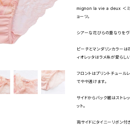
mignon la vie a de
ョーツ。
シアーな花びらの重なりをヴ
ピーチとマンダリンカラーは
ィオレッタはラメ糸が愛らしい
フロントはプリントチュール
でやや透けます。
サイドからバック裾はストレ
ット。
両サイドにタイニーリボン付き