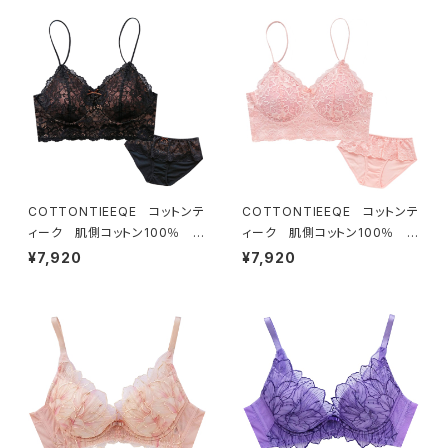
COTTONTIEEQE コットンテ
COTTONTIEEQE コットンテ
ィーク 肌側コットン100％ ソ
ィーク 肌側コットン100％ ソ
フトブラ ＆ ショーツセット（ブラ
フトブラ ＆ ショーツセット（ピー
¥7,920
¥7,920
ック）
チ）