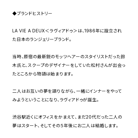
◆ブランドヒストリー
LA VIE A DEUX＜ラヴィアドゥ＞は、1986年に設立され
た日本のランジェリーブランド。
当時、原宿の最新鋭のモッツヘアーのスタイリストだった鈴
木氏と、スクープのデザイナーをしていた松村さんが出会っ
たところから物語は始まります。
二人はお互いの夢を語りながら、一緒にインナーをやって
みようということになり、ラヴィアドゥが誕生。
渋谷駅近くにオフィスをかまえて、まだ20代だった二人の
夢はスタート、そしてその５年後にお二人は結婚します。