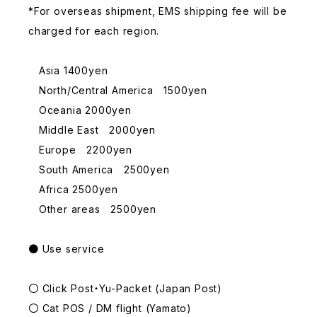
*For overseas shipment, EMS shipping fee will be
charged for each region.
Asia 1400yen
North/Central America 1500yen
Oceania 2000yen
Middle East 2000yen
Europe 2200yen
South America 2500yen
Africa 2500yen
Other areas 2500yen
● Use service
〇 Click Post・Yu-Packet (Japan Post)
〇 Cat POS / DM flight (Yamato)