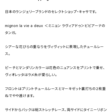
日本のランジェリーブランドのセレクトショップ・キャサです。
mignon la vie a deux ＜ミニョン ラヴィアドゥ＞ビビアーナの
タンガ。
シアーな花びらの重なりをヴィヴィットに表現したチュールレー
ス。
ピーチとマンダリンカラーは花色のニュアンスをプリントで乗せ、
ヴィオレッタはラメ糸が愛らしい。
フロントはプリントチュールレースとマーキゼット裏打ちの２枚重
ねでやや透けます。
サイドからバックは総ストレッチレース、両サイドにタイニーリボン