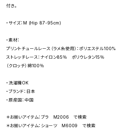
付き。
・サイズ：M (Hip 87-95cm)
・素材：
プリントチュールレース（ラメ糸使用）：ポリエステル100%
ストレッチレース：ナイロン85％ ポリウレタン15％
（クロッチ）綿100％
・洗濯機OK
・ブランド：日本
・原産国：中国
＊お揃いアイテム：ブラ M2006 で検索
＊お揃いアイテム：ショーツ M6009 で検索