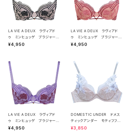
LA VIE A DEUX ラヴィアド
LA VIE A DEUX ラヴィアド
ゥ ミンヒュッゲ ブラジャー
ゥ ミンヒュッゲ ブラジャー
（ブラック）BRA BLACK 2249
（ヒュッゲオレンジ）BRA HYGG
¥4,950
¥4,950
7
E ORANGE 22497
LA VIE A DEUX ラヴィアド
DOMESTIC UNDER ドメス
ゥ ミンヒュッゲ ブラジャー
ティックアンダー モティフフル
（ライラック）BRA LILAC 2249
ール ブラジャー（オフホワイ
¥4,950
¥3,850