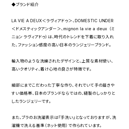
◆ブランド紹介
LA VIE A DEUX＜ラヴィアドゥ＞、DOMESTIC UNDER
＜ドメスティックアンダー＞、mignon la vie a deux （ミ
ニョン ラヴィアドゥ）は、時代のトレンドを下着に取り入れ
た、ファッション感度の高い日本のランジェリーブランド。
輸入物のような洗練されたデザインと、上質な素材使い、
高いクオリティ、着け心地の良さが特徴です。
細部にまでこだわった丁寧な作り、それでいて手の届きや
すい価格帯、日本のブランドならではの、縫製のしっかりと
したランジェリーです。
また、ブラのお洗濯表示は『手洗い』となっておりますが、洗
濯機で洗える基準（ネット使用）で作られています。