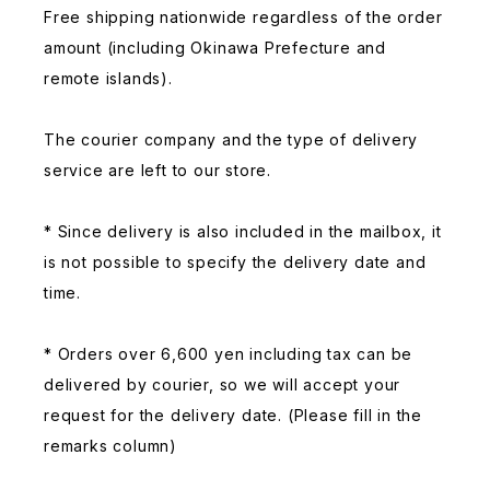
Free shipping nationwide regardless of the order
amount (including Okinawa Prefecture and
remote islands).
The courier company and the type of delivery
service are left to our store.
* Since delivery is also included in the mailbox, it
is not possible to specify the delivery date and
time.
* Orders over 6,600 yen including tax can be
delivered by courier, so we will accept your
request for the delivery date. (Please fill in the
remarks column)