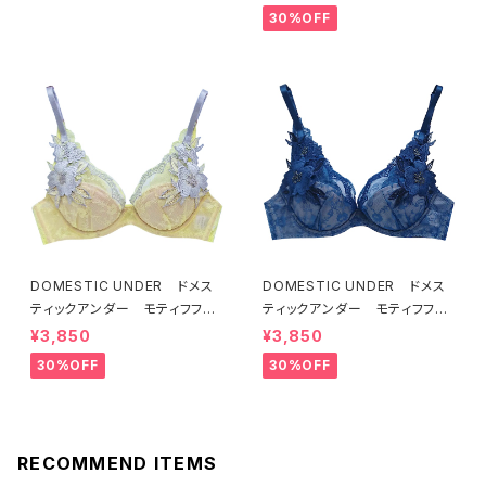
7
ト）D2255
30%OFF
DOMESTIC UNDER ドメス
DOMESTIC UNDER ドメス
ティックアンダー モティフフル
ティックアンダー モティフフル
ール ブラジャー（レモネード）
ール ブラジャー（ブルー）D22
¥3,850
¥3,850
D2255 送料無料
55
30%OFF
30%OFF
RECOMMEND ITEMS