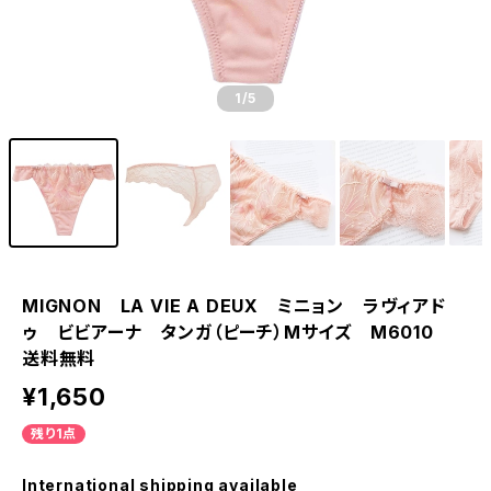
1
/5
MIGNON LA VIE A DEUX ミニョン ラヴィアド
ゥ ビビアーナ タンガ（ピーチ）Mサイズ M6010
送料無料
¥1,650
残り1点
International shipping available