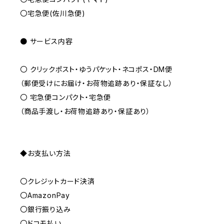
〇宅急便(佐川急便)
● サービス内容
〇 クリックポスト・ゆうパケット・ネコポス・DM便
（郵便受けにお届け・お荷物追跡あり・保証なし）
〇 宅急便コンパクト・宅急便
（商品手渡し・お荷物追跡あり・保証あり）
◆お支払い方法
〇クレジットカード決済
〇AmazonPay
〇銀行振り込み
〇ドコモ払い