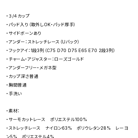
・３/４カップ
・パッド入り（取外しOK・パッド厚手）
・サイドボーンあり
・アンダー：ストレッチレース（Uバック）
・フックアイ：1段3列（C75 D70 D75 E65 E70 2段3列）
・チャーム・アジャスター：ローズゴールド
・アンダーフリー・メガネ型
・カップ深さ普通
・胸間普通
・手洗い
・素材：
・サーモカットレース ポリエステル100%
・ストレッチレース ナイロン63% ポリウレタン28% レーヨ
ン5% ポリエステル4%