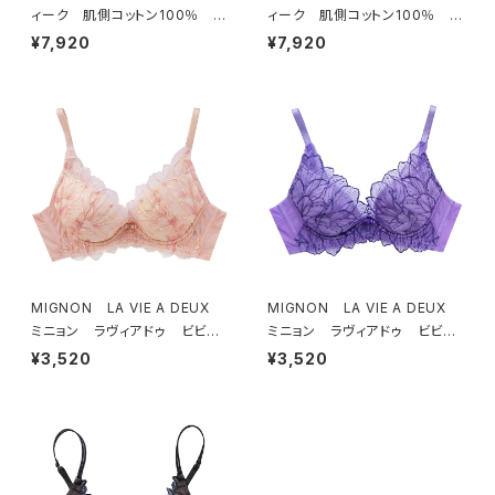
ィーク 肌側コットン100％ ソ
ィーク 肌側コットン100％ ソ
フトブラ ＆ ショーツセット（ブラ
フトブラ ＆ ショーツセット（ピー
¥7,920
¥7,920
ック）
チ）
MIGNON LA VIE A DEUX
MIGNON LA VIE A DEUX
ミニョン ラヴィアドゥ ビビア
ミニョン ラヴィアドゥ ビビア
ーナ ブラジャー（ピーチ）M20
ーナ ブラジャー（ヴィオレッタ）
¥3,520
¥3,520
06
M2006 送料無料