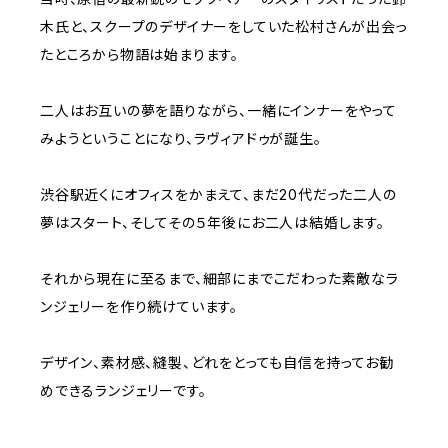
木氏と、スクープのデザイナーをしていた松村さんが出会っ
たところから物語は始まります。
二人はお互いの夢を語りながら、一緒にインナーをやって
みようということになり、ラヴィアドゥが誕生。
渋谷駅近くにオフィスをかまえて、まだ20代だった二人の
夢はスタート、そしてその５年後にお二人は結婚します。
それから現在に至るまで、細部にまでこだわった素敵なラ
ンジェリーを作り続けています。
デザイン、素材感、縫製、どれをとっても自信を持ってお勧
めできるランジェリーです。