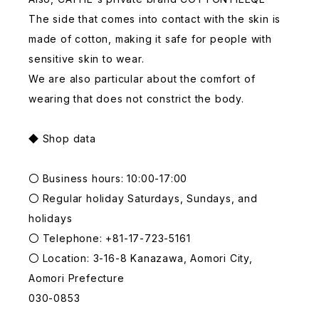
The side that comes into contact with the skin is
made of cotton, making it safe for people with
sensitive skin to wear.
We are also particular about the comfort of
wearing that does not constrict the body.
◆ Shop data
〇 Business hours: 10:00-17:00
〇 Regular holiday Saturdays, Sundays, and
holidays
〇 Telephone: +81-17-723-5161
〇 Location: 3-16-8 Kanazawa, Aomori City,
Aomori Prefecture
030-0853