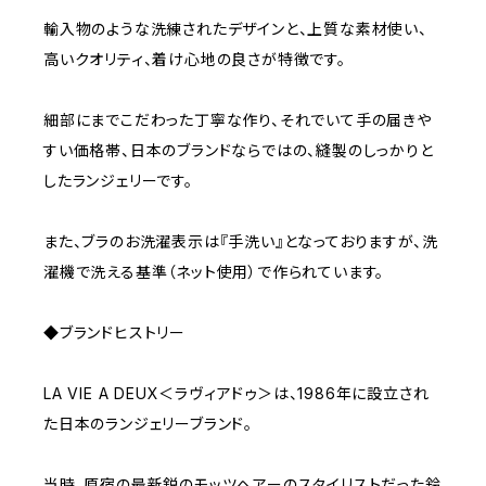
輸入物のような洗練されたデザインと、上質な素材使い、
高いクオリティ、着け心地の良さが特徴です。
細部にまでこだわった丁寧な作り、それでいて手の届きや
すい価格帯、日本のブランドならではの、縫製のしっかりと
したランジェリーです。
また、ブラのお洗濯表示は『手洗い』となっておりますが、洗
濯機で洗える基準（ネット使用）で作られています。
◆ブランドヒストリー
LA VIE A DEUX＜ラヴィアドゥ＞は、1986年に設立され
た日本のランジェリーブランド。
当時、原宿の最新鋭のモッツヘアーのスタイリストだった鈴