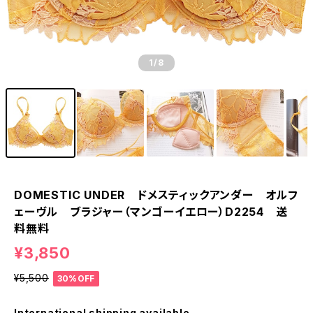
1
/8
DOMESTIC UNDER ドメスティックアンダー オルフ
ェーヴル ブラジャー（マンゴーイエロー）D2254 送
料無料
¥3,850
¥5,500
30%OFF
International shipping available