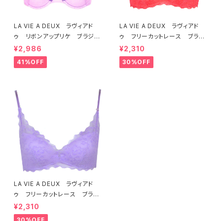
LA VIE A DEUX ラヴィアド
LA VIE A DEUX ラヴィアド
ゥ リボンアップリケ ブラジャ
ゥ フリーカットレース ブラレ
ー（ラベンダー） 22293 SA
ット ソフトブラ（トマトレッド）2
¥2,986
¥2,310
LE セール 送料無料
2457 SALE 送料無料
41%OFF
30%OFF
LA VIE A DEUX ラヴィアド
ゥ フリーカットレース ブラレ
ット ソフトブラ（ラベンダー）22
¥2,310
463 SALE 送料無料
30%OFF