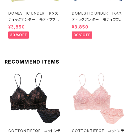
DOMESTIC UNDER ドメス
DOMESTIC UNDER ドメス
ティックアンダー モティフフル
ティックアンダー モティフフル
ール ブラジャー（レモネード）
ール ブラジャー（ブルー）D22
¥3,850
¥3,850
D2255 送料無料
55
30%OFF
30%OFF
RECOMMEND ITEMS
COTTONTIEEQE コットンテ
COTTONTIEEQE コットンテ