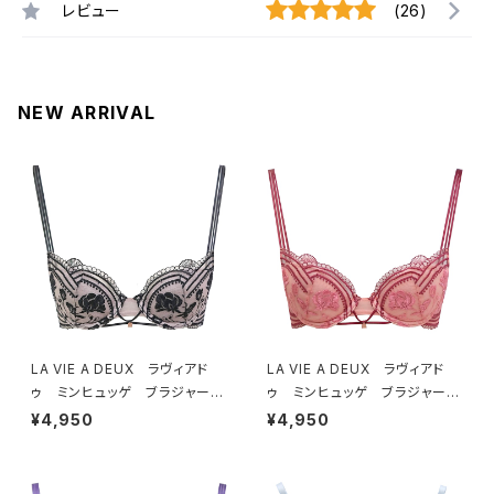
レビュー
(26)
NEW ARRIVAL
LA VIE A DEUX ラヴィアド
LA VIE A DEUX ラヴィアド
ゥ ミンヒュッゲ ブラジャー
ゥ ミンヒュッゲ ブラジャー
（ブラック）BRA BLACK 2249
（ヒュッゲオレンジ）BRA HYGG
¥4,950
¥4,950
7
E ORANGE 22497