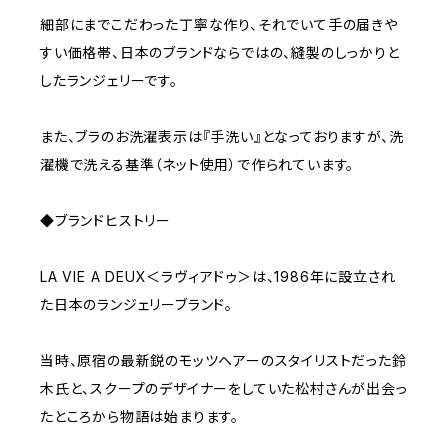
細部にまでこだわった丁寧な作り、それでいて手の届きや
すい価格帯、日本のブランドならではの、縫製のしっかりと
したランジェリーです。
また、ブラのお洗濯表示は『手洗い』となっておりますが、洗
濯機で洗える基準（ネット使用）で作られています。
◆ブランドヒストリー
LA VIE A DEUX＜ラヴィアドゥ＞は、1986年に設立され
た日本のランジェリーブランド。
当時、原宿の最新鋭のモッツヘアーのスタイリストだった鈴
木氏と、スクープのデザイナーをしていた松村さんが出会っ
たところから物語は始まります。