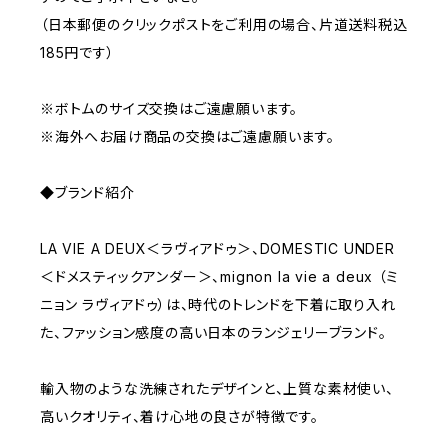
（日本郵便のクリックポストをご利用の場合、片道送料税込
185円です）
※ボトムのサイズ交換はご遠慮願います。
※海外へお届け商品の交換はご遠慮願います。
◆ブランド紹介
LA VIE A DEUX＜ラヴィアドゥ＞、DOMESTIC UNDER
＜ドメスティックアンダー＞、mignon la vie a deux （ミ
ニョン ラヴィアドゥ）は、時代のトレンドを下着に取り入れ
た、ファッション感度の高い日本のランジェリーブランド。
輸入物のような洗練されたデザインと、上質な素材使い、
高いクオリティ、着け心地の良さが特徴です。