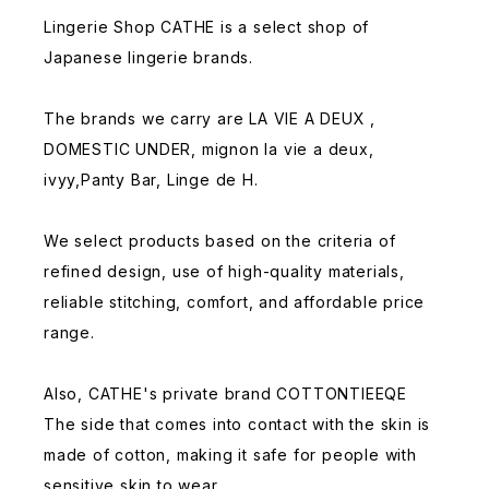
Lingerie Shop CATHE is a select shop of
Japanese lingerie brands.
The brands we carry are LA VIE A DEUX ,
DOMESTIC UNDER, mignon la vie a deux,
ivyy,Panty Bar, Linge de H.
We select products based on the criteria of
refined design, use of high-quality materials,
reliable stitching, comfort, and affordable price
range.
Also, CATHE's private brand COTTONTIEEQE
The side that comes into contact with the skin is
made of cotton, making it safe for people with
sensitive skin to wear.