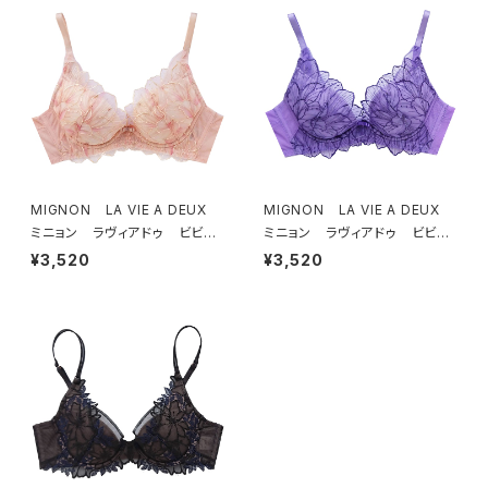
MIGNON LA VIE A DEUX
MIGNON LA VIE A DEUX
ミニョン ラヴィアドゥ ビビア
ミニョン ラヴィアドゥ ビビア
ーナ ブラジャー（ピーチ）M20
ーナ ブラジャー（ヴィオレッタ）
¥3,520
¥3,520
06
M2006 送料無料