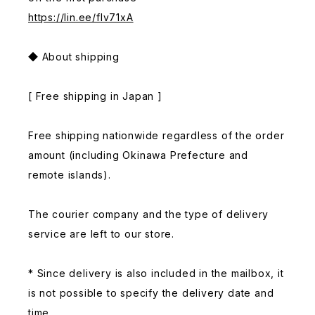
https://lin.ee/fIv71xA
◆ About shipping
[ Free shipping in Japan ]
Free shipping nationwide regardless of the order
amount (including Okinawa Prefecture and
remote islands).
The courier company and the type of delivery
service are left to our store.
* Since delivery is also included in the mailbox, it
is not possible to specify the delivery date and
time.