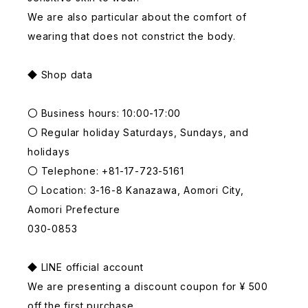
We are also particular about the comfort of
wearing that does not constrict the body.
◆ Shop data
〇 Business hours: 10:00-17:00
〇 Regular holiday Saturdays, Sundays, and
holidays
〇 Telephone: +81-17-723-5161
〇 Location: 3-16-8 Kanazawa, Aomori City,
Aomori Prefecture
030-0853
◆ LINE official account
We are presenting a discount coupon for ¥ 500
off the first purchase