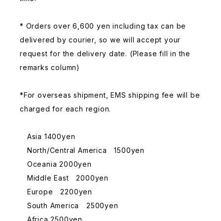
* Orders over 6,600 yen including tax can be
delivered by courier, so we will accept your
request for the delivery date. (Please fill in the
remarks column)
*For overseas shipment, EMS shipping fee will be
charged for each region.
Asia 1400yen
North/Central America 1500yen
Oceania 2000yen
Middle East 2000yen
Europe 2200yen
South America 2500yen
Africa 2500yen