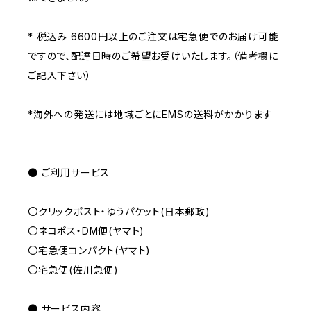
* 税込み 6600円以上のご注文は宅急便でのお届け可能
ですので、配達日時のご希望お受けいたします。（備考欄に
ご記入下さい）
*海外への発送には地域ごとにEMSの送料がかかります
● ご利用サービス
〇クリックポスト・ゆうパケット(日本郵政)
〇ネコポス・DM便(ヤマト)
〇宅急便コンパクト(ヤマト)
〇宅急便(佐川急便)
● サービス内容