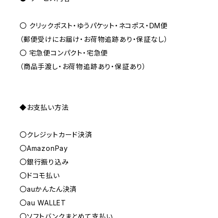
〇 クリックポスト・ゆうパケット・ネコポス・DM便
（郵便受けにお届け・お荷物追跡あり・保証なし）
〇 宅急便コンパクト・宅急便
（商品手渡し・お荷物追跡あり・保証あり）
◆お支払い方法
〇クレジットカード決済
〇AmazonPay
〇銀行振り込み
〇ドコモ払い
〇auかんたん決済
〇au WALLET
〇ソフトバンクまとめて支払い