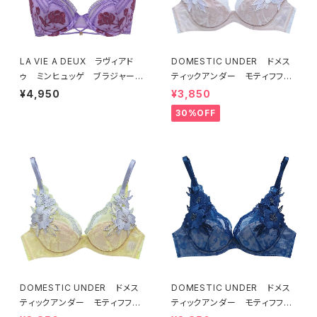
LA VIE A DEUX ラヴィアド
DOMESTIC UNDER ドメス
ゥ ミンヒュッゲ ブラジャー
ティックアンダー モティフフル
（ライラック）BRA LILAC 2249
ール ブラジャー（オフホワイ
¥4,950
¥3,850
7
ト）D2255
30%OFF
DOMESTIC UNDER ドメス
DOMESTIC UNDER ドメス
ティックアンダー モティフフル
ティックアンダー モティフフル