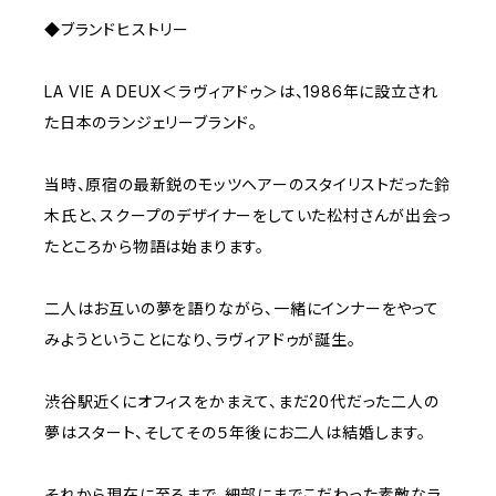
◆ブランドヒストリー
LA VIE A DEUX＜ラヴィアドゥ＞は、1986年に設立され
た日本のランジェリーブランド。
当時、原宿の最新鋭のモッツヘアーのスタイリストだった鈴
木氏と、スクープのデザイナーをしていた松村さんが出会っ
たところから物語は始まります。
二人はお互いの夢を語りながら、一緒にインナーをやって
みようということになり、ラヴィアドゥが誕生。
渋谷駅近くにオフィスをかまえて、まだ20代だった二人の
夢はスタート、そしてその５年後にお二人は結婚します。
それから現在に至るまで、細部にまでこだわった素敵なラ