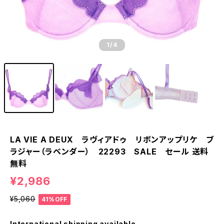
1
/4
LA VIE A DEUX ラヴィアドゥ リボンアップリケ ブ
ラジャー（ラベンダー） 22293 SALE セール 送料
無料
¥2,986
¥5,060
41%OFF
International shipping available