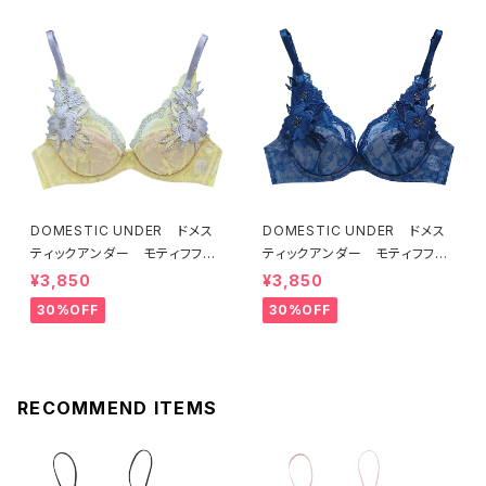
DOMESTIC UNDER ドメス
DOMESTIC UNDER ドメス
ティックアンダー モティフフル
ティックアンダー モティフフル
ール ブラジャー（レモネード）
ール ブラジャー（ブルー）D22
¥3,850
¥3,850
D2255 送料無料
55
30%OFF
30%OFF
RECOMMEND ITEMS