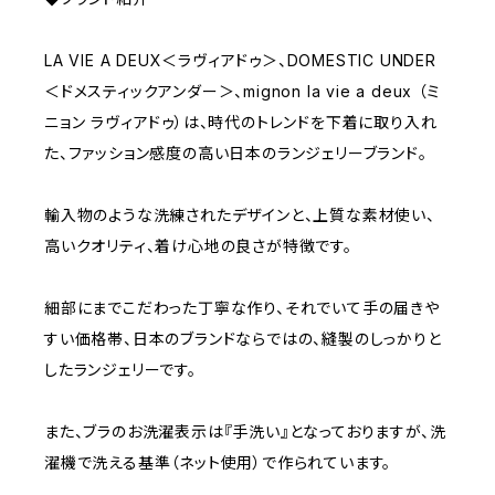
LA VIE A DEUX＜ラヴィアドゥ＞、DOMESTIC UNDER
＜ドメスティックアンダー＞、mignon la vie a deux （ミ
ニョン ラヴィアドゥ）は、時代のトレンドを下着に取り入れ
た、ファッション感度の高い日本のランジェリーブランド。
輸入物のような洗練されたデザインと、上質な素材使い、
高いクオリティ、着け心地の良さが特徴です。
細部にまでこだわった丁寧な作り、それでいて手の届きや
すい価格帯、日本のブランドならではの、縫製のしっかりと
したランジェリーです。
また、ブラのお洗濯表示は『手洗い』となっておりますが、洗
濯機で洗える基準（ネット使用）で作られています。