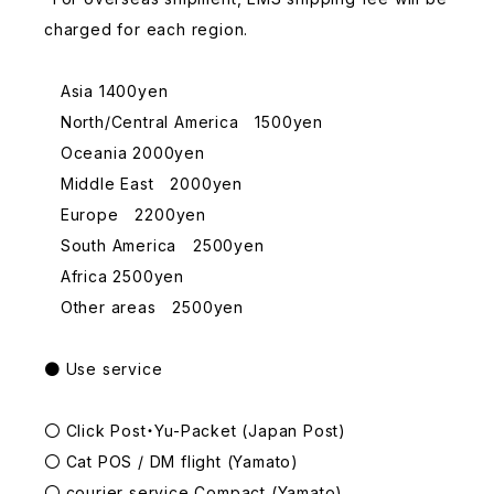
charged for each region.
Asia 1400yen
North/Central America 1500yen
Oceania 2000yen
Middle East 2000yen
Europe 2200yen
South America 2500yen
Africa 2500yen
Other areas 2500yen
● Use service
〇 Click Post・Yu-Packet (Japan Post)
〇 Cat POS / DM flight (Yamato)
〇 courier service Compact (Yamato)