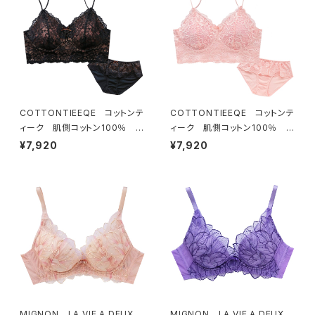
COTTONTIEEQE コットンテ
COTTONTIEEQE コットンテ
ィーク 肌側コットン100％ ソ
ィーク 肌側コットン100％ ソ
フトブラ ＆ ショーツセット（ブラ
フトブラ ＆ ショーツセット（ピー
¥7,920
¥7,920
ック）
チ）
MIGNON LA VIE A DEUX
MIGNON LA VIE A DEUX