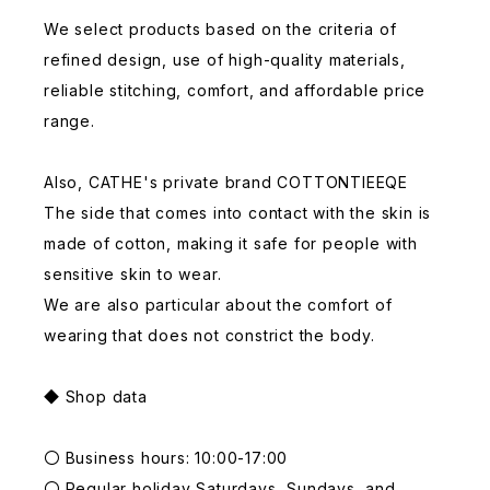
We select products based on the criteria of
refined design, use of high-quality materials,
reliable stitching, comfort, and affordable price
range.
Also, CATHE's private brand COTTONTIEEQE
The side that comes into contact with the skin is
made of cotton, making it safe for people with
sensitive skin to wear.
We are also particular about the comfort of
wearing that does not constrict the body.
◆ Shop data
〇 Business hours: 10:00-17:00
〇 Regular holiday Saturdays, Sundays, and