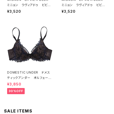
ミニョン ラヴィアドゥ ビビア
ミニョン ラヴィアドゥ ビビア
ーナ ブラジャー（ピーチ）M20
ーナ ブラジャー（ヴィオレッタ）
¥3,520
¥3,520
06
M2006 送料無料
DOMESTIC UNDER ドメス
ティックアンダー オルフェーヴ
ル ブラジャー（ブラック）D225
¥3,850
4 送料無料
30%OFF
SALE ITEMS