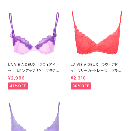
LA VIE A DEUX ラヴィアド
LA VIE A DEUX ラヴィアド
ゥ リボンアップリケ ブラジャ
ゥ フリーカットレース ブラレ
ー（ラベンダー） 22293 SA
ット ソフトブラ（トマトレッド）2
¥2,986
¥2,310
LE セール 送料無料
2457 SALE 送料無料
41%OFF
30%OFF