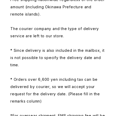
amount (including Okinawa Prefecture and
remote islands).
The courier company and the type of delivery
service are left to our store.
* Since delivery is also included in the mailbox, it
is not possible to specify the delivery date and
time.
* Orders over 6,600 yen including tax can be
delivered by courier, so we will accept your
request for the delivery date. (Please fill in the
remarks column)
*For overseas shipment, EMS shipping fee will be