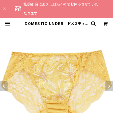
私的都合により、しばらくの間お休みさせていた
だきます
DOMESTIC UNDER ドメスティッ
クアンダー ヴィンテージフラワー
ショーツ （ネクターイエロー）Ｍサイ
ズ D6385 | CATHE 日本のラン
ジェリーブランドのセレクトショップ