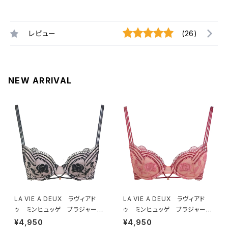
レビュー
(26)
NEW ARRIVAL
LA VIE A DEUX ラヴィアド
LA VIE A DEUX ラヴィアド
ゥ ミンヒュッゲ ブラジャー
ゥ ミンヒュッゲ ブラジャー
（ブラック）BRA BLACK 2249
（ヒュッゲオレンジ）BRA HYGG
¥4,950
¥4,950