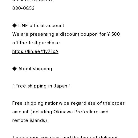
030-0853
◆ LINE official account
We are presenting a discount coupon for ¥ 500
off the first purchase
https://lin.ee/fIv71xA
◆ About shipping
[ Free shipping in Japan ]
Free shipping nationwide regardless of the order
amount (including Okinawa Prefecture and
remote islands).
The courier company and the type of delivery