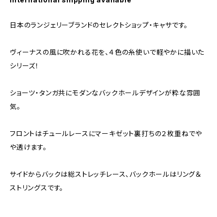
日本のランジェリーブランドのセレクトショップ・キャサです。
ヴィーナスの風に吹かれる花を、４色の糸使いで軽やかに描いた
シリーズ！
ショーツ・タンガ共にモダンなバックホールデザインが粋な雰囲
気。
フロントはチュールレースにマーキゼット裏打ちの２枚重ねでや
や透けます。
サイドからバックは総ストレッチレース、バックホールはリング＆
ストリングスです。