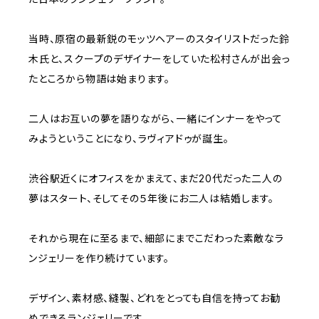
当時、原宿の最新鋭のモッツヘアーのスタイリストだった鈴
木氏と、スクープのデザイナーをしていた松村さんが出会っ
たところから物語は始まります。
二人はお互いの夢を語りながら、一緒にインナーをやって
みようということになり、ラヴィアドゥが誕生。
渋谷駅近くにオフィスをかまえて、まだ20代だった二人の
夢はスタート、そしてその５年後にお二人は結婚します。
それから現在に至るまで、細部にまでこだわった素敵なラ
ンジェリーを作り続けています。
デザイン、素材感、縫製、どれをとっても自信を持ってお勧
めできるランジェリーです。