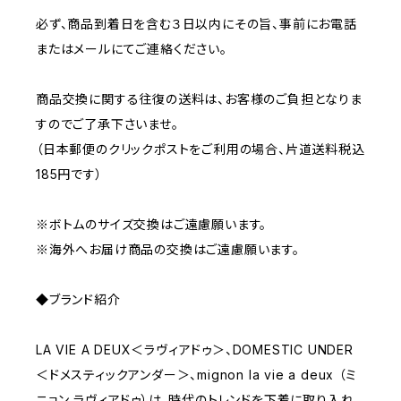
必ず、商品到着日を含む３日以内にその旨、事前にお電話
またはメールにてご連絡ください。
商品交換に関する往復の送料は、お客様のご負担となりま
すのでご了承下さいませ。
（日本郵便のクリックポストをご利用の場合、片道送料税込
185円です）
※ボトムのサイズ交換はご遠慮願います。
※海外へお届け商品の交換はご遠慮願います。
◆ブランド紹介
LA VIE A DEUX＜ラヴィアドゥ＞、DOMESTIC UNDER
＜ドメスティックアンダー＞、mignon la vie a deux （ミ
ニョン ラヴィアドゥ）は、時代のトレンドを下着に取り入れ