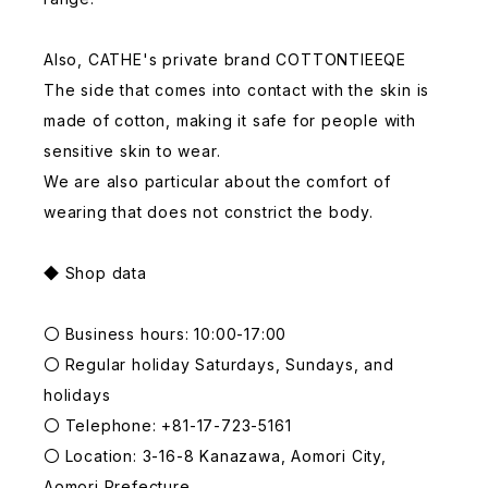
Also, CATHE's private brand COTTONTIEEQE
The side that comes into contact with the skin is
made of cotton, making it safe for people with
sensitive skin to wear.
We are also particular about the comfort of
wearing that does not constrict the body.
◆ Shop data
〇 Business hours: 10:00-17:00
〇 Regular holiday Saturdays, Sundays, and
holidays
〇 Telephone: +81-17-723-5161
〇 Location: 3-16-8 Kanazawa, Aomori City,
Aomori Prefecture