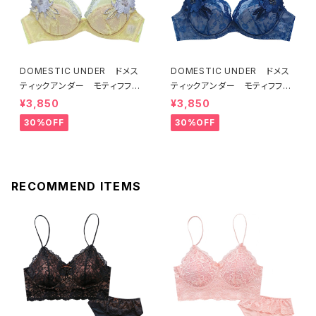
DOMESTIC UNDER ドメス
DOMESTIC UNDER ドメス
ティックアンダー モティフフル
ティックアンダー モティフフル
ール ブラジャー（レモネード）
ール ブラジャー（ブルー）D22
¥3,850
¥3,850
D2255 送料無料
55
30%OFF
30%OFF
RECOMMEND ITEMS