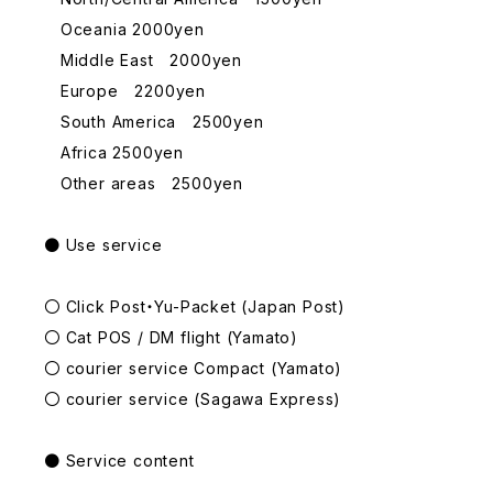
Oceania 2000yen
Middle East 2000yen
Europe 2200yen
South America 2500yen
Africa 2500yen
Other areas 2500yen
● Use service
〇 Click Post・Yu-Packet (Japan Post)
〇 Cat POS / DM flight (Yamato)
〇 courier service Compact (Yamato)
〇 courier service (Sagawa Express)
● Service content