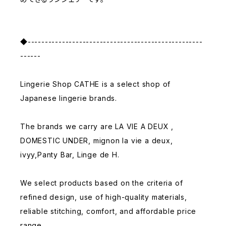
◆---------------------------------------------------
------
Lingerie Shop CATHE is a select shop of
Japanese lingerie brands.
The brands we carry are LA VIE A DEUX ,
DOMESTIC UNDER, mignon la vie a deux,
ivyy,Panty Bar, Linge de H.
We select products based on the criteria of
refined design, use of high-quality materials,
reliable stitching, comfort, and affordable price
range.