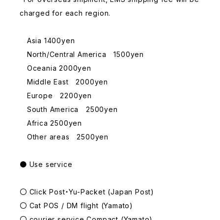
charged for each region.
Asia 1400yen
North/Central America 1500yen
Oceania 2000yen
Middle East 2000yen
Europe 2200yen
South America 2500yen
Africa 2500yen
Other areas 2500yen
● Use service
〇 Click Post・Yu-Packet (Japan Post)
〇 Cat POS / DM flight (Yamato)
〇 courier service Compact (Yamato)