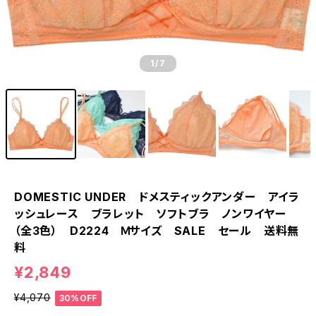
1
/7
DOMESTIC UNDER ドメスティックアンダー アイラ
ッシュレース ブラレット ソフトブラ ノンワイヤー
（全3色） D2224 Ｍサイズ SALE セール 送料無
料
¥2,849
¥4,070
30%OFF