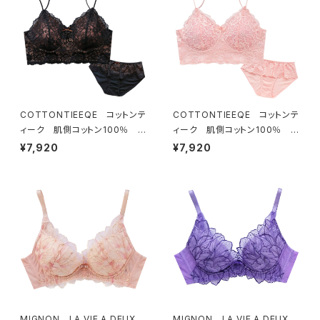
COTTONTIEEQE コットンテ
COTTONTIEEQE コットンテ
ィーク 肌側コットン100％ ソ
ィーク 肌側コットン100％ ソ
フトブラ ＆ ショーツセット（ブラ
フトブラ ＆ ショーツセット（ピー
¥7,920
¥7,920
ック）
チ）
MIGNON LA VIE A DEUX
MIGNON LA VIE A DEUX