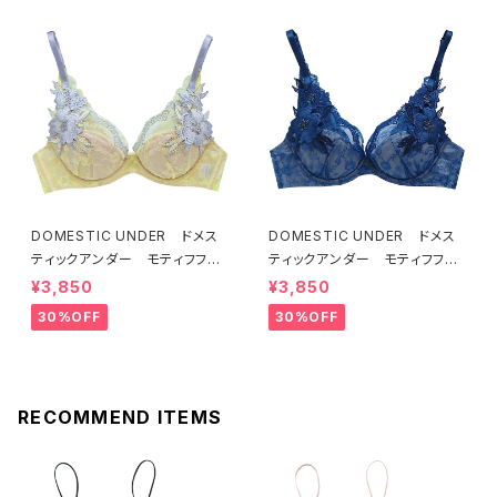
DOMESTIC UNDER ドメス
DOMESTIC UNDER ドメス
ティックアンダー モティフフル
ティックアンダー モティフフル
ール ブラジャー（レモネード）
ール ブラジャー（ブルー）D22
¥3,850
¥3,850
D2255 送料無料
55
30%OFF
30%OFF
RECOMMEND ITEMS