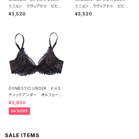
ミニョン ラヴィアドゥ ビビア
ミニョン ラヴィアドゥ ビビア
ーナ ブラジャー（ピーチ）M20
ーナ ブラジャー（ヴィオレッタ）
¥3,520
¥3,520
06
M2006 送料無料
DOMESTIC UNDER ドメス
ティックアンダー オルフェーヴ
ル ブラジャー（ブラック）D225
¥3,850
4 送料無料
30%OFF
SALE ITEMS