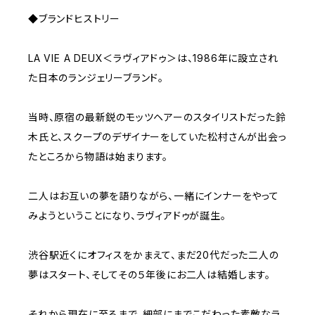
◆ブランドヒストリー
LA VIE A DEUX＜ラヴィアドゥ＞は、1986年に設立され
た日本のランジェリーブランド。
当時、原宿の最新鋭のモッツヘアーのスタイリストだった鈴
木氏と、スクープのデザイナーをしていた松村さんが出会っ
たところから物語は始まります。
二人はお互いの夢を語りながら、一緒にインナーをやって
みようということになり、ラヴィアドゥが誕生。
渋谷駅近くにオフィスをかまえて、まだ20代だった二人の
夢はスタート、そしてその５年後にお二人は結婚します。
それから現在に至るまで、細部にまでこだわった素敵なラ