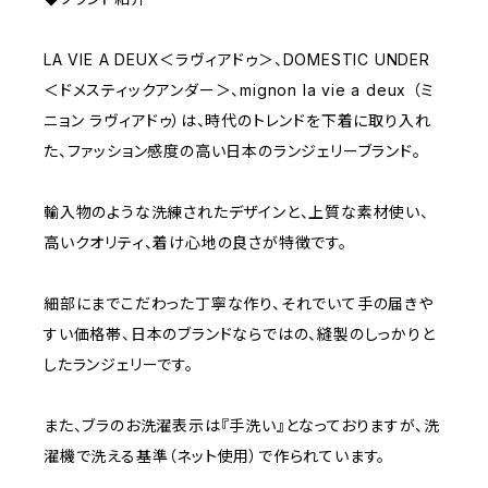
LA VIE A DEUX＜ラヴィアドゥ＞、DOMESTIC UNDER
＜ドメスティックアンダー＞、mignon la vie a deux （ミ
ニョン ラヴィアドゥ）は、時代のトレンドを下着に取り入れ
た、ファッション感度の高い日本のランジェリーブランド。
輸入物のような洗練されたデザインと、上質な素材使い、
高いクオリティ、着け心地の良さが特徴です。
細部にまでこだわった丁寧な作り、それでいて手の届きや
すい価格帯、日本のブランドならではの、縫製のしっかりと
したランジェリーです。
また、ブラのお洗濯表示は『手洗い』となっておりますが、洗
濯機で洗える基準（ネット使用）で作られています。