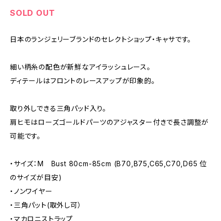
SOLD OUT
日本のランジェリーブランドのセレクトショップ・キャサです。
細い柄糸の配色が新鮮なアイラッシュレース。
ディテールはフロントのレースアップが印象的。
取り外しできる三角パッド入り。
肩ヒモはローズゴールドパーツのアジャスター付きで長さ調整が
可能です。
・サイズ：M Bust 80cm-85cm (B70,B75,C65,C70,D65 位
のサイズが目安)
・ノンワイヤー
・三角パット(取外し可）
・マカロニストラップ