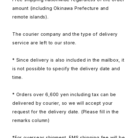
amount (including Okinawa Prefecture and
remote islands).
The courier company and the type of delivery
service are left to our store.
* Since delivery is also included in the mailbox, it
is not possible to specify the delivery date and
time.
* Orders over 6,600 yen including tax can be
delivered by courier, so we will accept your
request for the delivery date. (Please fill in the
remarks column)
*For overseas shipment, EMS shipping fee will be