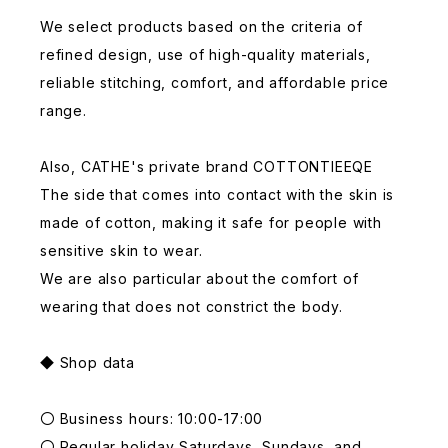
We select products based on the criteria of
refined design, use of high-quality materials,
reliable stitching, comfort, and affordable price
range.
Also, CATHE's private brand COTTONTIEEQE
The side that comes into contact with the skin is
made of cotton, making it safe for people with
sensitive skin to wear.
We are also particular about the comfort of
wearing that does not constrict the body.
◆ Shop data
〇 Business hours: 10:00-17:00
〇 Regular holiday Saturdays, Sundays, and