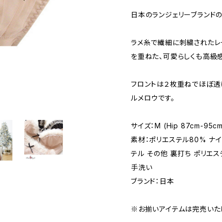
日本のランジェリーブランドの
ラメ糸で繊細に刺繍されたレ
を重ねた、可愛らしくも高級
フロントは２枚重ねでほぼ透
ルメロウです。
サイズ：M (Hip 87cm-95cm
素材：ポリエステル80% ナイ
テル その他 裏打ち ポリエステル
手洗い
ブランド：日本
※お揃いアイテムは完売いた