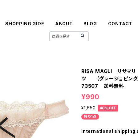
SHOPPING GIDE
ABOUT
BLOG
CONTACT
RISA MAGLI リサマ
ツ （グレージョピンク
73507 送料無料
¥990
¥1,650
40%OFF
残り1点
International shipping 