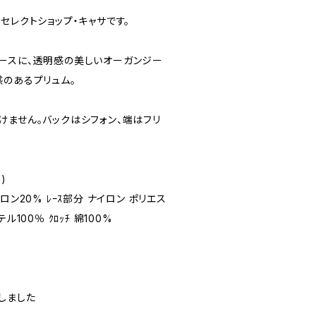
セレクトショップ・キャサです。
ースに、透明感の美しいオーガンジー
感のあるプリュム。
けません。バックはシフォン、端はフリ
)
ロン20% ﾚｰｽ部分 ナイロン ポリエス
100％ ｸﾛｯﾁ 綿100%
しました