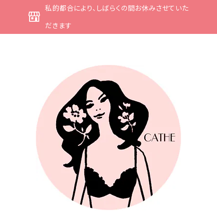
私的都合により、しばらくの間お休みさせていた
だきます