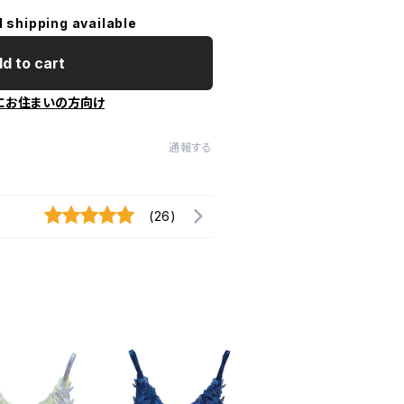
l shipping available
d to cart
にお住まいの方向け
通報する
(26)