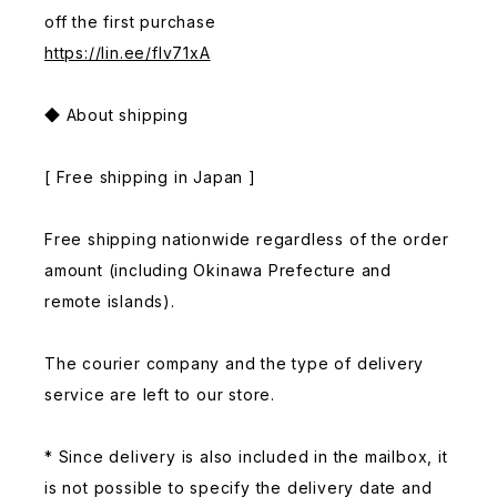
off the first purchase
https://lin.ee/fIv71xA
◆ About shipping
[ Free shipping in Japan ]
Free shipping nationwide regardless of the order
amount (including Okinawa Prefecture and
remote islands).
The courier company and the type of delivery
service are left to our store.
* Since delivery is also included in the mailbox, it
is not possible to specify the delivery date and