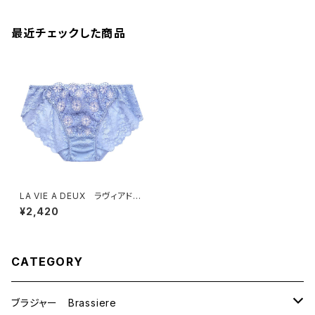
最近チェックした商品
LA VIE A DEUX ラヴィアド
ゥ ボーラーレース ショー
¥2,420
ツ （ブルーグレー）Ｍサイズ
6246 送料無料
CATEGORY
ブラジャー Brassiere