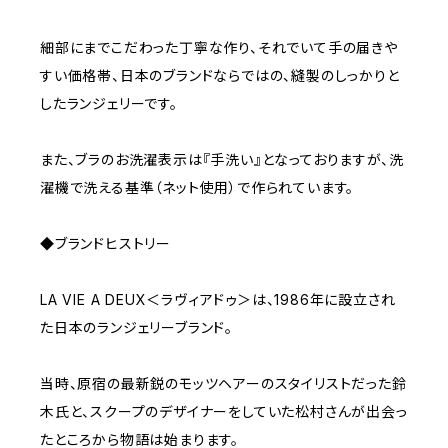
細部にまでこだわった丁寧な作り、それでいて手の届きや
すい価格帯、日本のブランドならではの、縫製のしっかりと
したランジェリーです。
また、ブラのお洗濯表示は『手洗い』となっておりますが、洗
濯機で洗える基準（ネット使用）で作られています。
◆ブランドヒストリー
LA VIE A DEUX＜ラヴィアドゥ＞は、1986年に設立され
た日本のランジェリーブランド。
当時、原宿の最新鋭のモッツヘアーのスタイリストだった鈴
木氏と、スクープのデザイナーをしていた松村さんが出会っ
たところから物語は始まります。