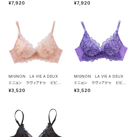
フトブラ ＆ ショーツセット（ブラ
フトブラ ＆ ショーツセット（ピー
¥7,920
¥7,920
ック）
チ）
MIGNON LA VIE A DEUX
MIGNON LA VIE A DEUX
ミニョン ラヴィアドゥ ビビア
ミニョン ラヴィアドゥ ビビア
ーナ ブラジャー（ピーチ）M20
ーナ ブラジャー（ヴィオレッタ）
¥3,520
¥3,520
06
M2006 送料無料