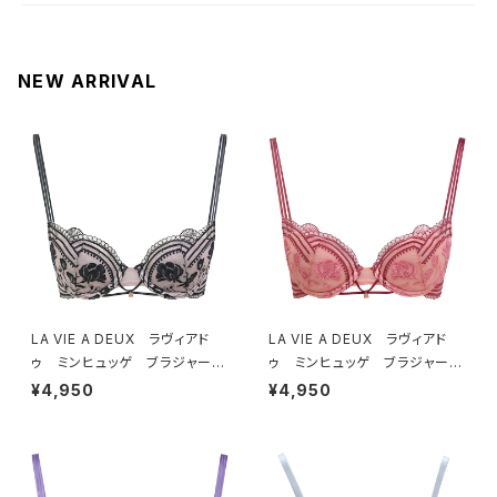
NEW ARRIVAL
LA VIE A DEUX ラヴィアド
LA VIE A DEUX ラヴィアド
ゥ ミンヒュッゲ ブラジャー
ゥ ミンヒュッゲ ブラジャー
（ブラック）BRA BLACK 2249
（ヒュッゲオレンジ）BRA HYGG
¥4,950
¥4,950
7
E ORANGE 22497