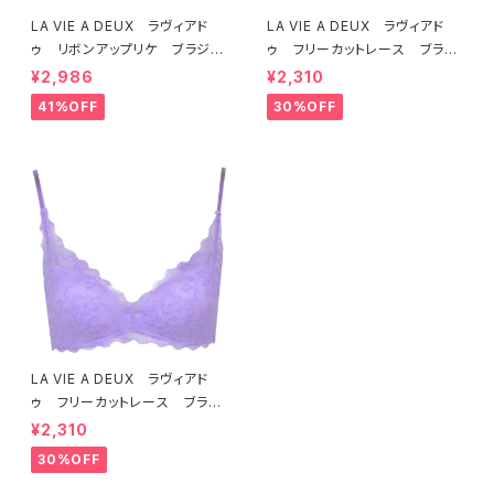
LA VIE A DEUX ラヴィアド
LA VIE A DEUX ラヴィアド
ゥ リボンアップリケ ブラジャ
ゥ フリーカットレース ブラレ
ー（ラベンダー） 22293 SA
ット ソフトブラ（トマトレッド）2
¥2,986
¥2,310
LE セール 送料無料
2457 SALE 送料無料
41%OFF
30%OFF
LA VIE A DEUX ラヴィアド
ゥ フリーカットレース ブラレ
ット ソフトブラ（ラベンダー）22
¥2,310
463 SALE 送料無料
30%OFF