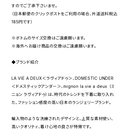
すのでご了承下さいませ。
（日本郵便のクリックポストをご利用の場合、片道送料税込
185円です）
※ボトムのサイズ交換はご遠慮願います。
※海外へお届け商品の交換はご遠慮願います。
◆ブランド紹介
LA VIE A DEUX＜ラヴィアドゥ＞、DOMESTIC UNDER
＜ドメスティックアンダー＞、mignon la vie a deux （ミ
ニョン ラヴィアドゥ）は、時代のトレンドを下着に取り入れ
た、ファッション感度の高い日本のランジェリーブランド。
輸入物のような洗練されたデザインと、上質な素材使い、
高いクオリティ、着け心地の良さが特徴です。