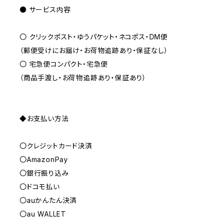
● サービス内容
〇 クリックポスト・ゆうパケット・ネコポス・DM便
（郵便受けにお届け・お荷物追跡あり・保証なし）
〇 宅急便コンパクト・宅急便
（商品手渡し・お荷物追跡あり・保証あり）
◆お支払い方法
〇クレジットカード決済
〇AmazonPay
〇銀行振り込み
〇ドコモ払い
〇auかんたん決済
〇au WALLET