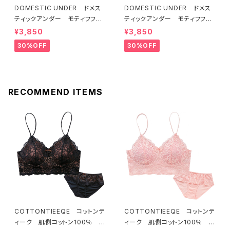
DOMESTIC UNDER ドメス
DOMESTIC UNDER ドメス
ティックアンダー モティフフル
ティックアンダー モティフフル
ール ブラジャー（レモネード）
ール ブラジャー（ブルー）D22
¥3,850
¥3,850
D2255 送料無料
55
30%OFF
30%OFF
RECOMMEND ITEMS
COTTONTIEEQE コットンテ
COTTONTIEEQE コットンテ
ィーク 肌側コットン100％ ソ
ィーク 肌側コットン100％ ソ