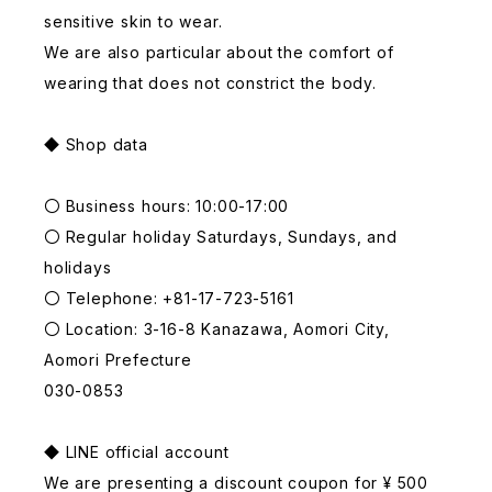
sensitive skin to wear.
We are also particular about the comfort of
wearing that does not constrict the body.
◆ Shop data
〇 Business hours: 10:00-17:00
〇 Regular holiday Saturdays, Sundays, and
holidays
〇 Telephone: +81-17-723-5161
〇 Location: 3-16-8 Kanazawa, Aomori City,
Aomori Prefecture
030-0853
◆ LINE official account
We are presenting a discount coupon for ¥ 500