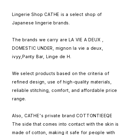
Lingerie Shop CATHE is a select shop of
Japanese lingerie brands.
The brands we carry are LA VIE A DEUX ,
DOMESTIC UNDER, mignon la vie a deux,
ivyy,Panty Bar, Linge de H.
We select products based on the criteria of
refined design, use of high-quality materials,
reliable stitching, comfort, and affordable price
range.
Also, CATHE's private brand COTTONTIEEQE
The side that comes into contact with the skin is
made of cotton, making it safe for people with