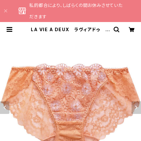
私的都合により、しばらくの間お休みさせていた
だきます
LA VIE A DEUX ラヴィアドゥ ボ
ーラーレース ショーツ （キャラメ
ルゴールド）Ｍサイズ 6246 | CAT
HE 日本のランジェリーブランドの
セレクトショップ