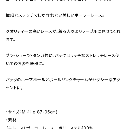
繊細なステッチでしか作れない美しいボーラーレース。
クオリティーの高いレースが、着る人をよりノーブルに見せてくれ
ます。
ブラ・ショーツ・タンガ共に、バックはリッチなストレッチレース使
いで後ろ姿も優雅に。
バックのループホールとボールリングチャームがセクシーなアク
セントに。
・サイズ：M (Hip 87-95cm)
・素材：
（主レース）ボーラーレース ポリエステル100%