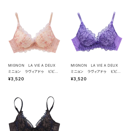
ック）
チ）
MIGNON LA VIE A DEUX
MIGNON LA VIE A DEUX
ミニョン ラヴィアドゥ ビビア
ミニョン ラヴィアドゥ ビビア
ーナ ブラジャー（ピーチ）M20
ーナ ブラジャー（ヴィオレッタ）
¥3,520
¥3,520
06
M2006 送料無料