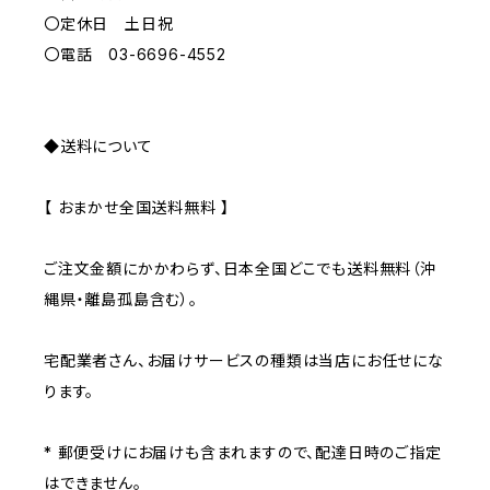
GRAY
〇定休日 土日祝
〇電話 03-6696-4552
◆送料について
【 おまかせ全国送料無料 】
ご注文金額にかかわらず、日本全国どこでも送料無料（沖
縄県・離島孤島含む）。
宅配業者さん、お届けサービスの種類は当店にお任せにな
ります。
* 郵便受けにお届けも含まれますので、配達日時のご指定
はできません。