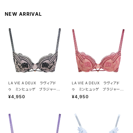
NEW ARRIVAL
LA VIE A DEUX ラヴィアド
LA VIE A DEUX ラヴィアド
ゥ ミンヒュッゲ ブラジャー
ゥ ミンヒュッゲ ブラジャー
（ブラック）BRA BLACK 2249
（ヒュッゲオレンジ）BRA HYGG
¥4,950
¥4,950
7
E ORANGE 22497