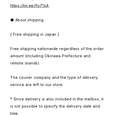
https://lin.ee/fIv71xA
◆ About shipping
[ Free shipping in Japan ]
Free shipping nationwide regardless of the order
amount (including Okinawa Prefecture and
remote islands).
The courier company and the type of delivery
service are left to our store.
* Since delivery is also included in the mailbox, it
is not possible to specify the delivery date and
time.