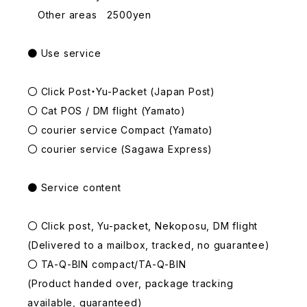
Other areas 2500yen
● Use service
〇 Click Post・Yu-Packet (Japan Post)
〇 Cat POS / DM flight (Yamato)
〇 courier service Compact (Yamato)
〇 courier service (Sagawa Express)
● Service content
〇 Click post, Yu-packet, Nekoposu, DM flight
(Delivered to a mailbox, tracked, no guarantee)
〇 TA-Q-BIN compact/TA-Q-BIN
(Product handed over, package tracking
available, guaranteed)