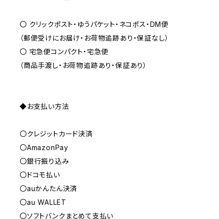
〇 クリックポスト・ゆうパケット・ネコポス・DM便
（郵便受けにお届け・お荷物追跡あり・保証なし）
〇 宅急便コンパクト・宅急便
（商品手渡し・お荷物追跡あり・保証あり）
◆お支払い方法
〇クレジットカード決済
〇AmazonPay
〇銀行振り込み
〇ドコモ払い
〇auかんたん決済
〇au WALLET
〇ソフトバンクまとめて支払い