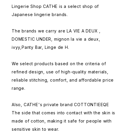
Lingerie Shop CATHE is a select shop of
Japanese lingerie brands.
The brands we carry are LA VIE A DEUX ,
DOMESTIC UNDER, mignon la vie a deux,
ivyy,Panty Bar, Linge de H.
We select products based on the criteria of
refined design, use of high-quality materials,
reliable stitching, comfort, and affordable price
range.
Also, CATHE's private brand COTTONTIEEQE
The side that comes into contact with the skin is
made of cotton, making it safe for people with
sensitive skin to wear.