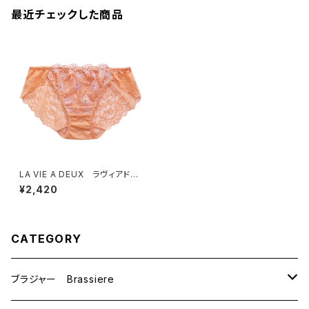
最近チェックした商品
LA VIE A DEUX ラヴィアド
ゥ ボーラーレース ショー
¥2,420
ツ （キャラメルゴールド）Ｍサイ
ズ 6246
CATEGORY
ブラジャー Brassiere