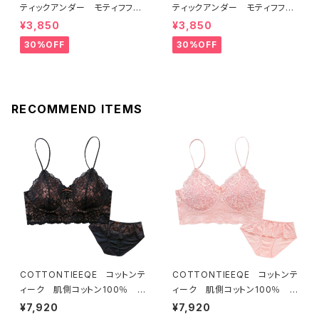
ティックアンダー モティフフル
ティックアンダー モティフフル
ール ブラジャー（レモネード）
ール ブラジャー（ブルー）D22
¥3,850
¥3,850
D2255 送料無料
55
30%OFF
30%OFF
RECOMMEND ITEMS
COTTONTIEEQE コットンテ
COTTONTIEEQE コットンテ
ィーク 肌側コットン100％ ソ
ィーク 肌側コットン100％ ソ
フトブラ ＆ ショーツセット（ブラ
フトブラ ＆ ショーツセット（ピー
¥7,920
¥7,920