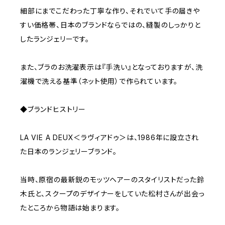
細部にまでこだわった丁寧な作り、それでいて手の届きや
すい価格帯、日本のブランドならではの、縫製のしっかりと
したランジェリーです。
また、ブラのお洗濯表示は『手洗い』となっておりますが、洗
濯機で洗える基準（ネット使用）で作られています。
◆ブランドヒストリー
LA VIE A DEUX＜ラヴィアドゥ＞は、1986年に設立され
た日本のランジェリーブランド。
当時、原宿の最新鋭のモッツヘアーのスタイリストだった鈴
木氏と、スクープのデザイナーをしていた松村さんが出会っ
たところから物語は始まります。