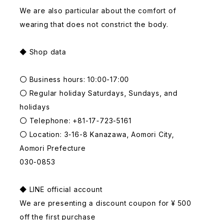
We are also particular about the comfort of
wearing that does not constrict the body.
◆ Shop data
〇 Business hours: 10:00-17:00
〇 Regular holiday Saturdays, Sundays, and
holidays
〇 Telephone: +81-17-723-5161
〇 Location: 3-16-8 Kanazawa, Aomori City,
Aomori Prefecture
030-0853
◆ LINE official account
We are presenting a discount coupon for ¥ 500
off the first purchase