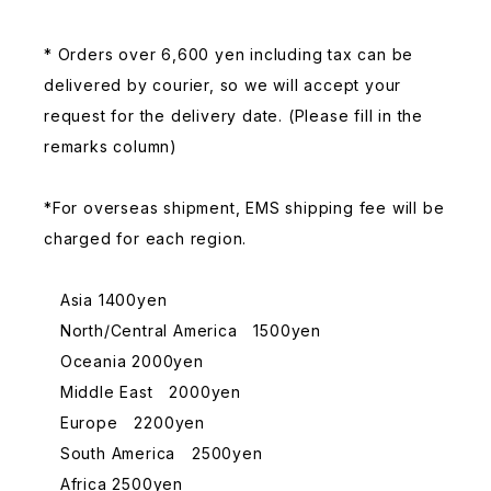
* Orders over 6,600 yen including tax can be
delivered by courier, so we will accept your
request for the delivery date. (Please fill in the
remarks column)
*For overseas shipment, EMS shipping fee will be
charged for each region.
Asia 1400yen
North/Central America 1500yen
Oceania 2000yen
Middle East 2000yen
Europe 2200yen
South America 2500yen
Africa 2500yen