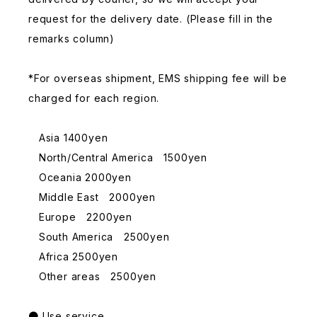
request for the delivery date. (Please fill in the
remarks column)
*For overseas shipment, EMS shipping fee will be
charged for each region.
Asia 1400yen
North/Central America 1500yen
Oceania 2000yen
Middle East 2000yen
Europe 2200yen
South America 2500yen
Africa 2500yen
Other areas 2500yen
● Use service