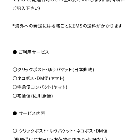
ご記入下さい）
*海外への発送には地域ごとにEMSの送料がかかります
● ご利用サービス
〇クリックポスト・ゆうパケット(日本郵政)
〇ネコポス・DM便(ヤマト)
〇宅急便コンパクト(ヤマト)
〇宅急便(佐川急便)
● サービス内容
〇 クリックポスト・ゆうパケット・ネコポス・DM便
（郵便受けにお届け・お荷物追跡あり・保証なし）