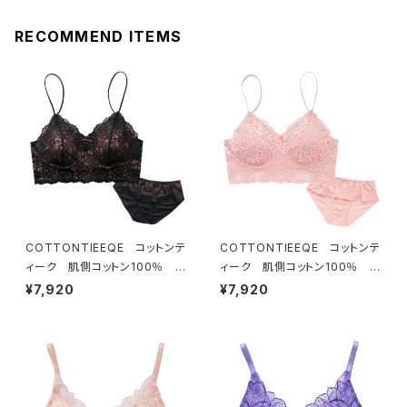
RECOMMEND ITEMS
COTTONTIEEQE コットンテ
COTTONTIEEQE コットンテ
ィーク 肌側コットン100％ ソ
ィーク 肌側コットン100％ ソ
フトブラ ＆ ショーツセット（ブラ
フトブラ ＆ ショーツセット（ピー
¥7,920
¥7,920
ック）
チ）