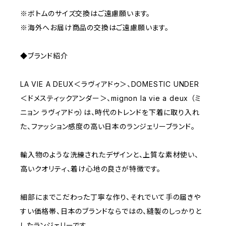
※ボトムのサイズ交換はご遠慮願います。
※海外へお届け商品の交換はご遠慮願います。
◆ブランド紹介
LA VIE A DEUX＜ラヴィアドゥ＞、DOMESTIC UNDER
＜ドメスティックアンダー＞、mignon la vie a deux （ミ
ニョン ラヴィアドゥ）は、時代のトレンドを下着に取り入れ
た、ファッション感度の高い日本のランジェリーブランド。
輸入物のような洗練されたデザインと、上質な素材使い、
高いクオリティ、着け心地の良さが特徴です。
細部にまでこだわった丁寧な作り、それでいて手の届きや
すい価格帯、日本のブランドならではの、縫製のしっかりと
したランジェリーです。