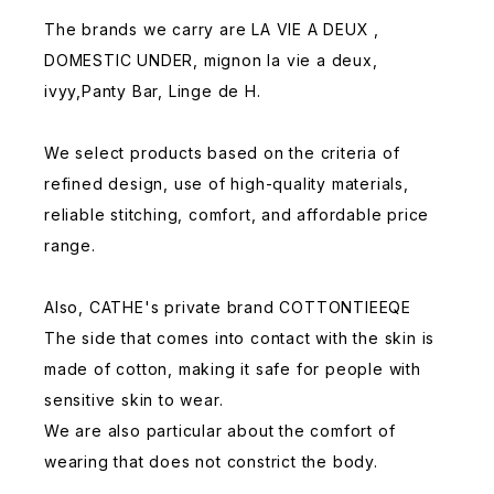
The brands we carry are LA VIE A DEUX ,
DOMESTIC UNDER, mignon la vie a deux,
ivyy,Panty Bar, Linge de H.
We select products based on the criteria of
refined design, use of high-quality materials,
reliable stitching, comfort, and affordable price
range.
Also, CATHE's private brand COTTONTIEEQE
The side that comes into contact with the skin is
made of cotton, making it safe for people with
sensitive skin to wear.
We are also particular about the comfort of
wearing that does not constrict the body.