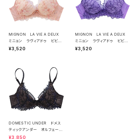
MIGNON LA VIE A DEUX
MIGNON LA VIE A DEUX
ミニョン ラヴィアドゥ ビビア
ミニョン ラヴィアドゥ ビビア
ーナ ブラジャー（ピーチ）M20
ーナ ブラジャー（ヴィオレッタ）
¥3,520
¥3,520
06
M2006 送料無料
DOMESTIC UNDER ドメス
ティックアンダー オルフェーヴ
ル ブラジャー（ブラック）D225
¥3,850