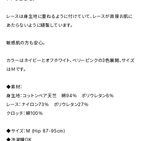
レースは身生地に重ねるように付けていて、レースが直接お肌に
あたらないように縫製しています。
敏感肌の方も安心。
カラーはネイビーとオフホワイト、ベリーピンクの3色展開、サイズ
はＭです。
◆素材：
身生地：コットンベア天竺 綿94％ ポリウレタン6％
レース：ナイロン73％ ポリウレタン27％
クロッチ：綿100％
◆サイズ：M (Hip 87-95cm)
◆洗濯機OK