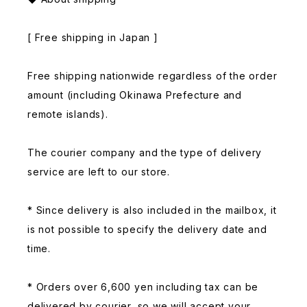
[ Free shipping in Japan ]
Free shipping nationwide regardless of the order
amount (including Okinawa Prefecture and
remote islands).
The courier company and the type of delivery
service are left to our store.
* Since delivery is also included in the mailbox, it
is not possible to specify the delivery date and
time.
* Orders over 6,600 yen including tax can be
delivered by courier, so we will accept your