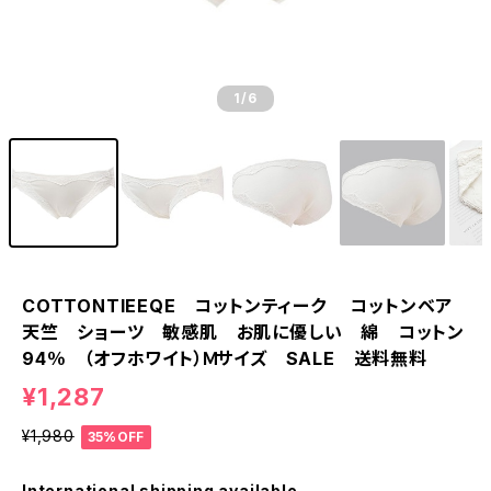
1
/6
COTTONTIEEQE コットンティーク コットンベア
天竺 ショーツ 敏感肌 お肌に優しい 綿 コットン
94％ （オフホワイト）Ｍサイズ SALE 送料無料
¥1,287
¥1,980
35%OFF
International shipping available