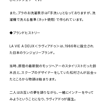
また、ブラのお洗濯表示は『手洗い』となっておりますが、洗
濯機で洗える基準（ネット使用）で作られています。
◆ブランドヒストリー
LA VIE A DEUX＜ラヴィアドゥ＞は、1986年に設立され
た日本のランジェリーブランド。
当時、原宿の最新鋭のモッツヘアーのスタイリストだった鈴
木氏と、スクープのデザイナーをしていた松村さんが出会っ
たところから物語は始まります。
二人はお互いの夢を語りながら、一緒にインナーをやって
みようということになり、ラヴィアドゥが誕生。