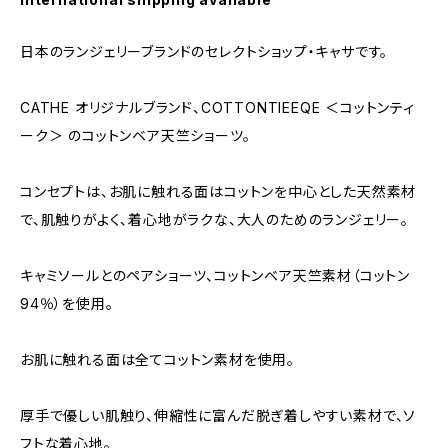
日本のランジェリーブランドのセレクトショップ・キャサです。
CATHE オリジナルブランド、COTTONTIEEQE ＜コットンティ
ーク＞ のコットンベア天竺ショーツ。
コンセプトは、お肌に触れる面はコットンを中心とした天然素材
で、肌触りがよく、着心地がラクな、大人のためのランジェリー。
キャミソールとのペアショーツ、コットンベア天竺素材（コットン
94％）を使用。
お肌に触れる面は全てコットン素材を使用。
厚手で優しい肌触り、伸縮性に富んだ脱ぎ着しやすい素材で、ソ
フトな着心地。