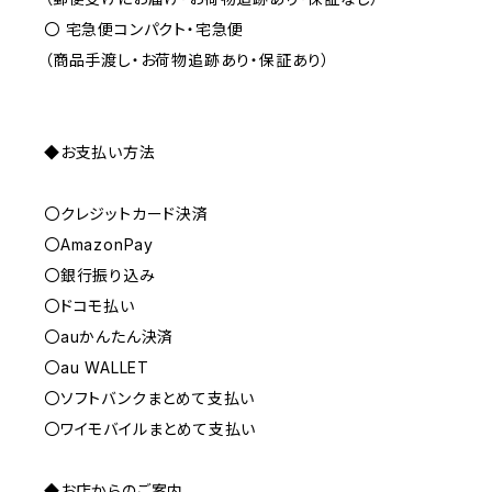
〇 宅急便コンパクト・宅急便
（商品手渡し・お荷物追跡あり・保証あり）
◆お支払い方法
〇クレジットカード決済
〇AmazonPay
〇銀行振り込み
〇ドコモ払い
〇auかんたん決済
〇au WALLET
〇ソフトバンクまとめて支払い
〇ワイモバイルまとめて支払い
◆お店からのご案内