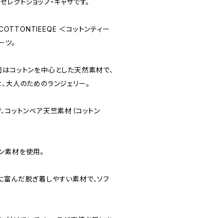
セレクトショップ・キャサです。
COTTONTIEEQE ＜コットンティー
ーツ。
面はコットンを中心とした天然素材で、
な、大人のためのランジェリー。
、コットンベア天竺素材（コットン
ン素材を使用。
に富んだ脱ぎ着しやすい素材で、ソフ