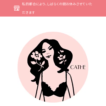
私的都合により、しばらくの間お休みさせていた
だきます