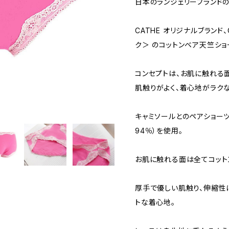
日本のランジェリーブランドの
CATHE オリジナルブランド、
ク＞ のコットンベア天竺ショ
コンセプトは、お肌に触れる
肌触りがよく、着心地がラク
キャミソールとのペアショーツ
94％）を使用。
お肌に触れる面は全てコット
厚手で優しい肌触り、伸縮性
トな着心地。