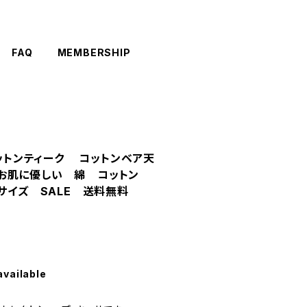
FAQ
MEMBERSHIP
コットンティーク コットンベア天
お肌に優しい 綿 コットン
Ｍサイズ SALE 送料無料
available