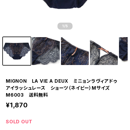
1
/5
MIGNON LA VIE A DEUX ミニョンラヴィアドゥ
アイラッシュレース ショーツ（ネイビー）Mサイズ
M6003 送料無料
¥1,870
SOLD OUT