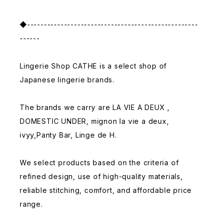
◆---------------------------------------------------
------
Lingerie Shop CATHE is a select shop of
Japanese lingerie brands.
The brands we carry are LA VIE A DEUX ,
DOMESTIC UNDER, mignon la vie a deux,
ivyy,Panty Bar, Linge de H.
We select products based on the criteria of
refined design, use of high-quality materials,
reliable stitching, comfort, and affordable price
range.