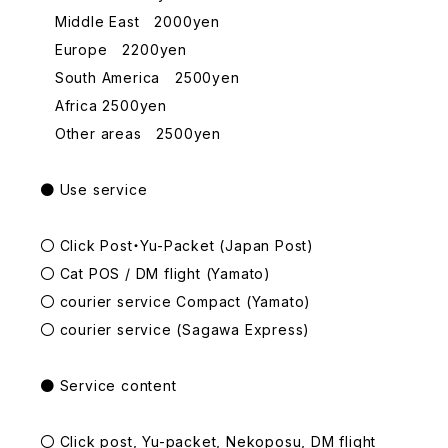
Middle East 2000yen
Europe 2200yen
South America 2500yen
Africa 2500yen
Other areas 2500yen
● Use service
〇 Click Post・Yu-Packet (Japan Post)
〇 Cat POS / DM flight (Yamato)
〇 courier service Compact (Yamato)
〇 courier service (Sagawa Express)
● Service content
〇 Click post, Yu-packet, Nekoposu, DM flight