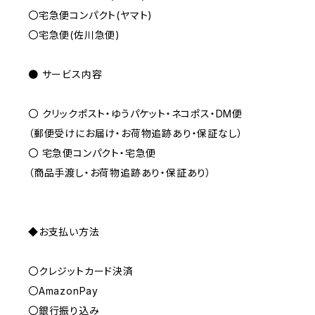
〇宅急便コンパクト(ヤマト)
〇宅急便(佐川急便)
● サービス内容
〇 クリックポスト・ゆうパケット・ネコポス・DM便
（郵便受けにお届け・お荷物追跡あり・保証なし）
〇 宅急便コンパクト・宅急便
（商品手渡し・お荷物追跡あり・保証あり）
◆お支払い方法
〇クレジットカード決済
〇AmazonPay
〇銀行振り込み