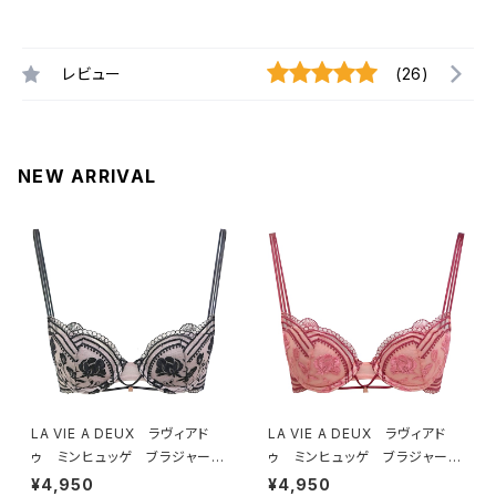
レビュー
(26)
NEW ARRIVAL
LA VIE A DEUX ラヴィアド
LA VIE A DEUX ラヴィアド
ゥ ミンヒュッゲ ブラジャー
ゥ ミンヒュッゲ ブラジャー
（ブラック）BRA BLACK 2249
（ヒュッゲオレンジ）BRA HYGG
¥4,950
¥4,950