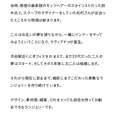
当時、原宿の最新鋭のモッツヘアーのスタイリストだった鈴
木氏と、スクープのデザイナーをしていた松村さんが出会っ
たところから物語は始まります。
二人はお互いの夢を語りながら、一緒にインナーをやって
みようということになり、ラヴィアドゥが誕生。
渋谷駅近くにオフィスをかまえて、まだ20代だった二人の
夢はスタート、そしてその５年後にお二人は結婚します。
それから現在に至るまで、細部にまでこだわった素敵なラ
ンジェリーを作り続けています。
デザイン、素材感、縫製、どれをとっても自信を持ってお勧
めできるランジェリーです。