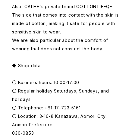
Also, CATHE's private brand COTTONTIEEQE
The side that comes into contact with the skin is
made of cotton, making it safe for people with
sensitive skin to wear.
We are also particular about the comfort of
wearing that does not constrict the body.
◆ Shop data
〇 Business hours: 10:00-17:00
〇 Regular holiday Saturdays, Sundays, and
holidays
〇 Telephone: +81-17-723-5161
〇 Location: 3-16-8 Kanazawa, Aomori City,
Aomori Prefecture
030-0853