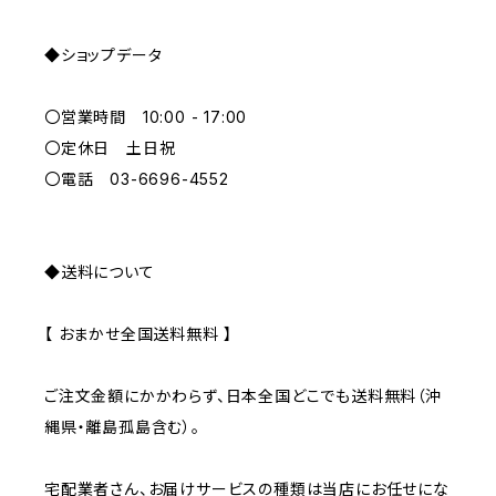
ORANGE
◆ショップデータ
GREEN
〇営業時間 10:00 - 17:00
GRAY
〇定休日 土日祝
〇電話 03-6696-4552
◆送料について
【 おまかせ全国送料無料 】
ご注文金額にかかわらず、日本全国どこでも送料無料（沖
縄県・離島孤島含む）。
宅配業者さん、お届けサービスの種類は当店にお任せにな