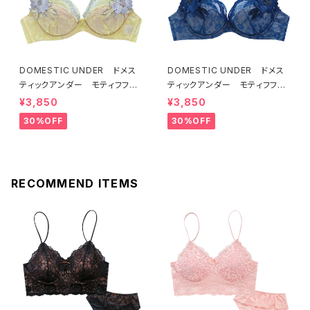
DOMESTIC UNDER ドメス
DOMESTIC UNDER ドメス
ティックアンダー モティフフル
ティックアンダー モティフフル
ール ブラジャー（レモネード）
ール ブラジャー（ブルー）D22
¥3,850
¥3,850
D2255 送料無料
55
30%OFF
30%OFF
RECOMMEND ITEMS