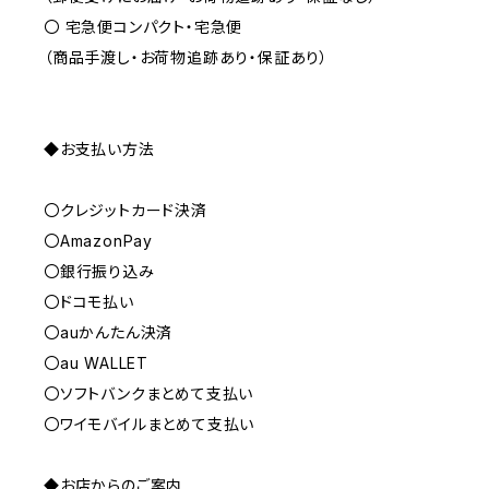
〇 宅急便コンパクト・宅急便
（商品手渡し・お荷物追跡あり・保証あり）
◆お支払い方法
〇クレジットカード決済
〇AmazonPay
〇銀行振り込み
〇ドコモ払い
〇auかんたん決済
〇au WALLET
〇ソフトバンクまとめて支払い
〇ワイモバイルまとめて支払い
◆お店からのご案内