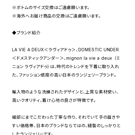
※ボトムのサイズ交換はご遠慮願います。
※海外へお届け商品の交換はご遠慮願います。
◆ブランド紹介
LA VIE A DEUX＜ラヴィアドゥ＞、DOMESTIC UNDER
＜ドメスティックアンダー＞、mignon la vie a deux （ミ
ニョン ラヴィアドゥ）は、時代のトレンドを下着に取り入れ
た、ファッション感度の高い日本のランジェリーブランド。
輸入物のような洗練されたデザインと、上質な素材使い、
高いクオリティ、着け心地の良さが特徴です。
細部にまでこだわった丁寧な作り、それでいて手の届きや
すい価格帯、日本のブランドならではの、縫製のしっかりと
したランジェリーです。