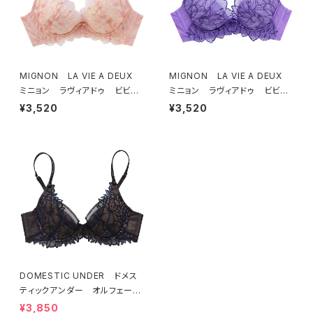
MIGNON LA VIE A DEUX
MIGNON LA VIE A DEUX
ミニョン ラヴィアドゥ ビビア
ミニョン ラヴィアドゥ ビビア
ーナ ブラジャー（ピーチ）M20
ーナ ブラジャー（ヴィオレッタ）
¥3,520
¥3,520
06
M2006 送料無料
DOMESTIC UNDER ドメス
ティックアンダー オルフェーヴ
ル ブラジャー（ブラック）D225
¥3,850