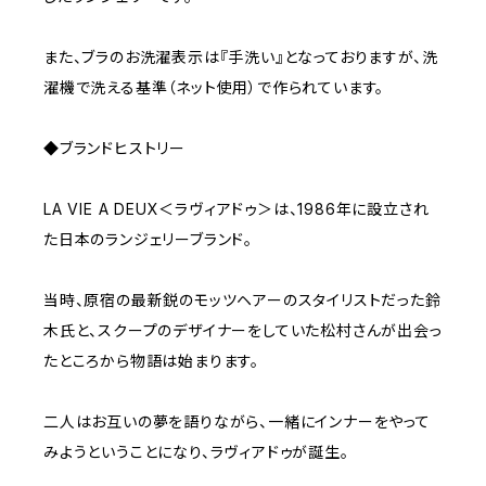
また、ブラのお洗濯表示は『手洗い』となっておりますが、洗
濯機で洗える基準（ネット使用）で作られています。
◆ブランドヒストリー
LA VIE A DEUX＜ラヴィアドゥ＞は、1986年に設立され
た日本のランジェリーブランド。
当時、原宿の最新鋭のモッツヘアーのスタイリストだった鈴
木氏と、スクープのデザイナーをしていた松村さんが出会っ
たところから物語は始まります。
二人はお互いの夢を語りながら、一緒にインナーをやって
みようということになり、ラヴィアドゥが誕生。