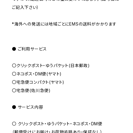
ご記入下さい）
*海外への発送には地域ごとにEMSの送料がかかります
● ご利用サービス
〇クリックポスト・ゆうパケット(日本郵政)
〇ネコポス・DM便(ヤマト)
〇宅急便コンパクト(ヤマト)
〇宅急便(佐川急便)
● サービス内容
〇 クリックポスト・ゆうパケット・ネコポス・DM便
（郵便受けにお届け・お荷物追跡あり・保証なし）