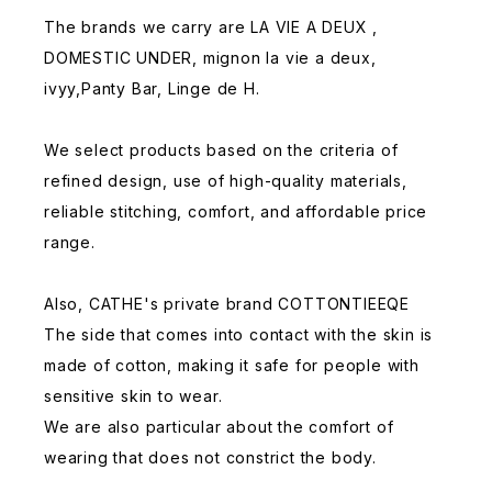
The brands we carry are LA VIE A DEUX ,
DOMESTIC UNDER, mignon la vie a deux,
ivyy,Panty Bar, Linge de H.
We select products based on the criteria of
refined design, use of high-quality materials,
reliable stitching, comfort, and affordable price
range.
Also, CATHE's private brand COTTONTIEEQE
The side that comes into contact with the skin is
made of cotton, making it safe for people with
sensitive skin to wear.
We are also particular about the comfort of
wearing that does not constrict the body.