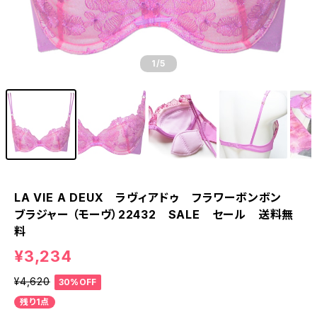
1
/5
LA VIE A DEUX ラヴィアドゥ フラワーボンボン
ブラジャー （モーヴ）22432 SALE セール 送料無
料
¥3,234
¥4,620
30%OFF
残り1点