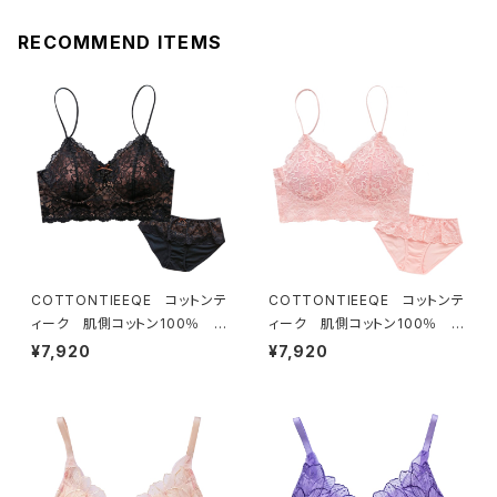
RECOMMEND ITEMS
COTTONTIEEQE コットンテ
COTTONTIEEQE コットンテ
ィーク 肌側コットン100％ ソ
ィーク 肌側コットン100％ ソ
フトブラ ＆ ショーツセット（ブラ
フトブラ ＆ ショーツセット（ピー
¥7,920
¥7,920
ック）
チ）