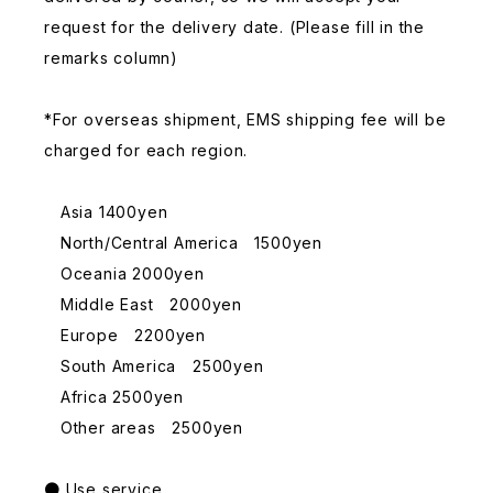
request for the delivery date. (Please fill in the
remarks column)
*For overseas shipment, EMS shipping fee will be
charged for each region.
Asia 1400yen
North/Central America 1500yen
Oceania 2000yen
Middle East 2000yen
Europe 2200yen
South America 2500yen
Africa 2500yen
Other areas 2500yen
● Use service