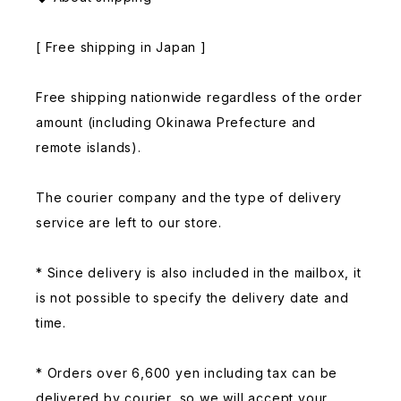
[ Free shipping in Japan ]
Free shipping nationwide regardless of the order
amount (including Okinawa Prefecture and
remote islands).
The courier company and the type of delivery
service are left to our store.
* Since delivery is also included in the mailbox, it
is not possible to specify the delivery date and
time.
* Orders over 6,600 yen including tax can be
delivered by courier, so we will accept your