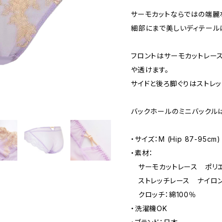
サーモカットならではの端麗
細部にまで美しいディテール
フロントはサーモカットレー
や透けます。
サイドと後ろ脚ぐりはストレッ
バックホールのミニバックル
・サイズ：M (Hip 87-95cm)
・素材：
サーモカットレース ポリエ
ストレッチレース ナイロン
クロッチ：綿100％
・洗濯機OK