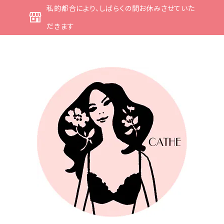
私的都合により、しばらくの間お休みさせていた
だきます