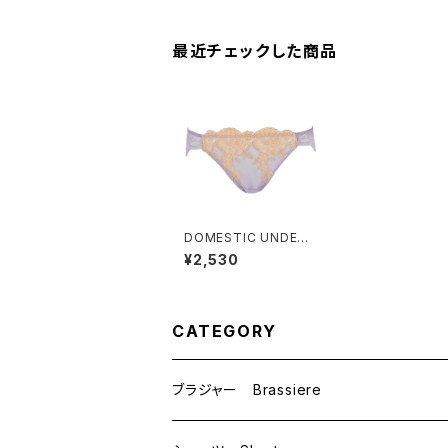
料
最近チェックした商品
DOMESTIC UNDER
ドメスティックアンダ
¥2,530
ー サーモカットレー
ス ショーツ 総レー
ス（ライラック）Ｍサイ
ズ D6381 送料無料
CATEGORY
ブラジャー Brassiere