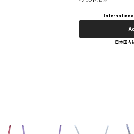
・ブランド：日本
Internationa
Ad
日本国内