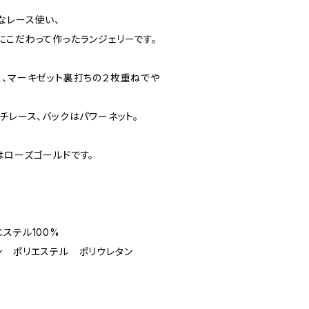
なレース使い、
にこだわって作ったランジェリーです。
ス、マーキゼット裏打ちの２枚重ねでや
チレース、バックはパワーネット。
はローズゴールドです。
ステル100%
 ポリエステル ポリウレタン