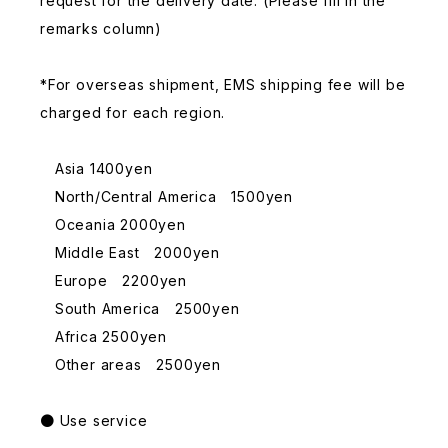
request for the delivery date. (Please fill in the
remarks column)
*For overseas shipment, EMS shipping fee will be
charged for each region.
Asia 1400yen
North/Central America 1500yen
Oceania 2000yen
Middle East 2000yen
Europe 2200yen
South America 2500yen
Africa 2500yen
Other areas 2500yen
● Use service