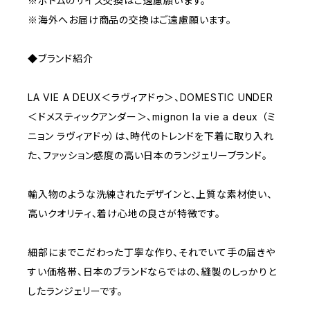
※ボトムのサイズ交換はご遠慮願います。
※海外へお届け商品の交換はご遠慮願います。
◆ブランド紹介
LA VIE A DEUX＜ラヴィアドゥ＞、DOMESTIC UNDER
＜ドメスティックアンダー＞、mignon la vie a deux （ミ
ニョン ラヴィアドゥ）は、時代のトレンドを下着に取り入れ
た、ファッション感度の高い日本のランジェリーブランド。
輸入物のような洗練されたデザインと、上質な素材使い、
高いクオリティ、着け心地の良さが特徴です。
細部にまでこだわった丁寧な作り、それでいて手の届きや
すい価格帯、日本のブランドならではの、縫製のしっかりと
したランジェリーです。