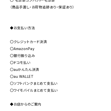
〇 宅急便コンパクト・宅急便
（商品手渡し・お荷物追跡あり・保証あり）
◆お支払い方法
〇クレジットカード決済
〇AmazonPay
〇銀行振り込み
〇ドコモ払い
〇auかんたん決済
〇au WALLET
〇ソフトバンクまとめて支払い
〇ワイモバイルまとめて支払い
◆お店からのご案内