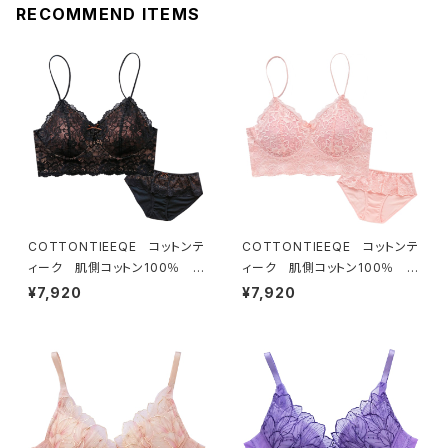
RECOMMEND ITEMS
COTTONTIEEQE コットンテ
COTTONTIEEQE コットンテ
ィーク 肌側コットン100％ ソ
ィーク 肌側コットン100％ ソ
フトブラ ＆ ショーツセット（ブラ
フトブラ ＆ ショーツセット（ピー
¥7,920
¥7,920
ック）
チ）