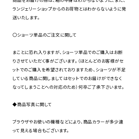
商品をお届けの際は、箱の中身はわからないように、また、
ランジェリーショップからのお荷物とはわからないように発
送いたします。
〇ショーツ単品のご注文に関して
まことに恐れ入りますが、ショーツ単品でのご購入はお断
りさせていただく事がございます。（ほとんどのお客様がセ
ットでのご購入を希望されておりますため、ショーツが不足
している商品に関しましてはセットでのお届けができなく
なってしまうことへの対応のため）何卒ご了承下さいませ。
◆商品写真に関して
ブラウザやお使いの機種などにより、商品カラーが多少違
って見える場合もございます。