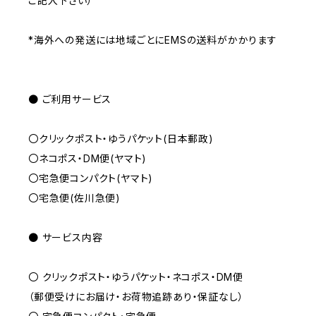
ご記入下さい）
*海外への発送には地域ごとにEMSの送料がかかります
● ご利用サービス
〇クリックポスト・ゆうパケット(日本郵政)
〇ネコポス・DM便(ヤマト)
〇宅急便コンパクト(ヤマト)
〇宅急便(佐川急便)
● サービス内容
〇 クリックポスト・ゆうパケット・ネコポス・DM便
（郵便受けにお届け・お荷物追跡あり・保証なし）