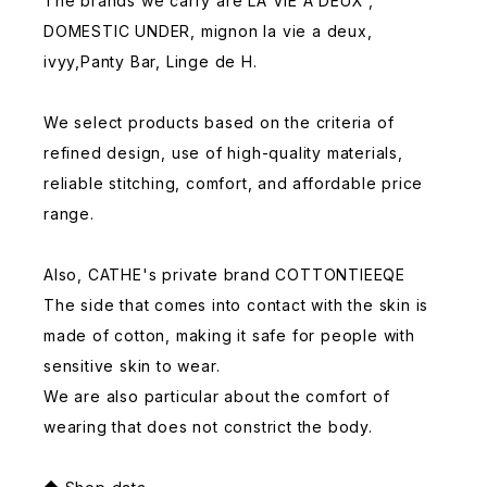
The brands we carry are LA VIE A DEUX ,
DOMESTIC UNDER, mignon la vie a deux,
ivyy,Panty Bar, Linge de H.
We select products based on the criteria of
refined design, use of high-quality materials,
reliable stitching, comfort, and affordable price
range.
Also, CATHE's private brand COTTONTIEEQE
The side that comes into contact with the skin is
made of cotton, making it safe for people with
sensitive skin to wear.
We are also particular about the comfort of
wearing that does not constrict the body.