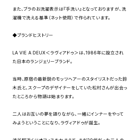
また、ブラのお洗濯表示は『手洗い』となっておりますが、洗
濯機で洗える基準（ネット使用）で作られています。
◆ブランドヒストリー
LA VIE A DEUX＜ラヴィアドゥ＞は、1986年に設立され
た日本のランジェリーブランド。
当時、原宿の最新鋭のモッツヘアーのスタイリストだった鈴
木氏と、スクープのデザイナーをしていた松村さんが出会っ
たところから物語は始まります。
二人はお互いの夢を語りながら、一緒にインナーをやって
みようということになり、ラヴィアドゥが誕生。