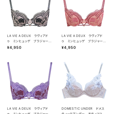
LA VIE A DEUX ラヴィアド
LA VIE A DEUX ラヴィアド
ゥ ミンヒュッゲ ブラジャー
ゥ ミンヒュッゲ ブラジャー
（ブラック）BRA BLACK 2249
（ヒュッゲオレンジ）BRA HYGG
¥4,950
¥4,950
7
E ORANGE 22497
LA VIE A DEUX ラヴィアド
DOMESTIC UNDER ドメス
ゥ ミンヒュッゲ ブラジャー
ティックアンダー モティフフル