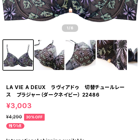
1
/6
LA VIE A DEUX ラヴィアドゥ 切替チュールレー
ス ブラジャー（ダークネイビー） 22486
¥3,003
¥4,290
30%OFF
残り1点