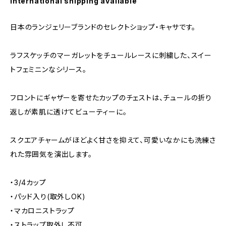
International shipping available
日本のランジェリーブランドのセレクトショップ・キャサです。
ラフスケッチのマーガレットをチュールレースに刺繍した、スイー
トフェミニンなシリース。
フロントにギャザーを寄せたカップのチェストは、チュールの折り
返しが素肌に透けてビューティーに。
スクエアチャームがほどよく甘さを抑えて、可愛いなかにも洗練さ
れた雰囲気を演出します。
・3/4カップ
・パッド入り(取外しOK)
・マカロニストラップ
・ストラップ取外し不可