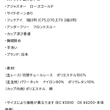
・アジャスター ローズゴールド
・サイドボーンあり
・フックアイ 1段3列（C75,D70,E70 2段3列）
・アンダーフリー フロントスルー
・カップ深さ普通
・胸間狭め
・手洗い
・ブランド：日本
・素材：
（主レース）切替チュールレース ポリエステル100%
（主生地）パワーネット ナイロン90％ ポリウレタン10％
（カップ内側）ポリエステル 綿
・サイズにより価格が異なります（BC ¥3900 DE ¥4200・本体
価格）