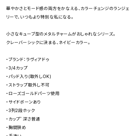
華やかさとモード感の両方をかなえる、カラーチェンジのランジェ
リーで、いつもより特別な私になる。
小さなキューブ型のメタルチャームがおしゃれなシリーズ。
クレーバーシックに決まる、ネイビーカラー。
・ブランド：ラヴィアドゥ
・3/4カップ
・パッド入り(取外しOK)
・ストラップ取外し不可
・ローズゴールドパーツ使用
・サイドボーンあり
・3列2段ホック
・カップﾟ深さ普通
・胸間狭め
・手洗い