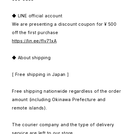
◆ LINE official account
We are presenting a discount coupon for ¥ 500
off the first purchase
https://lin.ee/fIv71xA
◆ About shipping
[ Free shipping in Japan ]
Free shipping nationwide regardless of the order
amount (including Okinawa Prefecture and
remote islands).
The courier company and the type of delivery
service are left to our store.