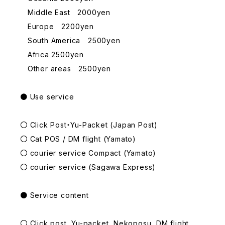
Middle East 2000yen
Europe 2200yen
South America 2500yen
Africa 2500yen
Other areas 2500yen
● Use service
〇 Click Post・Yu-Packet (Japan Post)
〇 Cat POS / DM flight (Yamato)
〇 courier service Compact (Yamato)
〇 courier service (Sagawa Express)
● Service content
〇 Click post, Yu-packet, Nekoposu, DM flight