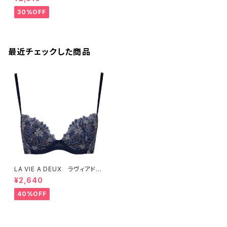
463 SALE 送料無料
30%OFF
最近チェックした商品
LA VIE A DEUX ラヴィアド
ゥ 切替チュールレース ブラ
¥2,640
ジャー ブラ （ネイビー）2246
4
40%OFF