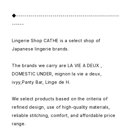
◆---------------------------------------------------
------
Lingerie Shop CATHE is a select shop of
Japanese lingerie brands.
The brands we carry are LA VIE A DEUX ,
DOMESTIC UNDER, mignon la vie a deux,
ivyy,Panty Bar, Linge de H.
We select products based on the criteria of
refined design, use of high-quality materials,
reliable stitching, comfort, and affordable price
range.