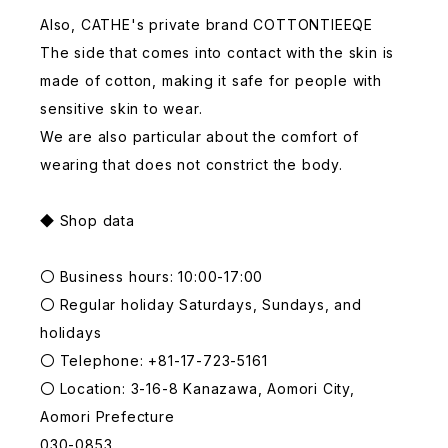
Also, CATHE's private brand COTTONTIEEQE
The side that comes into contact with the skin is
made of cotton, making it safe for people with
sensitive skin to wear.
We are also particular about the comfort of
wearing that does not constrict the body.
◆ Shop data
〇 Business hours: 10:00-17:00
〇 Regular holiday Saturdays, Sundays, and
holidays
〇 Telephone: +81-17-723-5161
〇 Location: 3-16-8 Kanazawa, Aomori City,
Aomori Prefecture
030-0853