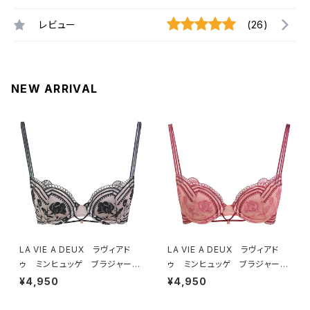
レビュー
(26)
NEW ARRIVAL
LA VIE A DEUX ラヴィアド
LA VIE A DEUX ラヴィアド
ゥ ミンヒュッゲ ブラジャー
ゥ ミンヒュッゲ ブラジャー
（ブラック）BRA BLACK 2249
（ヒュッゲオレンジ）BRA HYGG
¥4,950
¥4,950
7
E ORANGE 22497