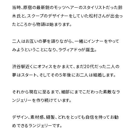
当時、原宿の最新鋭のモッツヘアーのスタイリストだった鈴
木氏と、スクープのデザイナーをしていた松村さんが出会っ
たところから物語は始まります。
二人はお互いの夢を語りながら、一緒にインナーをやって
みようということになり、ラヴィアドゥが誕生。
渋谷駅近くにオフィスをかまえて、まだ20代だった二人の
夢はスタート、そしてその５年後にお二人は結婚します。
それから現在に至るまで、細部にまでこだわった素敵なラ
ンジェリーを作り続けています。
デザイン、素材感、縫製、どれをとっても自信を持ってお勧
めできるランジェリーです。