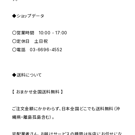
ORANGE
◆ショップデータ
GREEN
〇営業時間 10:00 - 17:00
GRAY
〇定休日 土日祝
〇電話 03-6696-4552
◆送料について
【 おまかせ全国送料無料 】
ご注文金額にかかわらず、日本全国どこでも送料無料（沖
縄県・離島孤島含む）。
宅配業者さん、お届けサービスの種類は当店にお任せにな