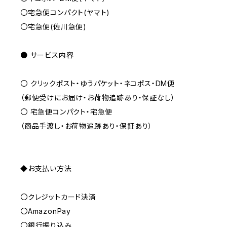
〇宅急便コンパクト(ヤマト)
〇宅急便(佐川急便)
● サービス内容
〇 クリックポスト・ゆうパケット・ネコポス・DM便
（郵便受けにお届け・お荷物追跡あり・保証なし）
〇 宅急便コンパクト・宅急便
（商品手渡し・お荷物追跡あり・保証あり）
◆お支払い方法
〇クレジットカード決済
〇AmazonPay
〇銀行振り込み