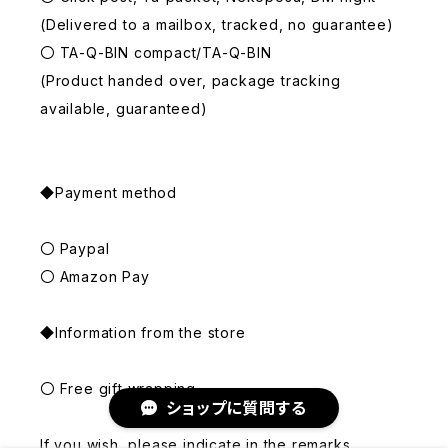
(Delivered to a mailbox, tracked, no guarantee)
〇 TA-Q-BIN compact/TA-Q-BIN
(Product handed over, package tracking
available, guaranteed)
◆Payment method
〇 Paypal
〇 Amazon Pay
◆Information from the store
〇 Free gift wrapping
ショップに質問する
If you wish, please indicate in the remarks