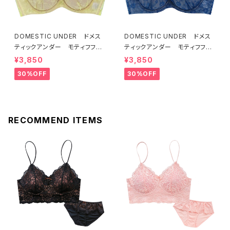
DOMESTIC UNDER ドメス
DOMESTIC UNDER ドメス
ティックアンダー モティフフル
ティックアンダー モティフフル
ール ブラジャー（レモネード）
ール ブラジャー（ブルー）D22
¥3,850
¥3,850
D2255 送料無料
55
30%OFF
30%OFF
RECOMMEND ITEMS