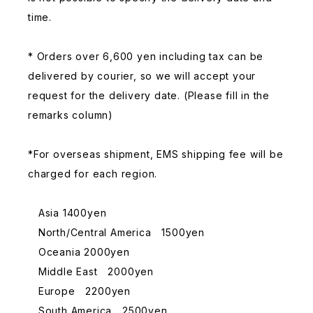
time.
* Orders over 6,600 yen including tax can be
delivered by courier, so we will accept your
request for the delivery date. (Please fill in the
remarks column)
*For overseas shipment, EMS shipping fee will be
charged for each region.
Asia 1400yen
North/Central America 1500yen
Oceania 2000yen
Middle East 2000yen
Europe 2200yen
South America 2500yen