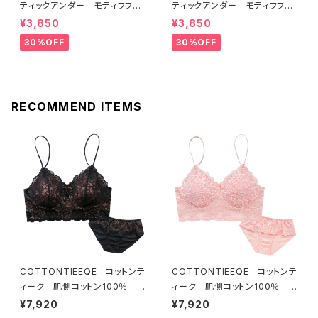
ティックアンダー モティフフル
ティックアンダー モティフフル
ール ブラジャー（レモネード）
ール ブラジャー（ブルー）D22
¥3,850
¥3,850
D2255 送料無料
55
30%OFF
30%OFF
RECOMMEND ITEMS
COTTONTIEEQE コットンテ
COTTONTIEEQE コットンテ
ィーク 肌側コットン100％ ソ
ィーク 肌側コットン100％ ソ
フトブラ ＆ ショーツセット（ブラ
フトブラ ＆ ショーツセット（ピー
¥7,920
¥7,920
ック）
チ）