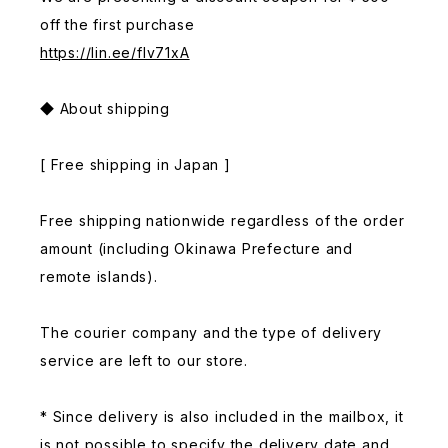
off the first purchase
https://lin.ee/fIv71xA
◆ About shipping
[ Free shipping in Japan ]
Free shipping nationwide regardless of the order
amount (including Okinawa Prefecture and
remote islands).
The courier company and the type of delivery
service are left to our store.
* Since delivery is also included in the mailbox, it
is not possible to specify the delivery date and