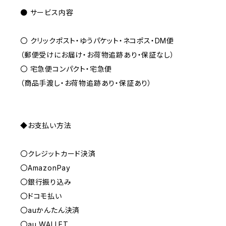
● サービス内容
〇 クリックポスト・ゆうパケット・ネコポス・DM便
（郵便受けにお届け・お荷物追跡あり・保証なし）
〇 宅急便コンパクト・宅急便
（商品手渡し・お荷物追跡あり・保証あり）
◆お支払い方法
〇クレジットカード決済
〇AmazonPay
〇銀行振り込み
〇ドコモ払い
〇auかんたん決済
〇au WALLET