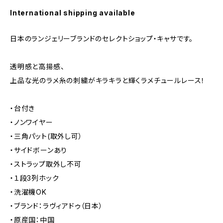
International shipping available
日本のランジェリーブランドのセレクトショップ・キャサです。
透明感と高揚感、
上品な光のラメ糸の刺繍がキラキラと輝くラメチュールレース！
・台付き
・ノンワイヤー
・三角パット(取外し可）
・サイドボーンあり
・ストラップ取外し不可
・１段3列ホック
・洗濯機OK
・ブランド：ラヴィアドゥ（日本）
・原産国：中国