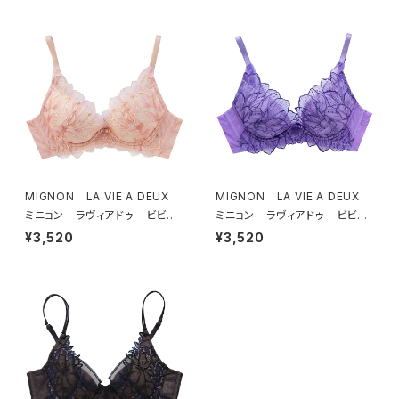
MIGNON LA VIE A DEUX
MIGNON LA VIE A DEUX
ミニョン ラヴィアドゥ ビビア
ミニョン ラヴィアドゥ ビビア
ーナ ブラジャー（ピーチ）M20
ーナ ブラジャー（ヴィオレッタ）
¥3,520
¥3,520
06
M2006 送料無料