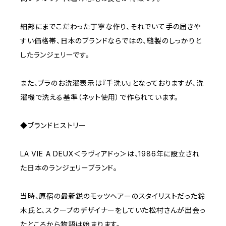
細部にまでこだわった丁寧な作り、それでいて手の届きや
すい価格帯、日本のブランドならではの、縫製のしっかりと
したランジェリーです。
また、ブラのお洗濯表示は『手洗い』となっておりますが、洗
濯機で洗える基準（ネット使用）で作られています。
◆ブランドヒストリー
LA VIE A DEUX＜ラヴィアドゥ＞は、1986年に設立され
た日本のランジェリーブランド。
当時、原宿の最新鋭のモッツヘアーのスタイリストだった鈴
木氏と、スクープのデザイナーをしていた松村さんが出会っ
たところから物語は始まります。