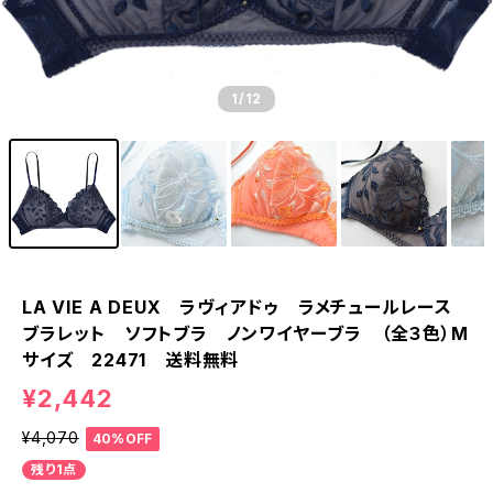
1
/12
LA VIE A DEUX ラヴィアドゥ ラメチュールレース
ブラレット ソフトブラ ノンワイヤーブラ （全３色）M
サイズ 22471 送料無料
¥2,442
¥4,070
40%OFF
残り1点