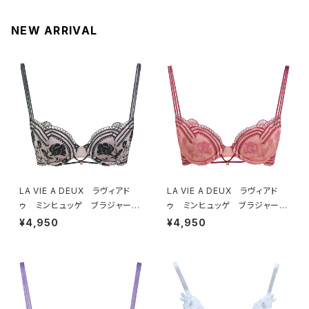
NEW ARRIVAL
LA VIE A DEUX ラヴィアド
LA VIE A DEUX ラヴィアド
ゥ ミンヒュッゲ ブラジャー
ゥ ミンヒュッゲ ブラジャー
（ブラック）BRA BLACK 2249
（ヒュッゲオレンジ）BRA HYGG
¥4,950
¥4,950
7
E ORANGE 22497