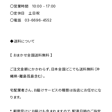
〇営業時間 10:00 - 17:00
GRAY
〇定休日 土日祝
〇電話 03-6696-4552
◆送料について
【 おまかせ全国送料無料 】
ご注文金額にかかわらず、日本全国どこでも送料無料（沖
縄県・離島孤島含む）。
宅配業者さん、お届けサービスの種類は当店にお任せにな
ります。
* 郵便受けにお届けも含まれますので、配達日時のご指定