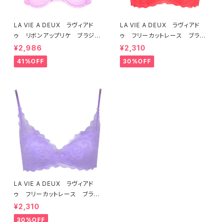
LA VIE A DEUX ラヴィアド
LA VIE A DEUX ラヴィアド
ゥ リボンアップリケ ブラジャ
ゥ フリーカットレース ブラレ
ー（ラベンダー） 22293 SA
ット ソフトブラ（トマトレッド）2
¥2,986
¥2,310
LE セール 送料無料
2457 SALE 送料無料
41%OFF
30%OFF
LA VIE A DEUX ラヴィアド
ゥ フリーカットレース ブラレ
ット ソフトブラ（ラベンダー）22
¥2,310
463 SALE 送料無料
30%OFF