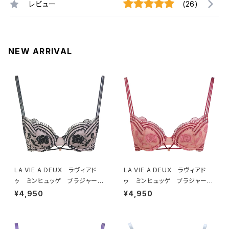
レビュー
(26)
NEW ARRIVAL
LA VIE A DEUX ラヴィアド
LA VIE A DEUX ラヴィアド
ゥ ミンヒュッゲ ブラジャー
ゥ ミンヒュッゲ ブラジャー
（ブラック）BRA BLACK 2249
（ヒュッゲオレンジ）BRA HYGG
¥4,950
¥4,950
7
E ORANGE 22497