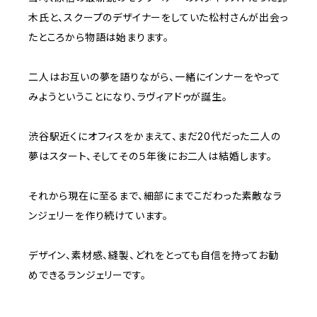
木氏と、スクープのデザイナーをしていた松村さんが出会っ
たところから物語は始まります。
二人はお互いの夢を語りながら、一緒にインナーをやって
みようということになり、ラヴィアドゥが誕生。
渋谷駅近くにオフィスをかまえて、まだ20代だった二人の
夢はスタート、そしてその５年後にお二人は結婚します。
それから現在に至るまで、細部にまでこだわった素敵なラ
ンジェリーを作り続けています。
デザイン、素材感、縫製、どれをとっても自信を持ってお勧
めできるランジェリーです。