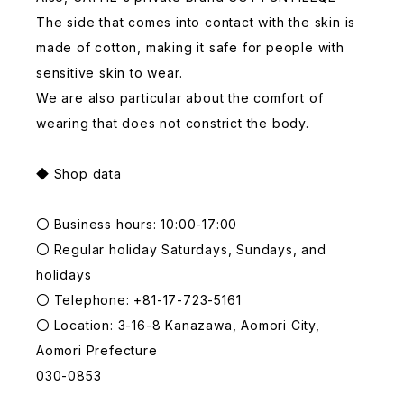
The side that comes into contact with the skin is
made of cotton, making it safe for people with
sensitive skin to wear.
We are also particular about the comfort of
wearing that does not constrict the body.
◆ Shop data
〇 Business hours: 10:00-17:00
〇 Regular holiday Saturdays, Sundays, and
holidays
〇 Telephone: +81-17-723-5161
〇 Location: 3-16-8 Kanazawa, Aomori City,
Aomori Prefecture
030-0853