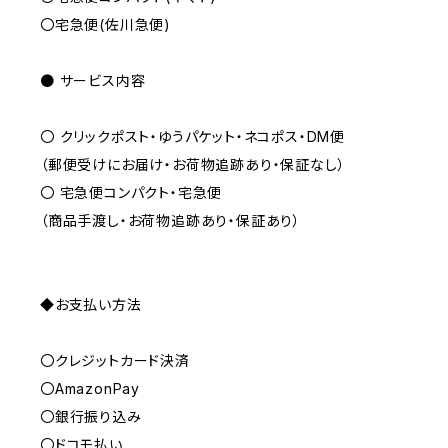
〇宅急便(佐川急便)
● サービス内容
〇 クリックポスト・ゆうパケット・ネコポス・DM便
（郵便受けにお届け・お荷物追跡あり・保証なし）
〇 宅急便コンパクト・宅急便
（商品手渡し・お荷物追跡あり・保証あり）
◆お支払い方法
〇クレジットカード決済
〇AmazonPay
〇銀行振り込み
〇ドコモ払い