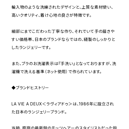
輸入物のような洗練されたデザインと、上質な素材使い、
高いクオリティ、着け心地の良さが特徴です。
細部にまでこだわった丁寧な作り、それでいて手の届きや
すい価格帯、日本のブランドならではの、縫製のしっかりと
したランジェリーです。
また、ブラのお洗濯表示は『手洗い』となっておりますが、洗
濯機で洗える基準（ネット使用）で作られています。
◆ブランドヒストリー
LA VIE A DEUX＜ラヴィアドゥ＞は、1986年に設立され
た日本のランジェリーブランド。
当時、原宿の最新鋭のモッツヘアーのスタイリストだった鈴