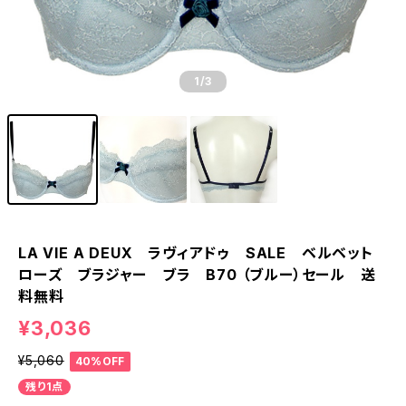
1
/3
LA VIE A DEUX ラヴィアドゥ SALE ベルベット
ローズ ブラジャー ブラ B70 （ブルー）セール 送
料無料
¥3,036
¥5,060
40%OFF
残り1点