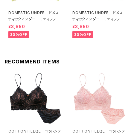
DOMESTIC UNDER ドメス
DOMESTIC UNDER ドメス
ティックアンダー モティフフル
ティックアンダー モティフフル
ール ブラジャー（レモネード）
ール ブラジャー（ブルー）D22
¥3,850
¥3,850
D2255 送料無料
55
30%OFF
30%OFF
RECOMMEND ITEMS
COTTONTIEEQE コットンテ
COTTONTIEEQE コットンテ