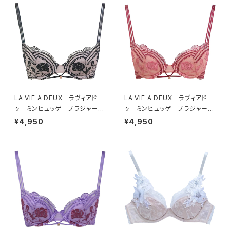
LA VIE A DEUX ラヴィアド
LA VIE A DEUX ラヴィアド
ゥ ミンヒュッゲ ブラジャー
ゥ ミンヒュッゲ ブラジャー
（ブラック）BRA BLACK 2249
（ヒュッゲオレンジ）BRA HYGG
¥4,950
¥4,950
7
E ORANGE 22497