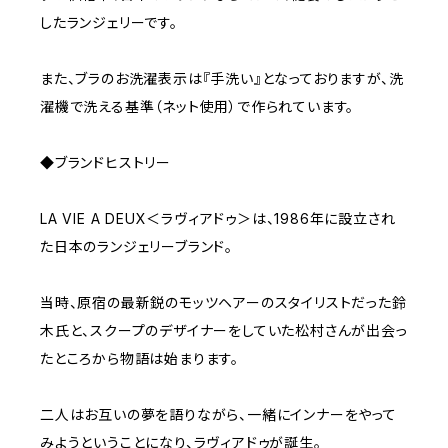
したランジェリーです。
また、ブラのお洗濯表示は『手洗い』となっておりますが、洗
濯機で洗える基準（ネット使用）で作られています。
◆ブランドヒストリー
LA VIE A DEUX＜ラヴィアドゥ＞は、1986年に設立され
た日本のランジェリーブランド。
当時、原宿の最新鋭のモッツヘアーのスタイリストだった鈴
木氏と、スクープのデザイナーをしていた松村さんが出会っ
たところから物語は始まります。
二人はお互いの夢を語りながら、一緒にインナーをやって
みようということになり、ラヴィアドゥが誕生。