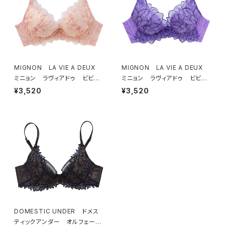
MIGNON LA VIE A DEUX
MIGNON LA VIE A DEUX
ミニョン ラヴィアドゥ ビビア
ミニョン ラヴィアドゥ ビビア
ーナ ブラジャー（ピーチ）M20
ーナ ブラジャー（ヴィオレッタ）
¥3,520
¥3,520
06
M2006 送料無料
DOMESTIC UNDER ドメス
ティックアンダー オルフェーヴ