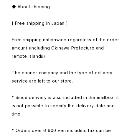
◆ About shipping
[ Free shipping in Japan ]
Free shipping nationwide regardless of the order
amount (including Okinawa Prefecture and
remote islands).
The courier company and the type of delivery
service are left to our store.
* Since delivery is also included in the mailbox, it
is not possible to specify the delivery date and
time.
* Orders over 6,600 yen including tax can be