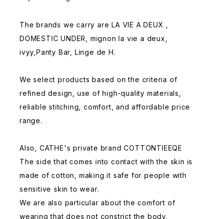
The brands we carry are LA VIE A DEUX ,
DOMESTIC UNDER, mignon la vie a deux,
ivyy,Panty Bar, Linge de H.
We select products based on the criteria of
refined design, use of high-quality materials,
reliable stitching, comfort, and affordable price
range.
Also, CATHE's private brand COTTONTIEEQE
The side that comes into contact with the skin is
made of cotton, making it safe for people with
sensitive skin to wear.
We are also particular about the comfort of
wearing that does not constrict the body.