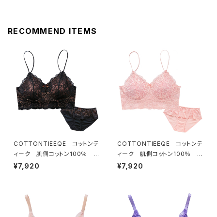
RECOMMEND ITEMS
COTTONTIEEQE コットンテ
COTTONTIEEQE コットンテ
ィーク 肌側コットン100％ ソ
ィーク 肌側コットン100％ ソ
フトブラ ＆ ショーツセット（ブラ
フトブラ ＆ ショーツセット（ピー
¥7,920
¥7,920
ック）
チ）