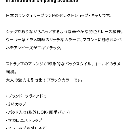
International shipping available
日本のランジェリーブランドのセレクトショップ・キャサです。
シックでありながらハッとするような華やかな発色とレース模様。
ウーリー糸とラメ刺繍のリッチなカラーに、フロントに飾られたベ
ネチアンビーズがエキゾチック。
ストラップのアレンジが印象的なバックスタイル、ゴールドのラメ
刺繍。
大人の魅力を引き出すブラックカラーです。
・ブランド：ラヴィアドゥ
・3/4カップ
・パッド入り(取外しOK・厚手パット)
・マカロニストラップ
・ストラップ取外し不可