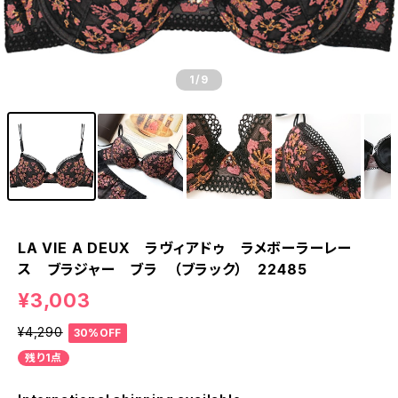
1
/9
LA VIE A DEUX ラヴィアドゥ ラメボーラーレー
ス ブラジャー ブラ （ブラック） 22485
¥3,003
¥4,290
30%OFF
残り1点