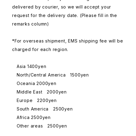
delivered by courier, so we will accept your
request for the delivery date. (Please fill in the
remarks column)
*For overseas shipment, EMS shipping fee will be
charged for each region.
Asia 1400yen
North/Central America 1500yen
Oceania 2000yen
Middle East 2000yen
Europe 2200yen
South America 2500yen
Africa 2500yen
Other areas 2500yen