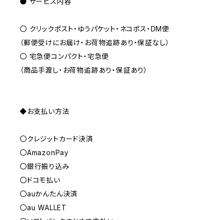
● サービス内容
〇 クリックポスト・ゆうパケット・ネコポス・DM便
（郵便受けにお届け・お荷物追跡あり・保証なし）
〇 宅急便コンパクト・宅急便
（商品手渡し・お荷物追跡あり・保証あり）
◆お支払い方法
〇クレジットカード決済
〇AmazonPay
〇銀行振り込み
〇ドコモ払い
〇auかんたん決済
〇au WALLET