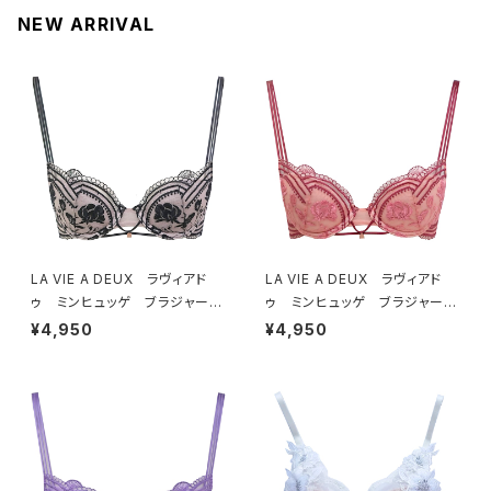
NEW ARRIVAL
LA VIE A DEUX ラヴィアド
LA VIE A DEUX ラヴィアド
ゥ ミンヒュッゲ ブラジャー
ゥ ミンヒュッゲ ブラジャー
（ブラック）BRA BLACK 2249
（ヒュッゲオレンジ）BRA HYGG
¥4,950
¥4,950
7
E ORANGE 22497