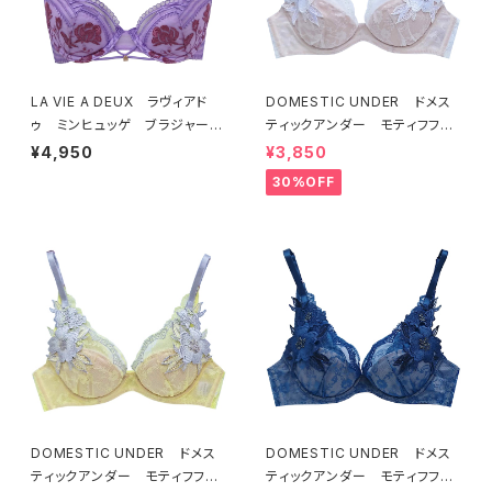
LA VIE A DEUX ラヴィアド
DOMESTIC UNDER ドメス
ゥ ミンヒュッゲ ブラジャー
ティックアンダー モティフフル
（ライラック）BRA LILAC 2249
ール ブラジャー（オフホワイ
¥4,950
¥3,850
7
ト）D2255
30%OFF
DOMESTIC UNDER ドメス
DOMESTIC UNDER ドメス
ティックアンダー モティフフル
ティックアンダー モティフフル