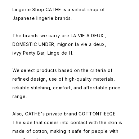
Lingerie Shop CATHE is a select shop of
Japanese lingerie brands.
The brands we carry are LA VIE A DEUX ,
DOMESTIC UNDER, mignon la vie a deux,
ivyy,Panty Bar, Linge de H.
We select products based on the criteria of
refined design, use of high-quality materials,
reliable stitching, comfort, and affordable price
range.
Also, CATHE's private brand COTTONTIEEQE
The side that comes into contact with the skin is
made of cotton, making it safe for people with