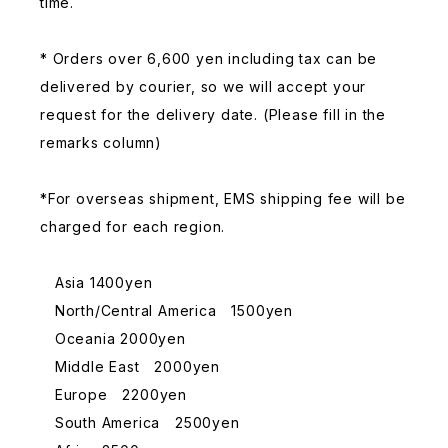
time.
* Orders over 6,600 yen including tax can be
delivered by courier, so we will accept your
request for the delivery date. (Please fill in the
remarks column)
*For overseas shipment, EMS shipping fee will be
charged for each region.
Asia 1400yen
North/Central America 1500yen
Oceania 2000yen
Middle East 2000yen
Europe 2200yen
South America 2500yen