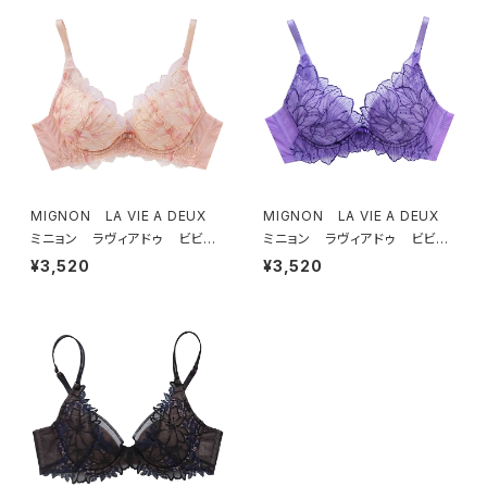
MIGNON LA VIE A DEUX
MIGNON LA VIE A DEUX
ミニョン ラヴィアドゥ ビビア
ミニョン ラヴィアドゥ ビビア
ーナ ブラジャー（ピーチ）M20
ーナ ブラジャー（ヴィオレッタ）
¥3,520
¥3,520
06
M2006 送料無料