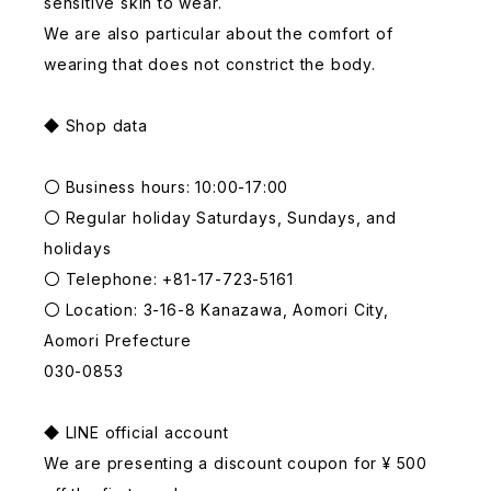
sensitive skin to wear.
We are also particular about the comfort of
wearing that does not constrict the body.
◆ Shop data
〇 Business hours: 10:00-17:00
〇 Regular holiday Saturdays, Sundays, and
holidays
〇 Telephone: +81-17-723-5161
〇 Location: 3-16-8 Kanazawa, Aomori City,
Aomori Prefecture
030-0853
◆ LINE official account
We are presenting a discount coupon for ¥ 500