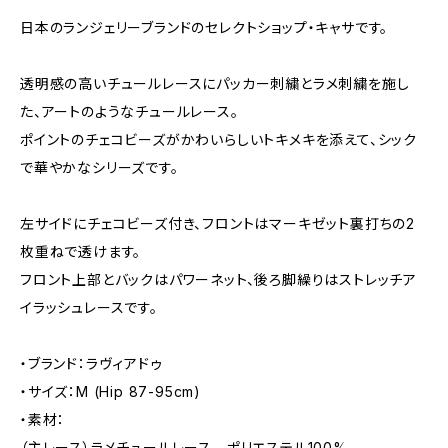
日本のランジェリーブランドのセレクトショップ・キャサです。
透明感の高いチュールレースにパッカー刺繍とラメ刺繍を施し
た、アートのようなチュールレース。
ポイントのチェコビーズがかわいらしいトキメキを添えて、シック
で華やかなシリーズです。
左サイドにチェコビーズ付き、フロントはマーキゼット裏打ちの2
枚重ねで透けます。
フロント上部とバックはパワーネット、後ろ脚繰りはストレッチア
イラッシュレースです。
・ブランド：ラヴィアドゥ
・サイズ：M (Hip 87-95cm)
・素材：
（主レース）ラメチュールレース ポリエステル100%