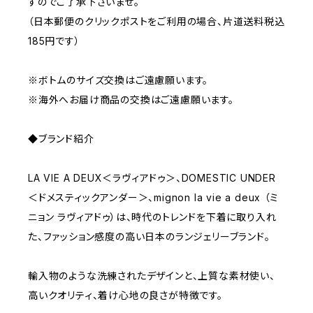
すのでご了承下さいませ。
（日本郵便のクリックポストをご利用の場合、片道送料税込
185円です）
※ボトムのサイズ交換はご遠慮願います。
※海外へお届け商品の交換はご遠慮願います。
◆ブランド紹介
LA VIE A DEUX＜ラヴィアドゥ＞、DOMESTIC UNDER
＜ドメスティックアンダー＞、mignon la vie a deux （ミ
ニョン ラヴィアドゥ）は、時代のトレンドを下着に取り入れ
た、ファッション感度の高い日本のランジェリーブランド。
輸入物のような洗練されたデザインと、上質な素材使い、
高いクオリティ、着け心地の良さが特徴です。