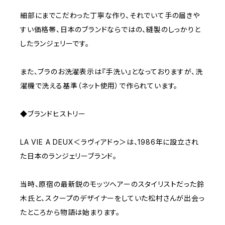
細部にまでこだわった丁寧な作り、それでいて手の届きや
すい価格帯、日本のブランドならではの、縫製のしっかりと
したランジェリーです。
また、ブラのお洗濯表示は『手洗い』となっておりますが、洗
濯機で洗える基準（ネット使用）で作られています。
◆ブランドヒストリー
LA VIE A DEUX＜ラヴィアドゥ＞は、1986年に設立され
た日本のランジェリーブランド。
当時、原宿の最新鋭のモッツヘアーのスタイリストだった鈴
木氏と、スクープのデザイナーをしていた松村さんが出会っ
たところから物語は始まります。