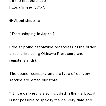
off the first purchase
https://lin.ee/fIv71xA
◆ About shipping
[ Free shipping in Japan ]
Free shipping nationwide regardless of the order
amount (including Okinawa Prefecture and
remote islands).
The courier company and the type of delivery
service are left to our store.
* Since delivery is also included in the mailbox, it
is not possible to specify the delivery date and