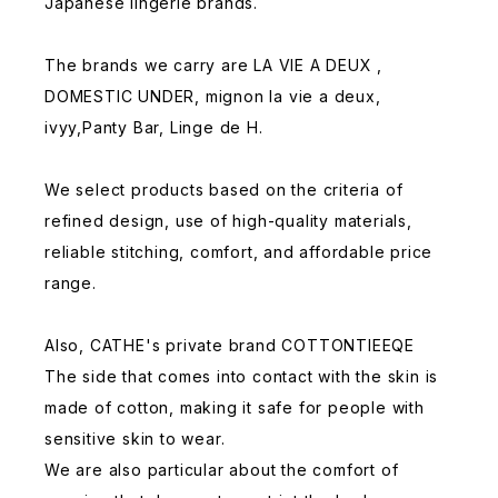
Japanese lingerie brands.
The brands we carry are LA VIE A DEUX ,
DOMESTIC UNDER, mignon la vie a deux,
ivyy,Panty Bar, Linge de H.
We select products based on the criteria of
refined design, use of high-quality materials,
reliable stitching, comfort, and affordable price
range.
Also, CATHE's private brand COTTONTIEEQE
The side that comes into contact with the skin is
made of cotton, making it safe for people with
sensitive skin to wear.
We are also particular about the comfort of