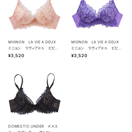
MIGNON LA VIE A DEUX
MIGNON LA VIE A DEUX
ミニョン ラヴィアドゥ ビビア
ミニョン ラヴィアドゥ ビビア
ーナ ブラジャー（ピーチ）M20
ーナ ブラジャー（ヴィオレッタ）
¥3,520
¥3,520
06
M2006 送料無料
DOMESTIC UNDER ドメス