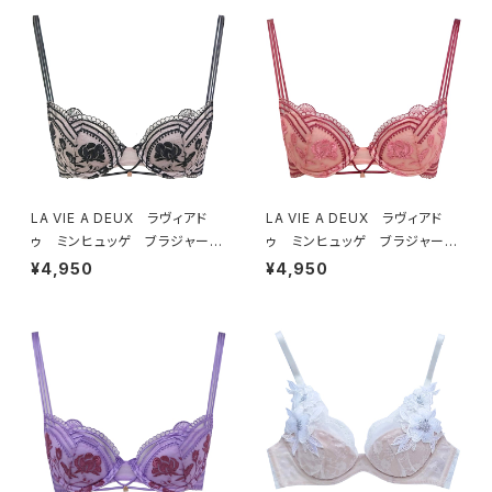
LA VIE A DEUX ラヴィアド
LA VIE A DEUX ラヴィアド
ゥ ミンヒュッゲ ブラジャー
ゥ ミンヒュッゲ ブラジャー
（ブラック）BRA BLACK 2249
（ヒュッゲオレンジ）BRA HYGG
¥4,950
¥4,950
7
E ORANGE 22497