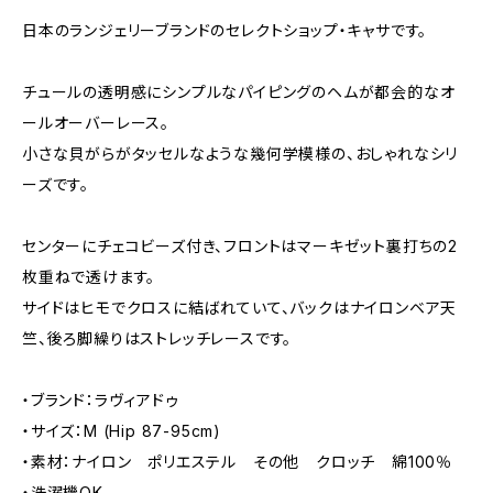
日本のランジェリーブランドのセレクトショップ・キャサです。
チュールの透明感にシンプルなパイピングのヘムが都会的なオ
ールオーバーレース。
小さな貝がらがタッセルなような幾何学模様の、おしゃれなシリ
ーズです。
センターにチェコビーズ付き、フロントはマーキゼット裏打ちの2
枚重ねで透けます。
サイドはヒモでクロスに結ばれていて、バックはナイロンベア天
竺、後ろ脚繰りはストレッチレースです。
・ブランド：ラヴィアドゥ
・サイズ：M (Hip 87-95cm)
・素材：ナイロン ポリエステル その他 クロッチ 綿100％
・洗濯機OK