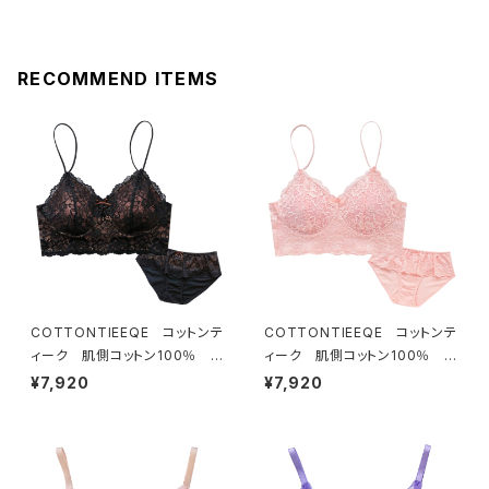
RECOMMEND ITEMS
COTTONTIEEQE コットンテ
COTTONTIEEQE コットンテ
ィーク 肌側コットン100％ ソ
ィーク 肌側コットン100％ ソ
フトブラ ＆ ショーツセット（ブラ
フトブラ ＆ ショーツセット（ピー
¥7,920
¥7,920
ック）
チ）