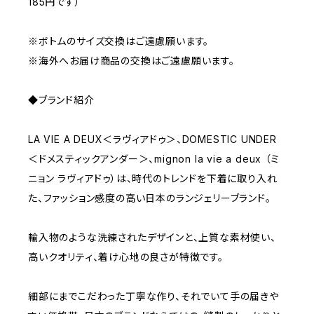
185円です）
※ボトムのサイズ交換はご遠慮願います。
※海外へお届け商品の交換はご遠慮願います。
◆ブランド紹介
LA VIE A DEUX＜ラヴィアドゥ＞、DOMESTIC UNDER
＜ドメスティックアンダー＞、mignon la vie a deux （ミ
ニョン ラヴィアドゥ）は、時代のトレンドを下着に取り入れ
た、ファッション感度の高い日本のランジェリーブランド。
輸入物のような洗練されたデザインと、上質な素材使い、
高いクオリティ、着け心地の良さが特徴です。
細部にまでこだわった丁寧な作り、それでいて手の届きや