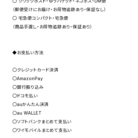
〇 クリックポスト・ゆうパケット・ネコポス・DM便
（郵便受けにお届け・お荷物追跡あり・保証なし）
〇 宅急便コンパクト・宅急便
（商品手渡し・お荷物追跡あり・保証あり）
◆お支払い方法
〇クレジットカード決済
〇AmazonPay
〇銀行振り込み
〇ドコモ払い
〇auかんたん決済
〇au WALLET
〇ソフトバンクまとめて支払い
〇ワイモバイルまとめて支払い