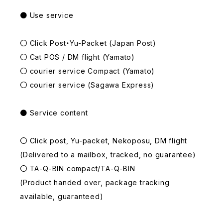
● Use service
〇 Click Post・Yu-Packet (Japan Post)
〇 Cat POS / DM flight (Yamato)
〇 courier service Compact (Yamato)
〇 courier service (Sagawa Express)
● Service content
〇 Click post, Yu-packet, Nekoposu, DM flight
(Delivered to a mailbox, tracked, no guarantee)
〇 TA-Q-BIN compact/TA-Q-BIN
(Product handed over, package tracking
available, guaranteed)