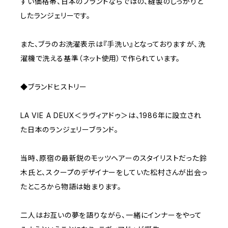
すい価格帯、日本のブランドならではの、縫製のしっかりと
したランジェリーです。
また、ブラのお洗濯表示は『手洗い』となっておりますが、洗
濯機で洗える基準（ネット使用）で作られています。
◆ブランドヒストリー
LA VIE A DEUX＜ラヴィアドゥ＞は、1986年に設立され
た日本のランジェリーブランド。
当時、原宿の最新鋭のモッツヘアーのスタイリストだった鈴
木氏と、スクープのデザイナーをしていた松村さんが出会っ
たところから物語は始まります。
二人はお互いの夢を語りながら、一緒にインナーをやって