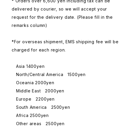
* Orders over 6,600 yen including tax can be
delivered by courier, so we will accept your
request for the delivery date. (Please fill in the
remarks column)
*For overseas shipment, EMS shipping fee will be
charged for each region.
Asia 1400yen
North/Central America 1500yen
Oceania 2000yen
Middle East 2000yen
Europe 2200yen
South America 2500yen
Africa 2500yen
Other areas 2500yen