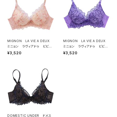
MIGNON LA VIE A DEUX
MIGNON LA VIE A DEUX
ミニョン ラヴィアドゥ ビビア
ミニョン ラヴィアドゥ ビビア
ーナ ブラジャー（ピーチ）M20
ーナ ブラジャー（ヴィオレッタ）
¥3,520
¥3,520
06
M2006 送料無料
DOMESTIC UNDER ドメス