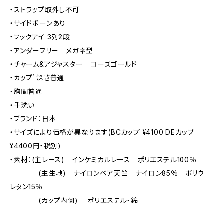
・ストラップ取外し不可
・サイドボーンあり
・フックアイ 3列2段
・アンダーフリー メガネ型
・チャーム&アジャスター ローズゴールド
・カップﾟ深さ普通
・胸間普通
・手洗い
・ブランド：日本
・サイズにより価格が異なります(BCカップ ¥4100 DEカップ
¥4400円・税別)
・素材：(主レース) インケミカルレース ポリエステル100％
(主生地) ナイロンベア天竺 ナイロン85％ ポリウ
レタン15％
(カップ内側) ポリエステル・綿