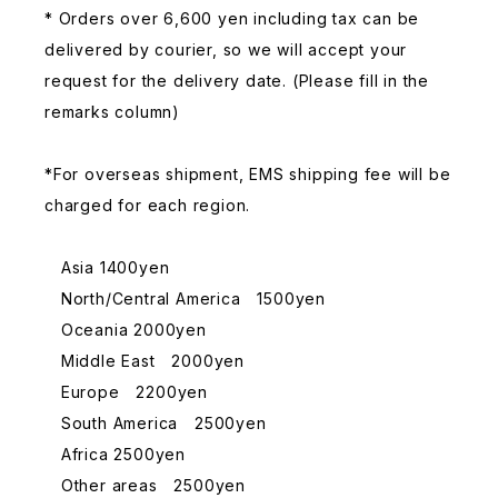
* Orders over 6,600 yen including tax can be
delivered by courier, so we will accept your
request for the delivery date. (Please fill in the
remarks column)
*For overseas shipment, EMS shipping fee will be
charged for each region.
Asia 1400yen
North/Central America 1500yen
Oceania 2000yen
Middle East 2000yen
Europe 2200yen
South America 2500yen
Africa 2500yen
Other areas 2500yen