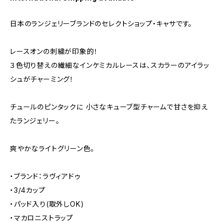
日本のランジェリーブランドのセレクトショップ・キャサです。
レースオンの刺繍が印象的！
３色切り替えの繊細なインケミカルレースは、スカラーのアイラッ
シュがチャーミング！
チュールのピンタックに 小さなキューブ型チャームで甘さを抑え
たランジェリー。
爽やかなライトグリーン色。
・ブランド：ラヴィアドゥ
・3/4カップ
・パッド入り(取外しOK)
・マカロニストラップ