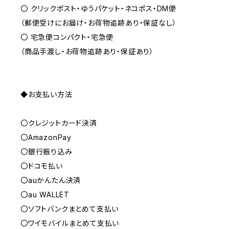
〇 クリックポスト・ゆうパケット・ネコポス・DM便
（郵便受けにお届け・お荷物追跡あり・保証なし）
〇 宅急便コンパクト・宅急便
（商品手渡し・お荷物追跡あり・保証あり）
◆お支払い方法
〇クレジットカード決済
〇AmazonPay
〇銀行振り込み
〇ドコモ払い
〇auかんたん決済
〇au WALLET
〇ソフトバンクまとめて支払い
〇ワイモバイルまとめて支払い