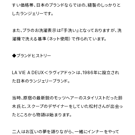
すい価格帯、日本のブランドならではの、縫製のしっかりと
したランジェリーです。
また、ブラのお洗濯表示は『手洗い』となっておりますが、洗
濯機で洗える基準（ネット使用）で作られています。
◆ブランドヒストリー
LA VIE A DEUX＜ラヴィアドゥ＞は、1986年に設立され
た日本のランジェリーブランド。
当時、原宿の最新鋭のモッツヘアーのスタイリストだった鈴
木氏と、スクープのデザイナーをしていた松村さんが出会っ
たところから物語は始まります。
二人はお互いの夢を語りながら、一緒にインナーをやって