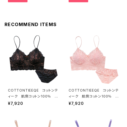
RECOMMEND ITEMS
COTTONTIEEQE コットンテ
COTTONTIEEQE コットンテ
ィーク 肌側コットン100％ ソ
ィーク 肌側コットン100％ ソ
フトブラ ＆ ショーツセット（ブラ
フトブラ ＆ ショーツセット（ピー
¥7,920
¥7,920
ック）
チ）