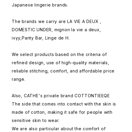
Japanese lingerie brands.
The brands we carry are LA VIE A DEUX ,
DOMESTIC UNDER, mignon la vie a deux,
ivyy,Panty Bar, Linge de H.
We select products based on the criteria of
refined design, use of high-quality materials,
reliable stitching, comfort, and affordable price
range.
Also, CATHE's private brand COTTONTIEEQE
The side that comes into contact with the skin is
made of cotton, making it safe for people with
sensitive skin to wear.
We are also particular about the comfort of