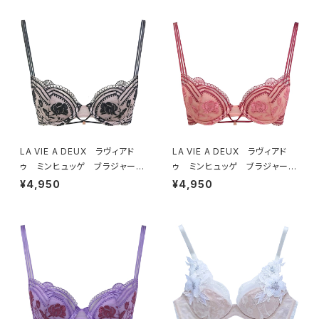
LA VIE A DEUX ラヴィアド
LA VIE A DEUX ラヴィアド
ゥ ミンヒュッゲ ブラジャー
ゥ ミンヒュッゲ ブラジャー
（ブラック）BRA BLACK 2249
（ヒュッゲオレンジ）BRA HYGG
¥4,950
¥4,950
7
E ORANGE 22497