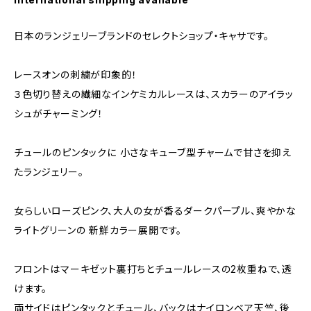
日本のランジェリーブランドのセレクトショップ・キャサです。
レースオンの刺繍が印象的！
３色切り替えの繊細なインケミカルレースは、スカラーのアイラッ
シュがチャーミング！
チュールのピンタックに 小さなキューブ型チャームで甘さを抑え
たランジェリー。
女らしいローズピンク、大人の女が香るダークパープル、爽やかな
ライトグリーンの 新鮮カラー展開です。
フロントはマーキゼット裏打ちとチュールレースの2枚重ねで、透
けます。
両サイドはピンタックとチュール、バックはナイロンベア天竺、後