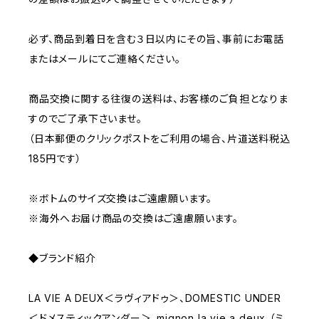
必ず、商品到着日を含む３日以内にその旨、事前にお電話
またはメールにてご連絡ください。
商品交換に関する往復の送料は、お客様のご負担となりま
すのでご了承下さいませ。
（日本郵便のクリックポストをご利用の場合、片道送料税込
185円です）
※ボトムのサイズ交換はご遠慮願います。
※海外へお届け商品の交換はご遠慮願います。
◆ブランド紹介
LA VIE A DEUX＜ラヴィアドゥ＞、DOMESTIC UNDER
＜ドメスティックアンダー＞、mignon la vie a deux （ミ