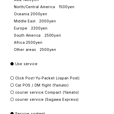
North/Central America 1500yen
Oceania 2000yen
Middle East 2000yen
Europe 2200yen
South America 2500yen
Africa 2500yen
Other areas 2500yen
● Use service
〇 Click Post・Yu-Packet (Japan Post)
〇 Cat POS / DM flight (Yamato)
〇 courier service Compact (Yamato)
〇 courier service (Sagawa Express)
● Service content