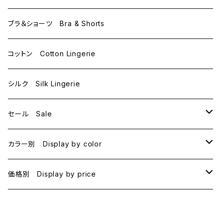
D65
L
ブラ＆ショーツ Bra & Shorts
D70
コットン Cotton Lingerie
E70
シルク Silk Lingerie
セール Sale
B70
カラー別 Display by color
B75
BLACK
価格別 Display by price
C65
PINK
~1000