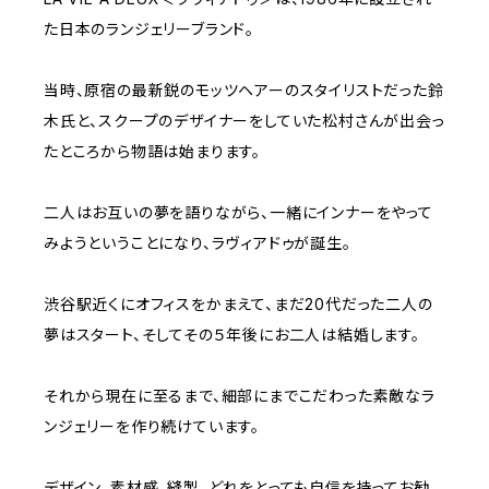
た日本のランジェリーブランド。
当時、原宿の最新鋭のモッツヘアーのスタイリストだった鈴
木氏と、スクープのデザイナーをしていた松村さんが出会っ
たところから物語は始まります。
二人はお互いの夢を語りながら、一緒にインナーをやって
みようということになり、ラヴィアドゥが誕生。
渋谷駅近くにオフィスをかまえて、まだ20代だった二人の
夢はスタート、そしてその５年後にお二人は結婚します。
それから現在に至るまで、細部にまでこだわった素敵なラ
ンジェリーを作り続けています。
デザイン、素材感、縫製、どれをとっても自信を持ってお勧