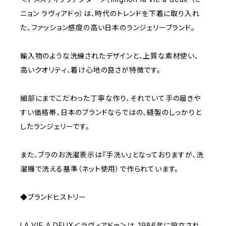
ニョン ラヴィアドゥ）は、時代のトレンドを下着に取り入れ
た、ファッション感度の高い日本のランジェリーブランド。
輸入物のような洗練されたデザインと、上質な素材使い、
高いクオリティ、着け心地の良さが特徴です。
細部にまでこだわった丁寧な作り、それでいて手の届きや
すい価格帯、日本のブランドならではの、縫製のしっかりと
したランジェリーです。
また、ブラのお洗濯表示は『手洗い』となっておりますが、洗
濯機で洗える基準（ネット使用）で作られています。
◆ブランドヒストリー
LA VIE A DEUX＜ラヴィアドゥ＞は、1986年に設立され