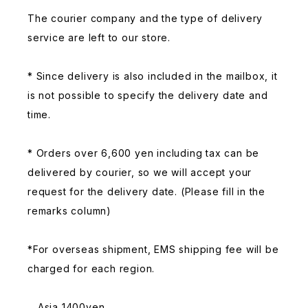
The courier company and the type of delivery
service are left to our store.
* Since delivery is also included in the mailbox, it
is not possible to specify the delivery date and
time.
* Orders over 6,600 yen including tax can be
delivered by courier, so we will accept your
request for the delivery date. (Please fill in the
remarks column)
*For overseas shipment, EMS shipping fee will be
charged for each region.
Asia 1400yen