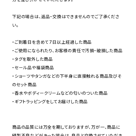
下記の場合は、返品・交換はできませんのでご了承くださ
い。
・ご到着日を含めて7日以上経過した商品
・ご使用になられたり、お客様の責任で汚損・破損した商品
・タグを取外した商品
・セール品や福袋商品
・ショーツやタンガなどの下半身に直接触れる商品及びそ
のセット商品
・香水やボディークリームなどの匂いのついた商品
・ギフトラッピングをしてお届けした商品
商品の品質には万全を期しておりますが、万が一、商品に
縫製不良などがあった場合は、良品と交換させていただき