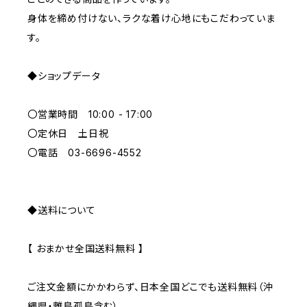
BLUE
身体を締め付けない、ラクな着け心地にもこだわっていま
す。
ORANGE
◆ショップデータ
GREEN
〇営業時間 10:00 - 17:00
GRAY
〇定休日 土日祝
〇電話 03-6696-4552
◆送料について
【 おまかせ全国送料無料 】
ご注文金額にかかわらず、日本全国どこでも送料無料（沖
縄県・離島孤島含む）。