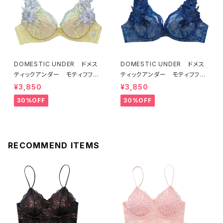
DOMESTIC UNDER ドメス
DOMESTIC UNDER ドメス
ティックアンダー モティフフル
ティックアンダー モティフフル
ール ブラジャー（レモネード）
ール ブラジャー（ブルー）D22
¥3,850
¥3,850
D2255 送料無料
55
30%OFF
30%OFF
RECOMMEND ITEMS