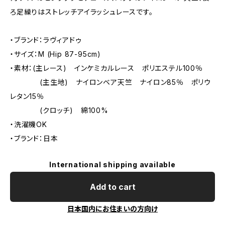
ろ足繰りはストレッチアイラッシュレースです。
・ブランド：ラヴィアドゥ
・サイズ：M (Hip 87-95cm)
・素材：(主レース) インケミカルレース ポリエステル100％
(主生地) ナイロンベア天竺 ナイロン85％ ポリウ
レタン15％
(クロッチ) 綿100%
・洗濯機OK
・ブランド：日本
International shipping available
Add to cart
日本国内にお住まいの方向け