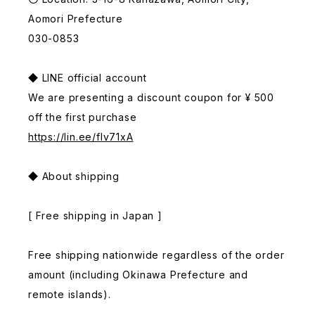
Aomori Prefecture
030-0853
◆ LINE official account
We are presenting a discount coupon for ¥ 500
off the first purchase
https://lin.ee/fIv71xA
◆ About shipping
[ Free shipping in Japan ]
Free shipping nationwide regardless of the order
amount (including Okinawa Prefecture and
remote islands).