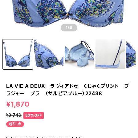
1
/6
LA VIE A DEUX ラヴィアドゥ くじゃくプリント ブ
ラジャー ブラ （サルビアブルー）22438
¥1,870
¥3,740
50%OFF
残り1点