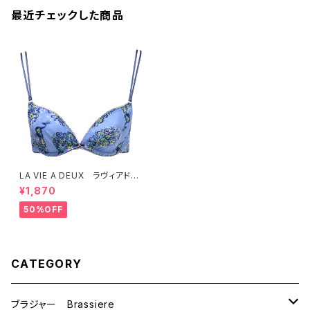
最近チェックした商品
LA VIE A DEUX ラヴィアド
ゥ くじゃくプリント ブラジャ
¥1,870
ー ブラ （サルビアブルー）22
438
50%OFF
CATEGORY
ブラジャー Brassiere