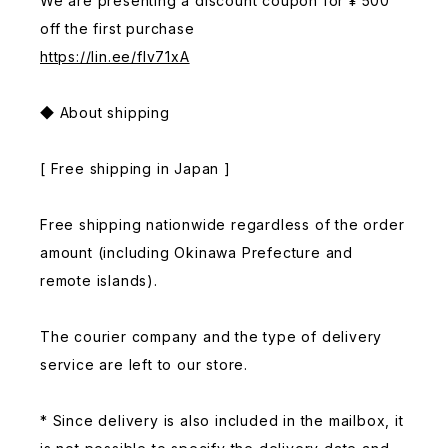
We are presenting a discount coupon for ¥ 500
off the first purchase
https://lin.ee/fIv71xA
◆ About shipping
[ Free shipping in Japan ]
Free shipping nationwide regardless of the order
amount (including Okinawa Prefecture and
remote islands).
The courier company and the type of delivery
service are left to our store.
* Since delivery is also included in the mailbox, it