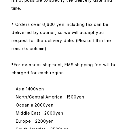
is not possible to specify the delivery date and
time.
* Orders over 6,600 yen including tax can be
delivered by courier, so we will accept your
request for the delivery date. (Please fill in the
remarks column)
*For overseas shipment, EMS shipping fee will be
charged for each region.
Asia 1400yen
North/Central America 1500yen
Oceania 2000yen
Middle East 2000yen
Europe 2200yen