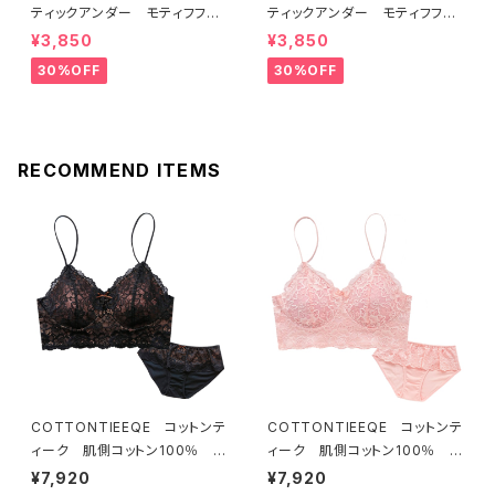
ティックアンダー モティフフル
ティックアンダー モティフフル
ール ブラジャー（レモネード）
ール ブラジャー（ブルー）D22
¥3,850
¥3,850
D2255 送料無料
55
30%OFF
30%OFF
RECOMMEND ITEMS
COTTONTIEEQE コットンテ
COTTONTIEEQE コットンテ
ィーク 肌側コットン100％ ソ
ィーク 肌側コットン100％ ソ
フトブラ ＆ ショーツセット（ブラ
フトブラ ＆ ショーツセット（ピー
¥7,920
¥7,920