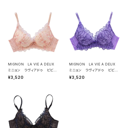
ック）
チ）
MIGNON LA VIE A DEUX
MIGNON LA VIE A DEUX
ミニョン ラヴィアドゥ ビビア
ミニョン ラヴィアドゥ ビビア
ーナ ブラジャー（ピーチ）M20
ーナ ブラジャー（ヴィオレッタ）
¥3,520
¥3,520
06
M2006 送料無料