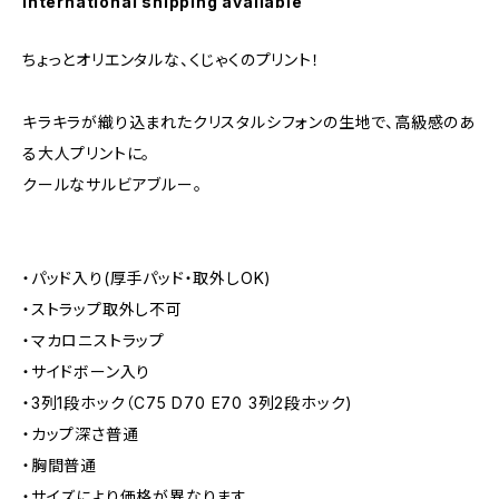
International shipping available
ちょっとオリエンタルな、くじゃくのプリント！
キラキラが織り込まれたクリスタルシフォンの生地で、高級感のあ
る大人プリントに。
クールなサルビアブルー。
・パッド入り(厚手パッド・取外しOK)
・ストラップ取外し不可
・マカロニストラップ
・サイドボーン入り
・3列1段ホック（C75 D70 E70 3列2段ホック)
・カップ深さ普通
・胸間普通
・サイズにより価格が異なります