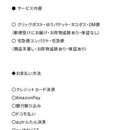
● サービス内容
〇 クリックポスト・ゆうパケット・ネコポス・DM便
（郵便受けにお届け・お荷物追跡あり・保証なし）
〇 宅急便コンパクト・宅急便
（商品手渡し・お荷物追跡あり・保証あり）
◆お支払い方法
〇クレジットカード決済
〇AmazonPay
〇銀行振り込み
〇ドコモ払い
〇auかんたん決済