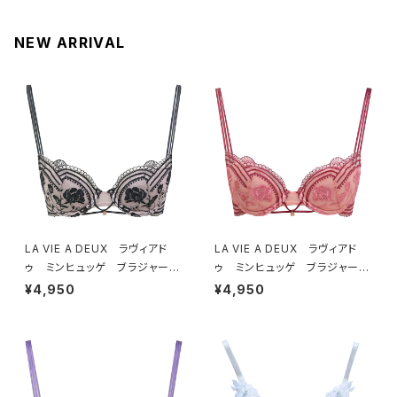
NEW ARRIVAL
LA VIE A DEUX ラヴィアド
LA VIE A DEUX ラヴィアド
ゥ ミンヒュッゲ ブラジャー
ゥ ミンヒュッゲ ブラジャー
（ブラック）BRA BLACK 2249
（ヒュッゲオレンジ）BRA HYGG
¥4,950
¥4,950
7
E ORANGE 22497