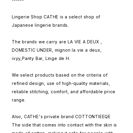
------
Lingerie Shop CATHE is a select shop of
Japanese lingerie brands.
The brands we carry are LA VIE A DEUX ,
DOMESTIC UNDER, mignon la vie a deux,
ivyy,Panty Bar, Linge de H.
We select products based on the criteria of
refined design, use of high-quality materials,
reliable stitching, comfort, and affordable price
range.
Also, CATHE's private brand COTTONTIEEQE
The side that comes into contact with the skin is