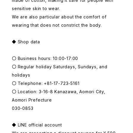
made of cotton, making it safe for people with
sensitive skin to wear.
We are also particular about the comfort of
wearing that does not constrict the body.
◆ Shop data
〇 Business hours: 10:00-17:00
〇 Regular holiday Saturdays, Sundays, and
holidays
〇 Telephone: +81-17-723-5161
〇 Location: 3-16-8 Kanazawa, Aomori City,
Aomori Prefecture
030-0853
◆ LINE official account