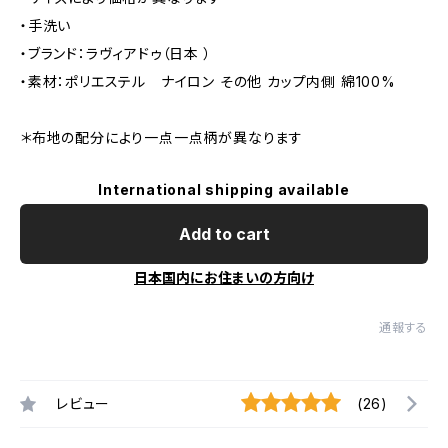
・手洗い
・ブランド：ラヴィアドゥ（日本 ）
・素材：ポリエステル ナイロン その他 カップ内側 綿100%
＊布地の配分により一点一点柄が異なります
International shipping available
Add to cart
日本国内にお住まいの方向け
通報する
レビュー
(26)