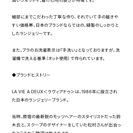
高いクオリティ、着け心地の良さが特徴です。
細部にまでこだわった丁寧な作り、それでいて手の届きや
すい価格帯、日本のブランドならではの、縫製のしっかりと
したランジェリーです。
また、ブラのお洗濯表示は『手洗い』となっておりますが、洗
濯機で洗える基準（ネット使用）で作られています。
◆ブランドヒストリー
LA VIE A DEUX＜ラヴィアドゥ＞は、1986年に設立され
た日本のランジェリーブランド。
当時、原宿の最新鋭のモッツヘアーのスタイリストだった鈴
木氏と、スクープのデザイナーをしていた松村さんが出会っ