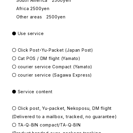
South America 2500yen
Africa 2500yen
Other areas 2500yen
● Use service
〇 Click Post・Yu-Packet (Japan Post)
〇 Cat POS / DM flight (Yamato)
〇 courier service Compact (Yamato)
〇 courier service (Sagawa Express)
● Service content
〇 Click post, Yu-packet, Nekoposu, DM flight
(Delivered to a mailbox, tracked, no guarantee)
〇 TA-Q-BIN compact/TA-Q-BIN